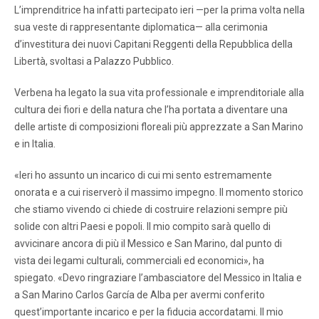
L’imprenditrice ha infatti partecipato ieri —per la prima volta nella
sua veste di rappresentante diplomatica— alla cerimonia
d’investitura dei nuovi Capitani Reggenti della Repubblica della
Libertà, svoltasi a Palazzo Pubblico.
Verbena ha legato la sua vita professionale e imprenditoriale alla
cultura dei fiori e della natura che l’ha portata a diventare una
delle artiste di composizioni floreali più apprezzate a San Marino
e in Italia.
«Ieri ho assunto un incarico di cui mi sento estremamente
onorata e a cui riserverò il massimo impegno. Il momento storico
che stiamo vivendo ci chiede di costruire relazioni sempre più
solide con altri Paesi e popoli. Il mio compito sarà quello di
avvicinare ancora di più il Messico e San Marino, dal punto di
vista dei legami culturali, commerciali ed economici», ha
spiegato. «Devo ringraziare l’ambasciatore del Messico in Italia e
a San Marino Carlos García de Alba per avermi conferito
quest’importante incarico e per la fiducia accordatami. Il mio