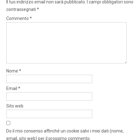
Il tuo indirizzo email non sarà pubblicato.
I campi obbligatori sono
contrassegnati
*
Commento
*
Nome
*
Email
*
Sito web
Do il mio consenso affinché un cookie salvi i miei dati (nome,
email, sito web) per il prossimo commento.