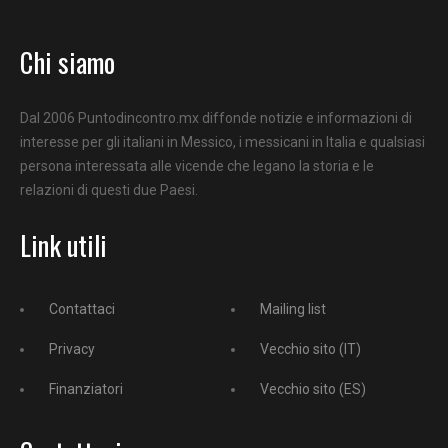
Chi siamo
Dal 2006 Puntodincontro.mx diffonde notizie e informazioni di
interesse per gli italiani in Messico, i messicani in Italia e qualsiasi
persona interessata alle vicende che legano la storia e le
relazioni di questi due Paesi.
Link utili
Contattaci
Mailing list
Privacy
Vecchio sito (IT)
Finanziatori
Vecchio sito (ES)