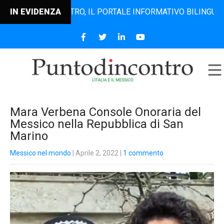
UNTODINCONTRO, IL PORTALE INFORMATIVO BILINGUE CHE DA
IN EVIDENZA
Mara Verbena Console Onoraria del
Messico nella Repubblica di San
Marino
Messico nel mondo
| Aprile 2, 2022
|
1 commento