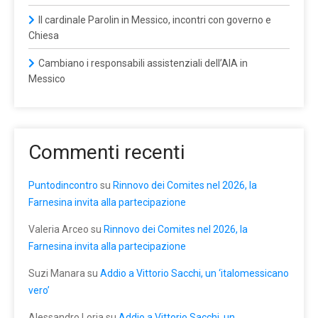
Il cardinale Parolin in Messico, incontri con governo e
Chiesa
Cambiano i responsabili assistenziali dell’AIA in
Messico
Commenti recenti
Puntodincontro
su
Rinnovo dei Comites nel 2026, la
Farnesina invita alla partecipazione
Valeria Arceo
su
Rinnovo dei Comites nel 2026, la
Farnesina invita alla partecipazione
Suzi Manara
su
Addio a Vittorio Sacchi, un ‘italomessicano
vero’
Alessandro Loria
su
Addio a Vittorio Sacchi, un