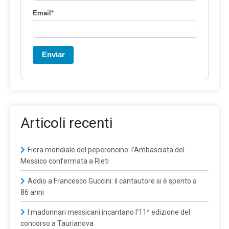
Email
*
Enviar
Articoli recenti
Fiera mondiale del peperoncino: l’Ambasciata del
Messico confermata a Rieti
Addio a Francesco Guccini: il cantautore si è spento a
86 anni
I madonnari messicani incantano l’11ª edizione del
concorso a Taurianova