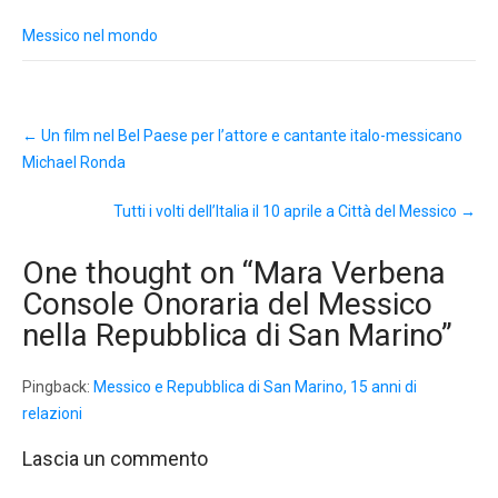
Messico nel mondo
Post
←
Un film nel Bel Paese per l’attore e cantante italo-messicano
navigation
Michael Ronda
Tutti i volti dell’Italia il 10 aprile a Città del Messico
→
One thought on “
Mara Verbena
Console Onoraria del Messico
nella Repubblica di San Marino
”
Pingback:
Messico e Repubblica di San Marino, 15 anni di
relazioni
Lascia un commento