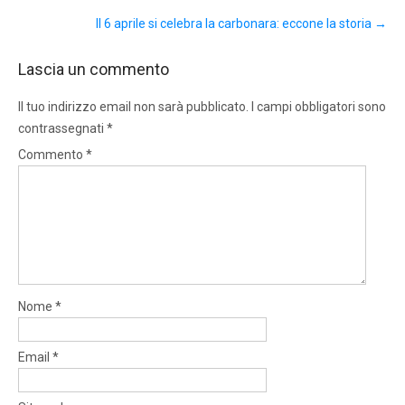
Il 6 aprile si celebra la carbonara: eccone la storia
→
Lascia un commento
Il tuo indirizzo email non sarà pubblicato.
I campi obbligatori sono
contrassegnati
*
Commento
*
Nome
*
Email
*