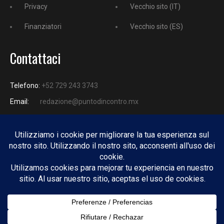
Privacy
Vecchio sito (IT)
Finanziatori
Vecchio sito (ES)
Contattaci
Telefono:
+52 729 243 3743
Email:
redazione@puntodincontro.mx
PUNTODINCONTRO
Copyright © 2025 Puntodincontro