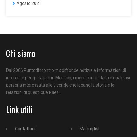
Agosto 2021
Chi siamo
Dal 2006 Puntodincontro.mx diffonde notizie e informazioni di
interesse per gli italiani in Messico, i messicani in Italia e qualsiasi
persona interessata alle vicende che legano la storia e le
relazioni di questi due Paesi.
Link utili
Contattaci
Mailing list