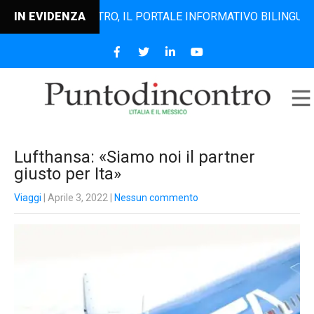
UNTODINCONTRO, IL PORTALE INFORMATIVO BILINGUE CHE DA
IN EVIDENZA
Lufthansa: «Siamo noi il partner
giusto per Ita»
Viaggi
| Aprile 3, 2022
|
Nessun commento