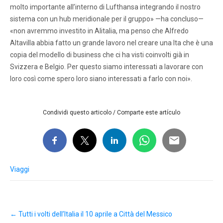
molto importante all’interno di Lufthansa integrando il nostro
sistema con un hub meridionale per il gruppo» —ha concluso—
«non avremmo investito in Alitalia, ma penso che Alfredo
Altavilla abbia fatto un grande lavoro nel creare una Ita che è una
copia del modello di business che ci ha visti coinvolti già in
Svizzera e Belgio. Per questo siamo interessati a lavorare con
loro così come spero loro siano interessati a farlo con noi».
Condividi questo articolo / Comparte este artículo
Viaggi
Post
←
Tutti i volti dell’Italia il 10 aprile a Città del Messico
navigation