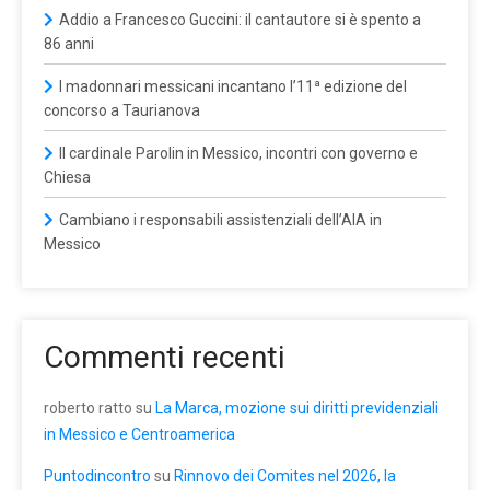
Addio a Francesco Guccini: il cantautore si è spento a
86 anni
I madonnari messicani incantano l’11ª edizione del
concorso a Taurianova
Il cardinale Parolin in Messico, incontri con governo e
Chiesa
Cambiano i responsabili assistenziali dell’AIA in
Messico
Commenti recenti
roberto ratto
su
La Marca, mozione sui diritti previdenziali
in Messico e Centroamerica
Puntodincontro
su
Rinnovo dei Comites nel 2026, la