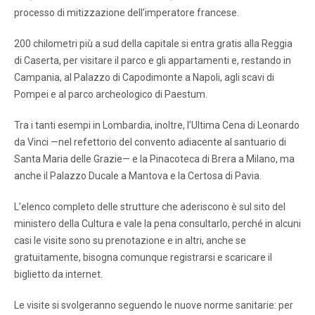
processo di mitizzazione dell’imperatore francese.
200 chilometri più a sud della capitale si entra gratis alla Reggia
di Caserta, per visitare il parco e gli appartamenti e, restando in
Campania, al Palazzo di Capodimonte a Napoli, agli scavi di
Pompei e al parco archeologico di Paestum.
Tra i tanti esempi in Lombardia, inoltre, l’Ultima Cena di Leonardo
da Vinci —nel refettorio del convento adiacente al santuario di
Santa Maria delle Grazie— e la Pinacoteca di Brera a Milano, ma
anche il Palazzo Ducale a Mantova e la Certosa di Pavia.
L’elenco completo delle strutture che aderiscono è sul sito del
ministero della Cultura e vale la pena consultarlo, perché in alcuni
casi le visite sono su prenotazione e in altri, anche se
gratuitamente, bisogna comunque registrarsi e scaricare il
biglietto da internet.
Le visite si svolgeranno seguendo le nuove norme sanitarie: per