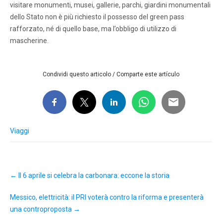
visitare monumenti, musei, gallerie, parchi, giardini monumentali
dello Stato non è più richiesto il possesso del green pass
rafforzato, né di quello base, ma l’obbligo di utilizzo di
mascherine.
Condividi questo articolo / Comparte este artículo
Viaggi
Post
←
Il 6 aprile si celebra la carbonara: eccone la storia
navigation
Messico, elettricità: il PRI voterà contro la riforma e presenterà
una controproposta
→