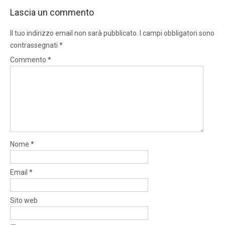
Lascia un commento
Il tuo indirizzo email non sarà pubblicato.
I campi obbligatori sono
contrassegnati
*
Commento
*
Nome
*
Email
*
Sito web