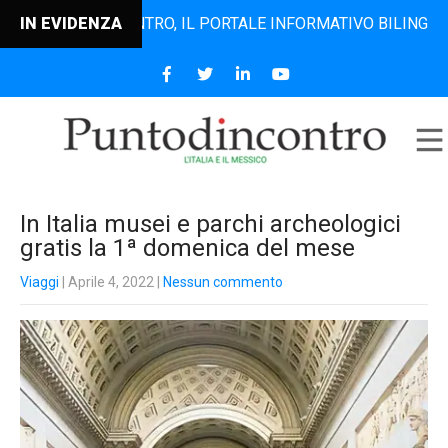
UNTODINCONTRO, IL PORTALE INFORMATIVO BILINGUE CHE DA
IN EVIDENZA
In Italia musei e parchi archeologici
gratis la 1ª domenica del mese
Viaggi
| Aprile 4, 2022
|
Nessun commento