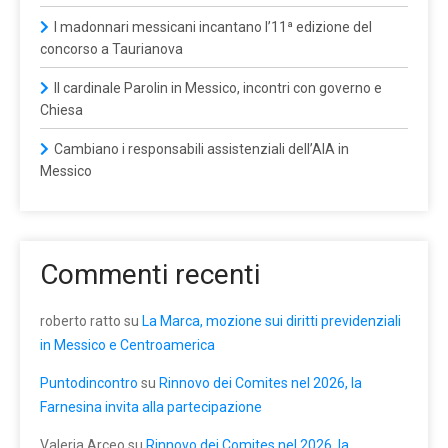
I madonnari messicani incantano l’11ª edizione del
concorso a Taurianova
Il cardinale Parolin in Messico, incontri con governo e
Chiesa
Cambiano i responsabili assistenziali dell’AIA in
Messico
Commenti recenti
roberto ratto
su
La Marca, mozione sui diritti previdenziali
in Messico e Centroamerica
Puntodincontro
su
Rinnovo dei Comites nel 2026, la
Farnesina invita alla partecipazione
Valeria Arceo
su
Rinnovo dei Comites nel 2026, la