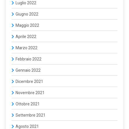
Luglio 2022
Giugno 2022
Maggio 2022
Aprile 2022
Marzo 2022
Febbraio 2022
Gennaio 2022
Dicembre 2021
Novembre 2021
Ottobre 2021
Settembre 2021
Agosto 2021