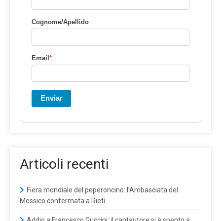
Cognome/Apellido
Email
*
Enviar
Articoli recenti
Fiera mondiale del peperoncino: l’Ambasciata del
Messico confermata a Rieti
Addio a Francesco Guccini: il cantautore si è spento a