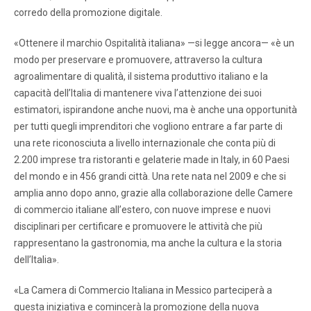
corredo della promozione digitale.
«Ottenere il marchio Ospitalità italiana» —si legge ancora— «è un
modo per preservare e promuovere, attraverso la cultura
agroalimentare di qualità, il sistema produttivo italiano e la
capacità dell’Italia di mantenere viva l’attenzione dei suoi
estimatori, ispirandone anche nuovi, ma è anche una opportunità
per tutti quegli imprenditori che vogliono entrare a far parte di
una rete riconosciuta a livello internazionale che conta più di
2.200 imprese tra ristoranti e gelaterie made in Italy, in 60 Paesi
del mondo e in 456 grandi città. Una rete nata nel 2009 e che si
amplia anno dopo anno, grazie alla collaborazione delle Camere
di commercio italiane all’estero, con nuove imprese e nuovi
disciplinari per certificare e promuovere le attività che più
rappresentano la gastronomia, ma anche la cultura e la storia
dell’Italia».
«La Camera di Commercio Italiana in Messico parteciperà a
questa iniziativa e comincerà la promozione della nuova