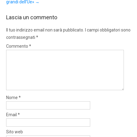
grandi dell’Ue»
→
Lascia un commento
Il tuo indirizzo email non sarà pubblicato.
I campi obbligatori sono
contrassegnati
*
Commento
*
Nome
*
Email
*
Sito web