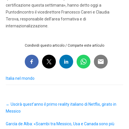
certificazione questa settimana», hanno detto oggi a
Puntodincontro il vicedirettore Francesco Careri e Claudia
Terova, responsabile dell’area formativa e di
internazionalizzazione.
Condividi questo articolo / Comparte este artículo
Italia nel mondo
Post
←
Uscirà quest’anno il primo reality italiano di Netflix, girato in
navigation
Messico
García de Alba: «Scambi tra Messico, Usa e Canada sono più