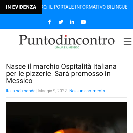
TODINCONTRO, IL PORTALE INFORMATIVO BILINGUE CHE DAL 
IN EVIDENZA
Nasce il marchio Ospitalità Italiana
per le pizzerie. Sarà promosso in
Messico
Italia nel mondo
| Maggio 9, 2022
|
Nessun commento