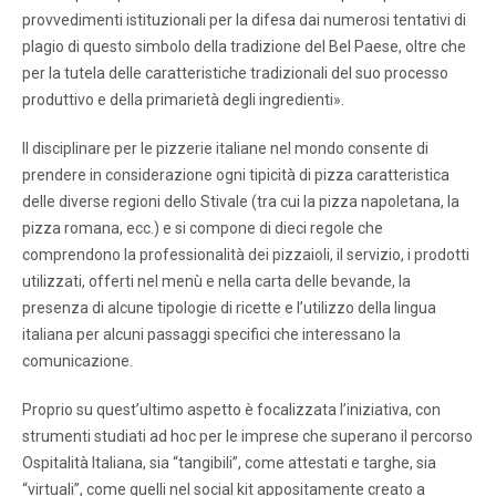
provvedimenti istituzionali per la difesa dai numerosi tentativi di
plagio di questo simbolo della tradizione del Bel Paese, oltre che
per la tutela delle caratteristiche tradizionali del suo processo
produttivo e della primarietà degli ingredienti».
Il disciplinare per le pizzerie italiane nel mondo consente di
prendere in considerazione ogni tipicità di pizza caratteristica
delle diverse regioni dello Stivale (tra cui la pizza napoletana, la
pizza romana, ecc.) e si compone di dieci regole che
comprendono la professionalità dei pizzaioli, il servizio, i prodotti
utilizzati, offerti nel menù e nella carta delle bevande, la
presenza di alcune tipologie di ricette e l’utilizzo della lingua
italiana per alcuni passaggi specifici che interessano la
comunicazione.
Proprio su quest’ultimo aspetto è focalizzata l’iniziativa, con
strumenti studiati ad hoc per le imprese che superano il percorso
Ospitalità Italiana, sia “tangibili”, come attestati e targhe, sia
“virtuali”, come quelli nel social kit appositamente creato a