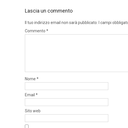
Lascia un commento
Il tuo indirizzo email non sarà pubblicato.
I campi obbligat
Commento
*
Nome
*
Email
*
Sito web