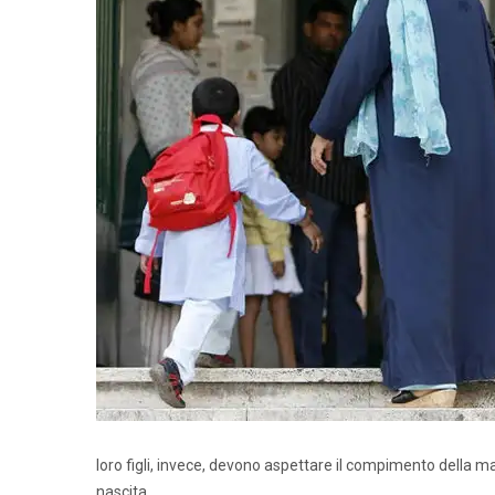
loro figli, invece, devono aspettare il compimento della ma
nascita.