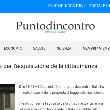
PUNTODINCONTRO, IL PORTALE INFORMATIVO
ECONOMIA
SALUTE
SCIENZA
MEMBRI / MIEM
per l’acquisizione della cittadinanza
Ore 16.46
– L’Aula della Camera dei deputati in Italia ha
iniziato l’esame della proposta di legge sullo ius scholae.
Il testo consente l’acquisto della cittadinanza italiana al
minore straniero che sia nato in Italia o vi abbia fatto