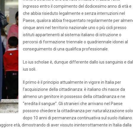
ingresso entro il compimento del dodicesimo anno di età e
che abbia risieduto legalmente e senza interruzioni nel
Paese, qualora abbia frequentato regolarmente per almen
cinque anni nel territorio nazionale uno o più cicli presso
istituti appartenenti al sistema italiano di istruzione o
percorsi di formazione triennale o quadriennale idonei al
conseguimento di una qualifica professionale.
Lo ius scholae è, dunque differente dallo ius sanguinis e dal
ius soli.
Il primo è il principio attualmente in vigore in Italia per
l’acquisizione della cittadinanza: è italiano chi nasce da
almeno un genitore in possesso della cittadinanza e ne
“eredita il sangue”. Gli stranieri che arrivano nel Paese
possono chiedere la cittadinanza per naturalizzazione solo
dopo 10 anni di permanenza continuativa sul suolo italiano. 
ggiore età, dimostrando di aver vissuto ininterrottamente in Italia dalla