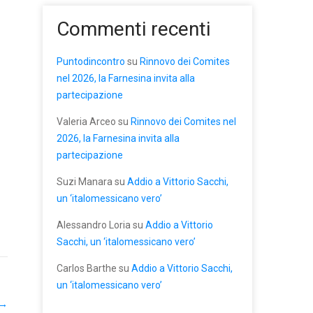
Commenti recenti
Puntodincontro
su
Rinnovo dei Comites
nel 2026, la Farnesina invita alla
partecipazione
Valeria Arceo
su
Rinnovo dei Comites nel
2026, la Farnesina invita alla
partecipazione
Suzi Manara
su
Addio a Vittorio Sacchi,
un ‘italomessicano vero’
Alessandro Loria
su
Addio a Vittorio
Sacchi, un ‘italomessicano vero’
Carlos Barthe
su
Addio a Vittorio Sacchi,
un ‘italomessicano vero’
→