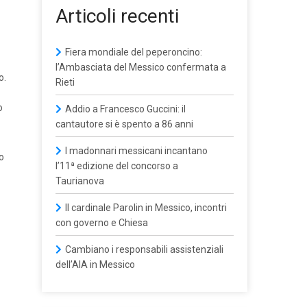
Articoli recenti
Fiera mondiale del peperoncino:
l’Ambasciata del Messico confermata a
o.
Rieti
o
Addio a Francesco Guccini: il
cantautore si è spento a 86 anni
I madonnari messicani incantano
to
l’11ª edizione del concorso a
Taurianova
Il cardinale Parolin in Messico, incontri
con governo e Chiesa
Cambiano i responsabili assistenziali
dell’AIA in Messico