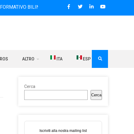
 BILINGUE CHE DAL 2006 DIFFONDE NOTIZIE SUI RAPPORTI 
BROS
ALTRO
ITA
ESP
Cerca
Cerca
Iscriviti alla nostra mailing list