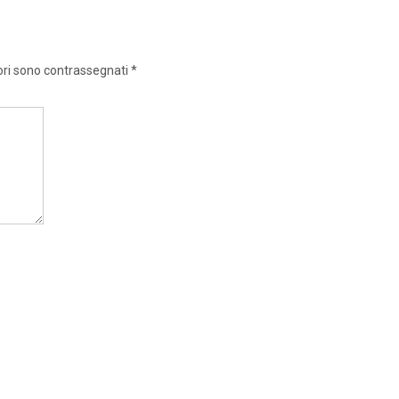
ori sono contrassegnati
*