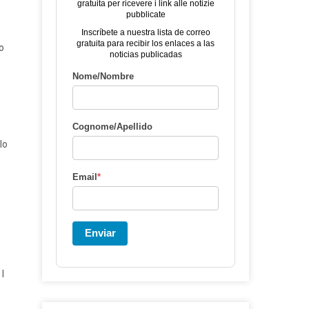
gratuita per ricevere i link alle notizie
pubblicate
Inscríbete a nuestra lista de correo
gratuita para recibir los enlaces a las
o
noticias publicadas
Nome/Nombre
Cognome/Apellido
lo
Email
*
Enviar
I