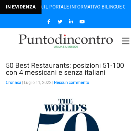
ODINCONTRO, IL PORTALE INFORMATIVO BILINGUE CHE DAL 20
IN EVIDENZA
50 Best Restaurants: posizioni 51-100
con 4 messicani e senza italiani
Cronaca
| Luglio 11, 2022
|
Nessun commento