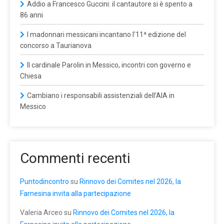
Addio a Francesco Guccini: il cantautore si è spento a
86 anni
I madonnari messicani incantano l’11ª edizione del
concorso a Taurianova
Il cardinale Parolin in Messico, incontri con governo e
Chiesa
Cambiano i responsabili assistenziali dell’AIA in
Messico
Commenti recenti
Puntodincontro
su
Rinnovo dei Comites nel 2026, la
Farnesina invita alla partecipazione
Valeria Arceo
su
Rinnovo dei Comites nel 2026, la