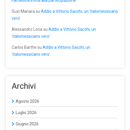
Farnesina invita alla partecipazione
Suzi Manara
su
Addio a Vittorio Sacchi, un ‘italomessicano
vero’
Alessandro Loria
su
Addio a Vittorio Sacchi, un
‘italomessicano vero’
Carlos Barthe
su
Addio a Vittorio Sacchi, un
‘italomessicano vero’
Archivi
Agosto 2026
Luglio 2026
Giugno 2026