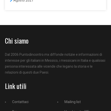
Agosto 2021
Chi siamo
Dal 2006 Puntodincontro.mx diffonde notizie e informazioni di
interesse per gli italiani in Messico, i messicani in Italia e qualsiasi
persona interessata alle vicende che legano la storia e le
relazioni di questi due Paesi.
Link utili
Contattaci
Mailing list