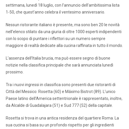
settimana, lunedì 18 luglio, con l’annuncio dell’ambitissima lista
1-50, che quest’anno celebra il ventesimo anniversario.
Nessun ristorante italiano è presente, ma sono ben 20 le novità
nell’elenco stilato da una giuria di oltre 1000 esperti indipendenti
con lo scopo di puntare i riflettori su un numero sempre
maggiore di realtà dedicate alla cucina raffinata in tutto il mondo.
L’assenza dell’Italia brucia, ma può essere segno di buone
notizie nella classifica principale che sarà annunciata lunedì
prossimo.
Tra i nuovi ingressi in classifica sono presenti due ristoranti di
Città del Messico: Rosetta (60) e Máximo Bistrot (89). L’unico
Paese latino dell’America settentrionale è rappresentato, inoltre,
da Alcalde di Guadalajara (51) e Sud 777 (52) della capitale.
Rosetta si trova in una antica residenza del quartiere Roma. La
sua cucina si basa su un profondo rispetto per gli ingredienti