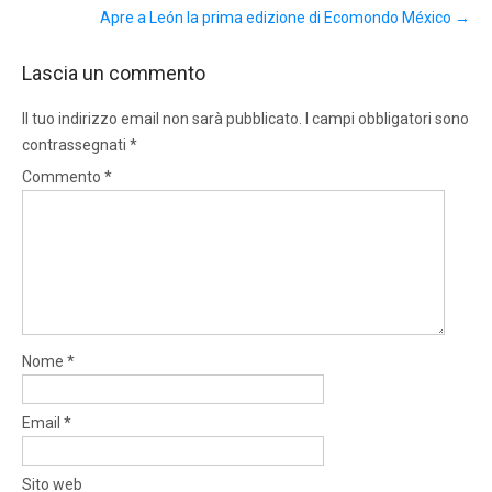
Apre a León la prima edizione di Ecomondo México
→
Lascia un commento
Il tuo indirizzo email non sarà pubblicato.
I campi obbligatori sono
contrassegnati
*
Commento
*
Nome
*
Email
*
Sito web