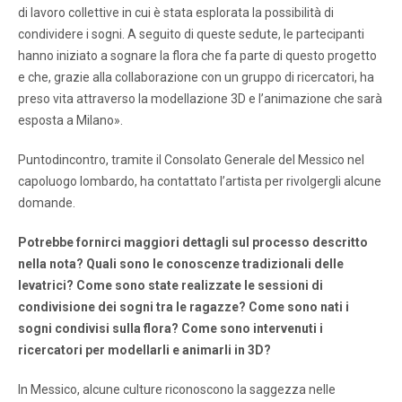
di lavoro collettive in cui è stata esplorata la possibilità di
condividere i sogni. A seguito di queste sedute, le partecipanti
hanno iniziato a sognare la flora che fa parte di questo progetto
e che, grazie alla collaborazione con un gruppo di ricercatori, ha
preso vita attraverso la modellazione 3D e l’animazione che sarà
esposta a Milano».
Puntodincontro, tramite il Consolato Generale del Messico nel
capoluogo lombardo, ha contattato l’artista per rivolgergli alcune
domande.
Potrebbe fornirci maggiori dettagli sul processo descritto
nella nota? Quali sono le conoscenze tradizionali delle
levatrici? Come sono state realizzate le sessioni di
condivisione dei sogni tra le ragazze? Come sono nati i
sogni condivisi sulla flora? Come sono intervenuti i
ricercatori per modellarli e animarli in 3D?
In Messico, alcune culture riconoscono la saggezza nelle