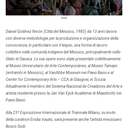
***
Daniel Godínez Nivón (Città del Messico, 1985) da 13 anni lavora
con diverse metodologie per la produzione e organizzazione della
conoscenza, in particolare con il tequio, una forma di lavoro
collettivo nelle comunità indigene del Messico, principalmente nello
Stato di Oaxaca. Le sue opere sono state presentate collettivamente
al Museo Universitario de Arte Contemporáneo, al Museo Tamayo
(entrambi in Messico), al VanAbbe Museum nei Paesi Bassi e al
Center for Contemporary Arts – CCA di Glasgow, in Scozia.
Attualmente è membro del Sistema Nacional de Creadores del Arte e
artista residente presso la Jan Van Eyck Academie di Maastricht, nei
Paesi Bassi.
Alla 23ª Esposizione Internazionale di Triennale Milano, su invito
della curatrice Ersilia Vaudo, sarà presente anche l’artista messicano
Bosco Sodi.