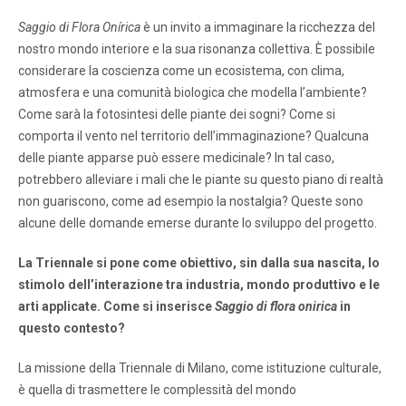
Saggio di Flora Onírica
è un invito a immaginare la ricchezza del
nostro mondo interiore e la sua risonanza collettiva. È possibile
considerare la coscienza come un ecosistema, con clima,
atmosfera e una comunità biologica che modella l’ambiente?
Come sarà la fotosintesi delle piante dei sogni? Come si
comporta il vento nel territorio dell’immaginazione? Qualcuna
delle piante apparse può essere medicinale? In tal caso,
potrebbero alleviare i mali che le piante su questo piano di realtà
non guariscono, come ad esempio la nostalgia? Queste sono
alcune delle domande emerse durante lo sviluppo del progetto.
La Triennale si pone come obiettivo, sin dalla sua nascita, lo
stimolo dell’interazione tra industria, mondo produttivo e le
arti applicate. Come si inserisce
Saggio di flora onirica
in
questo contesto?
La missione della Triennale di Milano, come istituzione culturale,
è quella di trasmettere le complessità del mondo