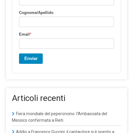
Cognome/Apellido
Email
*
Enviar
Articoli recenti
Fiera mondiale del peperoncino: l’Ambasciata del
Messico confermata a Rieti
Addio a Francesco Guccini: il cantautore si è spento a