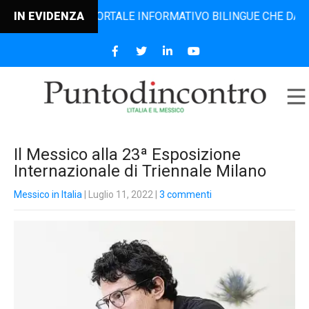
RO, IL PORTALE INFORMATIVO BILINGUE CHE DAL 2006 DIFF
IN EVIDENZA
Il Messico alla 23ª Esposizione
Internazionale di Triennale Milano
Messico in Italia
| Luglio 11, 2022
|
3 commenti