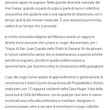
persone capaci di sognare. Nella grande diversità culturale del
mio Paese, quando si parla di sogni si parla di lavoro collettivo,
una pratica che guida la vita e una capacità di relazionarsi con il
tempo al di là del mondo materiale. È una resistenza profonda,
radice di un tempo che ci precede.
In molte comunità indigene del Messico esiste un rapporto
diretto tra le persone che curano e i sogni. Ad esempio, per i
Triquis di San Juan Copala, nello Stato di Oaxaca, fin da giovani,
le future ostetriche sanno che si dedicheranno a questa attività
perché la sognano, perché in quella realtà iniziano a
sperimentare, per la prima volta, la conoscenza della guarigione.
L’uso dei sogni come spazio di apprendimento e generazione di
conoscenza è stato il punto di partenza del
Propedéutico Onírico
,
realizzato con 12 ragazze residenti nella Casa Hogar Yolia della
zona sud di Città del Messico, con le quali per due anni ci siamo
incontrati una volta alla settimana a meditare, disegnare e
scrivere poesie, oltre a cercare di incontrarci in sogni collettivi