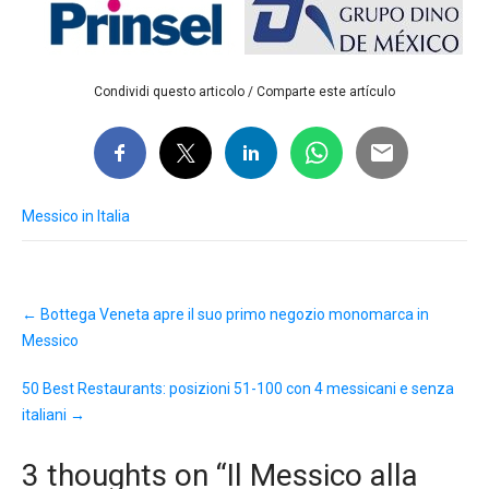
Condividi questo articolo / Comparte este artículo
Messico in Italia
Post
←
Bottega Veneta apre il suo primo negozio monomarca in
navigation
Messico
50 Best Restaurants: posizioni 51-100 con 4 messicani e senza
italiani
→
3 thoughts on “
Il Messico alla