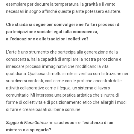
esemplare per dedurre la temperatura, la gravità e il vento
necessari in sogno affinché queste piante potessero esistere.
Che strada si segue per coinvolgere nell’arte i processi di
partecipazione sociale legati alla conoscenza,
all’educazione e alle tradizioni collettive?
L’arte è uno strumento che partecipa alla generazione della
conoscenza, ha la capacità di ampliare la nostra percezione e
innescare processi immaginativi che modificano la vita
quotidiana. Qualcosa di molto simile si verifica con l’istruzione nei
suoi diversi contesti, così come con le pratiche ancestrali delle
attività collaborative come il
tequio
, un sistema di lavoro
comunitario. Mi interessa una pratica artistica che si nutra di
forme di collettività e di posizionamento etico che allarghi i modi
di fare e creare basati sul bene comune.
Saggio di Flora Onírica
​​mira ad esporre l’esistenza di un
mistero o a spiegarlo?