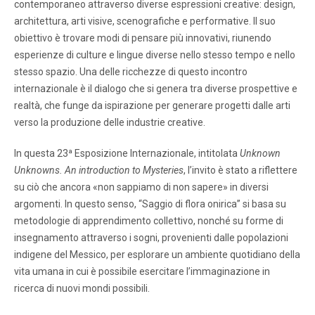
contemporaneo attraverso diverse espressioni creative: design,
architettura, arti visive, scenografiche e performative. Il suo
obiettivo è trovare modi di pensare più innovativi, riunendo
esperienze di culture e lingue diverse nello stesso tempo e nello
stesso spazio. Una delle ricchezze di questo incontro
internazionale è il dialogo che si genera tra diverse prospettive e
realtà, che funge da ispirazione per generare progetti dalle arti
verso la produzione delle industrie creative.
In questa 23ª Esposizione Internazionale, intitolata
Unknown
Unknowns. An introduction to Mysteries
, l’invito è stato a riflettere
su ciò che ancora «non sappiamo di non sapere» in diversi
argomenti. In questo senso, “Saggio di flora onirica” si basa su
metodologie di apprendimento collettivo, nonché su forme di
insegnamento attraverso i sogni, provenienti dalle popolazioni
indigene del Messico, per esplorare un ambiente quotidiano della
vita umana in cui è possibile esercitare l’immaginazione in
ricerca di nuovi mondi possibili.