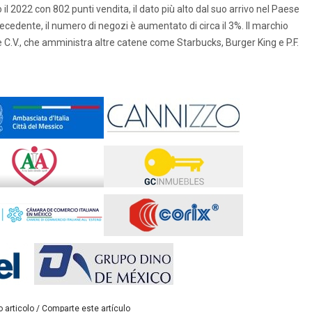
 il 2022 con 802 punti vendita, il dato più alto dal suo arrivo nel Paese
cedente, il numero di negozi è aumentato di circa il 3%. Il marchio
e C.V., che amministra altre catene come Starbucks, Burger King e P.F.
 articolo / Comparte este artículo