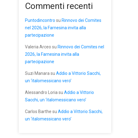
Commenti recenti
Puntodincontro
su
Rinnovo dei Comites
nel 2026, la Farnesina invita alla
partecipazione
Valeria Arceo
su
Rinnovo dei Comites nel
2026, la Farnesina invita alla
partecipazione
Suzi Manara
su
Addio a Vittorio Sacchi,
un ‘italomessicano vero’
Alessandro Loria
su
Addio a Vittorio
Sacchi, un ‘italomessicano vero’
Carlos Barthe
su
Addio a Vittorio Sacchi,
un ‘italomessicano vero’