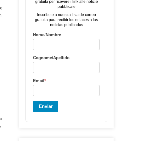
gratuita per ricevere i link alle notizie
pubblicate
po
Inscríbete a nuestra lista de correo
n
gratuita para recibir los enlaces a las
noticias publicadas
Nome/Nombre
Cognome/Apellido
Email
*
Enviar
to
&