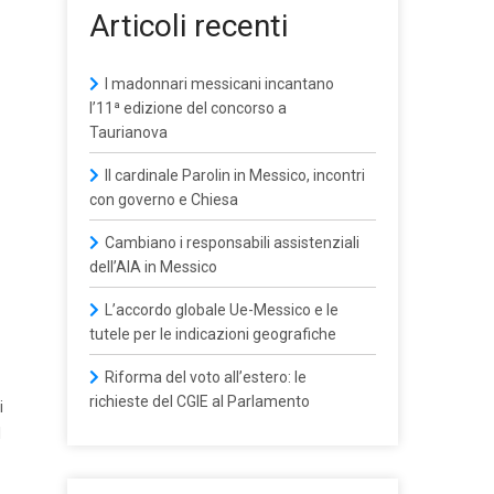
Articoli recenti
I madonnari messicani incantano
l’11ª edizione del concorso a
Taurianova
Il cardinale Parolin in Messico, incontri
con governo e Chiesa
Cambiano i responsabili assistenziali
dell’AIA in Messico
L’accordo globale Ue-Messico e le
tutele per le indicazioni geografiche
Riforma del voto all’estero: le
richieste del CGIE al Parlamento
i
l