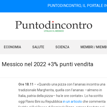
PUNTODINCONTRO, IL PORTALE INFORMATIV
ECONOMIA
SALUTE
SCIENZA
MEMBRI / MIEM
 In Messico nel 2022 +3% punti vendita
Ore 18.11
– «Quando una pizza con l’ananas incontra una
tradizionale Margherita, quella con l’ananas —almeno in
Italia, patria della pizza— ha le ore contate». Lo ha scritto
oggi Flavio Bini su Repubblica
in un articolo
che commenta