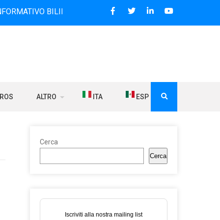
O BILINGUE CHE DAL 2006 DIFFONDE NOTIZIE SUI RAPPORTI
BROS
ALTRO
ITA
ESP
Cerca
Cerca
Iscriviti alla nostra mailing list