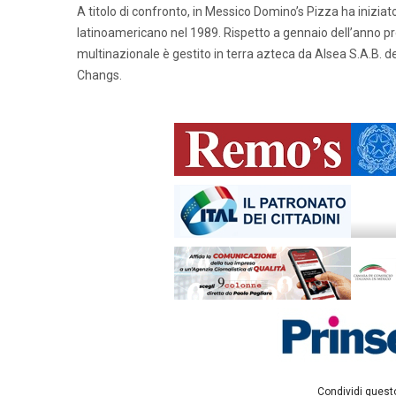
A titolo di confronto, in Messico Domino’s Pizza ha iniziato
latinoamericano nel 1989. Rispetto a gennaio dell’anno pre
multinazionale è gestito in terra azteca da Alsea S.A.B. d
Changs.
Condividi questo