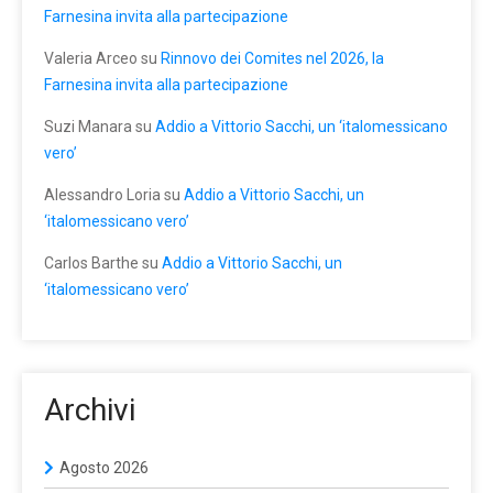
Farnesina invita alla partecipazione
Valeria Arceo
su
Rinnovo dei Comites nel 2026, la
Farnesina invita alla partecipazione
Suzi Manara
su
Addio a Vittorio Sacchi, un ‘italomessicano
vero’
Alessandro Loria
su
Addio a Vittorio Sacchi, un
‘italomessicano vero’
Carlos Barthe
su
Addio a Vittorio Sacchi, un
‘italomessicano vero’
Archivi
Agosto 2026