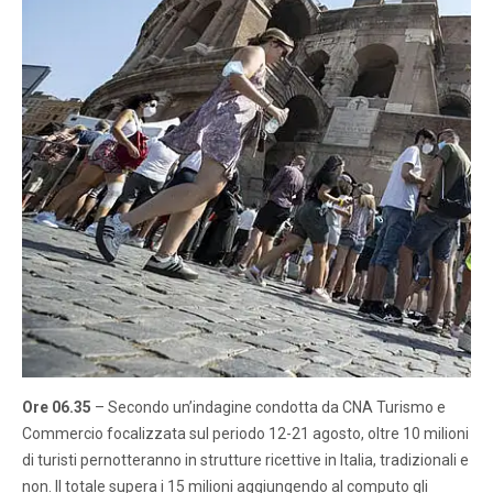
Ore 06.35
– Secondo un’indagine condotta da CNA Turismo e
Commercio focalizzata sul periodo 12-21 agosto, oltre 10 milioni
di turisti pernotteranno in strutture ricettive in Italia, tradizionali e
non. Il totale supera i 15 milioni aggiungendo al computo gli