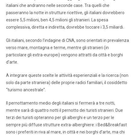
italiani che andranno nelle seconde case. Tra quelli che
passeranno la notte in strutture ricettive, gli italiani dovrebbero
essere 5,5 milioni, ben 4,5 milioni gli stranieri. La spesa
complessiva, diretta e indiretta, dovrebbe toccare i 3,5 miliardi.
Gli italiani, secondo l’indagine di CNA, sono orientati in prevalenza
verso mare, montagna e terme, mentre gli stranieri (in
particolare gli extra-europei) vengono attratti da città e borghi
d’arte.
A integrare queste scelte le attività esperienziali e la ricerca (non
solo da parte straniera) delle proprie radici familiari, il cosiddetto
“turismo ancestrale”.
Il pernottamento medio degli italiani si fermerà a tre notti,
mentre sarà di quattro notti il pernotto dei turisti stranieri. Due
terzi dei turisti opteranno per gli alberghi e un terzo per le
sempre più diffuse strutture extra-alberghiere: i Bed&Breakfast
sono i preferiti in riva al mare, in città e nei borghi d’arte, ma chi