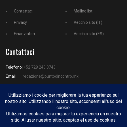
Contattaci
Mailing list
Privacy
Vecchio sito (IT)
Finanziatori
Vecchio sito (ES)
Contattaci
Telefono:
+52 729 243 3743
Email:
redazione@puntodincontro.mx
PUNTODINCONTRO