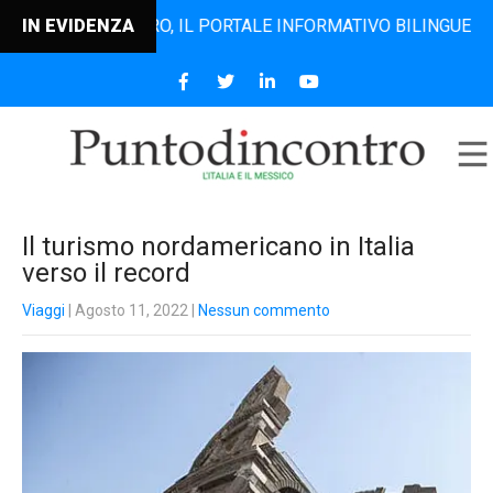
TODINCONTRO, IL PORTALE INFORMATIVO BILINGUE CHE DAL 
IN EVIDENZA
Il turismo nordamericano in Italia
verso il record
Viaggi
| Agosto 11, 2022
|
Nessun commento