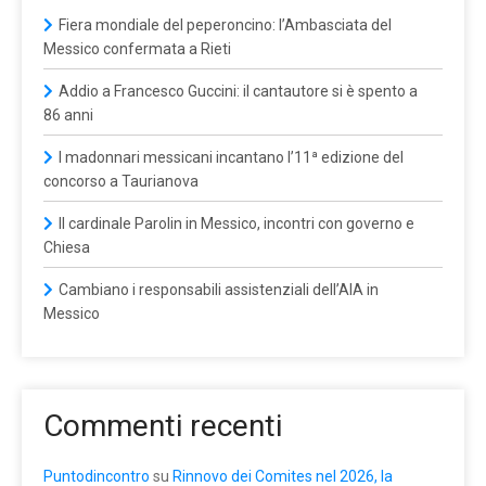
Fiera mondiale del peperoncino: l’Ambasciata del
Messico confermata a Rieti
Addio a Francesco Guccini: il cantautore si è spento a
86 anni
I madonnari messicani incantano l’11ª edizione del
concorso a Taurianova
Il cardinale Parolin in Messico, incontri con governo e
Chiesa
Cambiano i responsabili assistenziali dell’AIA in
Messico
Commenti recenti
Puntodincontro
su
Rinnovo dei Comites nel 2026, la