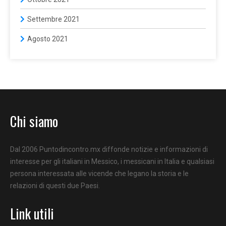
Settembre 2021
Agosto 2021
Chi siamo
Dal 2006 Puntodincontro.mx diffonde notizie e informazioni di
interesse per gli italiani in Messico, i messicani in Italia e qualsiasi
persona interessata alle vicende che legano la storia e le
relazioni di questi due Paesi.
Link utili