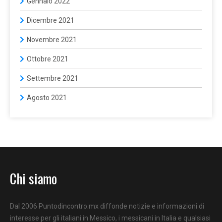
Gennaio 2022
Dicembre 2021
Novembre 2021
Ottobre 2021
Settembre 2021
Agosto 2021
Chi siamo
Dal 2006 Puntodincontro.mx diffonde notizie e informazioni di
interesse per gli italiani in Messico, i messicani in Italia e qualsiasi