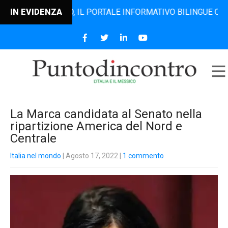
DINCONTRO, IL PORTALE INFORMATIVO BILINGUE CHE DAL 20
IN EVIDENZA
La Marca candidata al Senato nella
ripartizione America del Nord e
Centrale
Italia nel mondo
| Agosto 17, 2022
|
1 commento