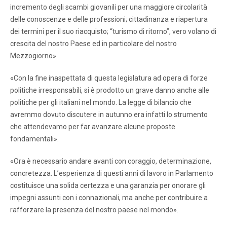
incremento degli scambi giovanili per una maggiore circolarità
delle conoscenze e delle professioni; cittadinanza e riapertura
dei termini per il suo riacquisto; “turismo di ritorno”, vero volano di
crescita del nostro Paese ed in particolare del nostro
Mezzogiorno».
«Con la fine inaspettata di questa legislatura ad opera di forze
politiche irresponsabili, si è prodotto un grave danno anche alle
politiche per gli italiani nel mondo. La legge di bilancio che
avremmo dovuto discutere in autunno era infatti lo strumento
che attendevamo per far avanzare alcune proposte
fondamentali».
«Ora è necessario andare avanti con coraggio, determinazione,
concretezza. L’esperienza di questi anni di lavoro in Parlamento
costituisce una solida certezza e una garanzia per onorare gli
impegni assunti con i connazionali, ma anche per contribuire a
rafforzare la presenza del nostro paese nel mondo».