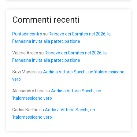
Commenti recenti
Puntodincontro
su
Rinnovo dei Comites nel 2026, la
Farnesina invita alla partecipazione
Valeria Arceo
su
Rinnovo dei Comites nel 2026, la
Farnesina invita alla partecipazione
Suzi Manara
su
Addio a Vittorio Sacchi, un ‘italomessicano
vero’
Alessandro Loria
su
Addio a Vittorio Sacchi, un
‘italomessicano vero’
Carlos Barthe
su
Addio a Vittorio Sacchi, un
‘italomessicano vero’