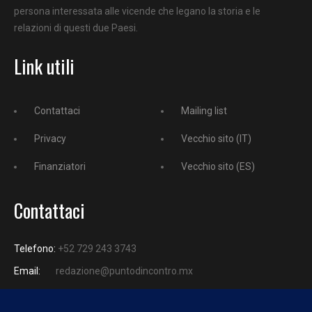
persona interessata alle vicende che legano la storia e le
relazioni di questi due Paesi.
Link utili
Contattaci
Mailing list
Privacy
Vecchio sito (IT)
Finanziatori
Vecchio sito (ES)
Contattaci
Telefono:
+52 729 243 3743
Email:
redazione@puntodincontro.mx