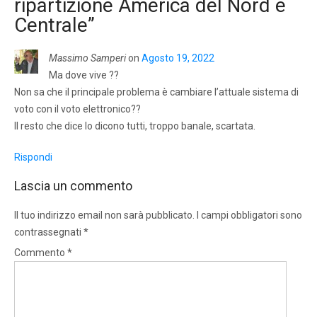
ripartizione America del Nord e
Centrale
”
Massimo Samperi
on
Agosto 19, 2022
Ma dove vive ??
Non sa che il principale problema è cambiare l’attuale sistema di
voto con il voto elettronico??
Il resto che dice lo dicono tutti, troppo banale, scartata.
Rispondi
Lascia un commento
Il tuo indirizzo email non sarà pubblicato.
I campi obbligatori sono
contrassegnati
*
Commento
*