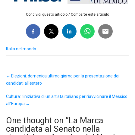
Condividi questo articolo / Comparte este artículo
Italia nel mondo
Post
←
Elezioni: domenica ultimo giorno per la presentazione dei
navigation
candidati all’estero
Cultura: l’iniziativa di un artista italiano per riavvicinare il Messico
all’Europa
→
One thought on “
La Marca
candidata al Senato nella