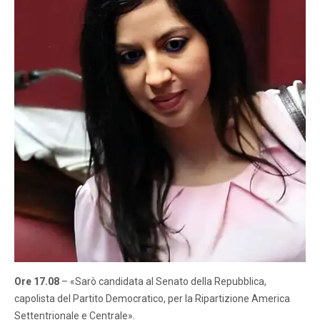
Ore 17.08
– «Sarò candidata al Senato della Repubblica,
capolista del Partito Democratico, per la Ripartizione America
Settentrionale e Centrale».