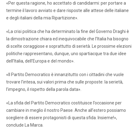
«Per questa ragione, ho accettato di candidarmi: per portare a
termine il lavoro avviato e dare risposte alle attese delle italiane
e degli italiani della mia Ripartizione».
«La crisi politica che ha determinato la fine del Governo Draghi è
la dimostrazione chiara ed inequivocabile che l’Italia ha bisogno
di scelte coraggiose e soprattutto di serietà. Le prossime elezioni
politiche rappresentano, dunque, uno spartiacque tra due idee
dell’Italia, dell’Europa e del mondo».
«Il Partito Democratico è innanzitutto con i cittadini che vuole
trovare l’intesa, sui valori prima che sulle proposte: la serietà,
l’impegno, il rispetto della parola data».
«La sfida del Partito Democratico costituisce l’occasione per
cambiare in meglio il nostro Paese. Anche all’estero possiamo
scegliere di essere protagonisti di questa sfida. Insieme!»,
conclude La Marca.