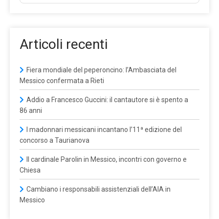
Articoli recenti
Fiera mondiale del peperoncino: l’Ambasciata del
Messico confermata a Rieti
Addio a Francesco Guccini: il cantautore si è spento a
86 anni
I madonnari messicani incantano l’11ª edizione del
concorso a Taurianova
Il cardinale Parolin in Messico, incontri con governo e
Chiesa
Cambiano i responsabili assistenziali dell’AIA in
Messico