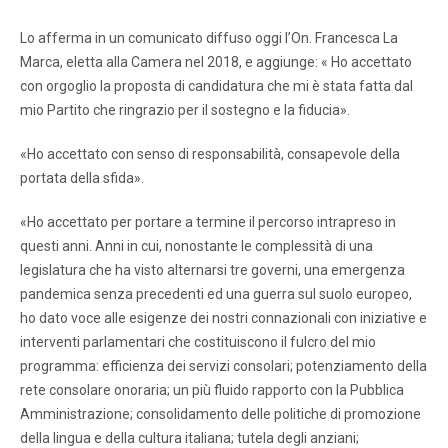
Lo afferma in un comunicato diffuso oggi l’On. Francesca La
Marca, eletta alla Camera nel 2018, e aggiunge: « Ho accettato
con orgoglio la proposta di candidatura che mi è stata fatta dal
mio Partito che ringrazio per il sostegno e la fiducia».
«Ho accettato con senso di responsabilità, consapevole della
portata della sfida».
«Ho accettato per portare a termine il percorso intrapreso in
questi anni. Anni in cui, nonostante le complessità di una
legislatura che ha visto alternarsi tre governi, una emergenza
pandemica senza precedenti ed una guerra sul suolo europeo,
ho dato voce alle esigenze dei nostri connazionali con iniziative e
interventi parlamentari che costituiscono il fulcro del mio
programma: efficienza dei servizi consolari; potenziamento della
rete consolare onoraria; un più fluido rapporto con la Pubblica
Amministrazione; consolidamento delle politiche di promozione
della lingua e della cultura italiana; tutela degli anziani;