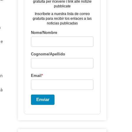
gratuita per ricevere i link alle notizie
pubblicate
Inscríbete a nuestra lista de correo
gratuita para recibir los enlaces a las
noticias publicadas
a
Nome/Nombre
 e
Cognome/Apellido
in
Email
*
tà
Enviar