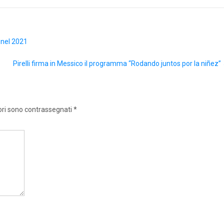
o nel 2021
Pirelli firma in Messico il programma “Rodando juntos por la niñez”
ori sono contrassegnati
*