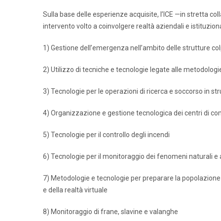
Sulla base delle esperienze acquisite, l’ICE —in stretta co
intervento volto a coinvolgere realtà aziendali e istituzional
1) Gestione dell’emergenza nell’ambito delle strutture colpi
2) Utilizzo di tecniche e tecnologie legate alle metodologi
3) Tecnologie per le operazioni di ricerca e soccorso in str
4) Organizzazione e gestione tecnologica dei centri di c
5) Tecnologie per il controllo degli incendi
6) Tecnologie per il monitoraggio dei fenomeni naturali e a
7) Metodologie e tecnologie per preparare la popolazione 
e della realtà virtuale
8) Monitoraggio di frane, slavine e valanghe