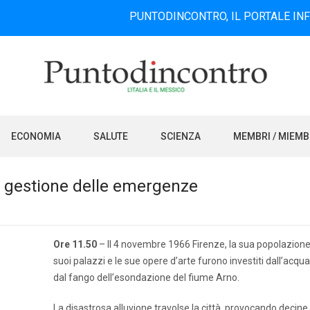
PUNTODINCONTRO, IL PORTALE INFORMATIVO
ECONOMIA
SALUTE
SCIENZA
MEMBRI / MIEM
a gestione delle emergenze
Ore 11.50
– Il 4 novembre 1966 Firenze, la sua popolazione,
suoi palazzi e le sue opere d’arte furono investiti dall’acqua
dal fango dell’esondazione del fiume Arno.
La disastrosa alluvione travolse la città, provocando decine 