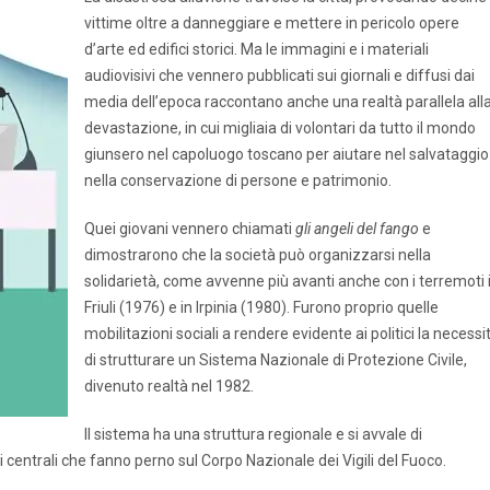
vittime oltre a danneggiare e mettere in pericolo opere
d’arte ed edifici storici. Ma le immagini e i materiali
audiovisivi che vennero pubblicati sui giornali e diffusi dai
media dell’epoca raccontano anche una realtà parallela all
devastazione, in cui migliaia di volontari da tutto il mondo
giunsero nel capoluogo toscano per aiutare nel salvataggio
nella conservazione di persone e patrimonio.
Quei giovani vennero chiamati
gli angeli del fango
e
dimostrarono che la società può organizzarsi nella
solidarietà, come avvenne più avanti anche con i terremoti 
Friuli (1976) e in Irpinia (1980). Furono proprio quelle
mobilitazioni sociali a rendere evidente ai politici la necessi
di strutturare un Sistema Nazionale di Protezione Civile,
divenuto realtà nel 1982.
Il sistema ha una struttura regionale e si avvale di
i centrali che fanno perno sul Corpo Nazionale dei Vigili del Fuoco.