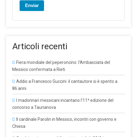
Enviar
Articoli recenti
Fiera mondiale del peperoncino: l’Ambasciata del
Messico confermata a Rieti
Addio a Francesco Guccini: il cantautore si è spento a
86 anni
I madonnari messicani incantano l’11ª edizione del
concorso a Taurianova
Il cardinale Parolin in Messico, incontri con governo e
Chiesa