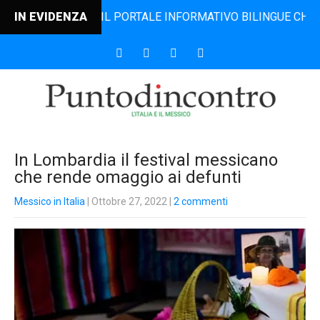
NCONTRO, IL PORTALE INFORMATIVO BILINGUE CHE DAL 2006 
IN EVIDENZA
In Lombardia il festival messicano
che rende omaggio ai defunti
Messico in Italia
| Ottobre 27, 2022
|
2 commenti