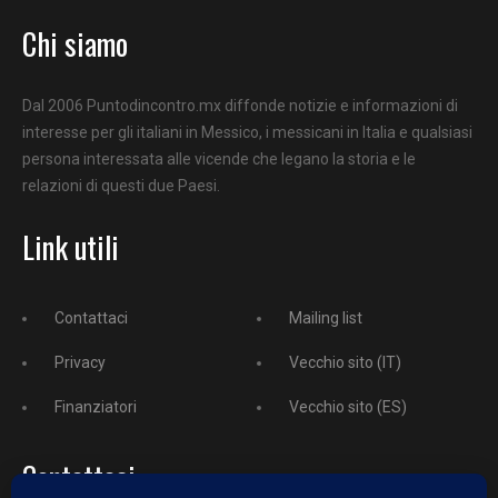
Chi siamo
Dal 2006 Puntodincontro.mx diffonde notizie e informazioni di
interesse per gli italiani in Messico, i messicani in Italia e qualsiasi
persona interessata alle vicende che legano la storia e le
relazioni di questi due Paesi.
Link utili
Contattaci
Mailing list
Privacy
Vecchio sito (IT)
Finanziatori
Vecchio sito (ES)
Contattaci