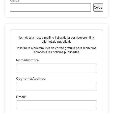
Cerca
Cerca
Iscriviti alla nostra mailing list gratuita per ricevere i link
alle notizie pubblicate
Inscríbete a nuestra lista de correo gratuita para recibir los
enlaces a las noticias publicadas
Nome/Nombre
Cognome/Apellido
Email
*