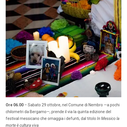
Ore 06.00
– Sabato 29 ottobre, nel Comune di Nembro —a pochi
chilometri da Bergamo—, prende il via la quinta edizione del
festival messicano che omaggia i defunti, dal titolo
In Messico la
morte è cultura viva
.