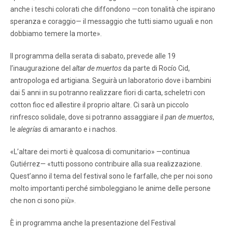
anche i teschi colorati che diffondono —con tonalità che ispirano
speranza e coraggio— il messaggio che tutti siamo uguali e non
dobbiamo temere la morte».
Il programma della serata di sabato, prevede alle 19
l’inaugurazione del
altar de muertos
da parte di Rocío Cid,
antropologa ed artigiana. Seguirà un laboratorio dove i bambini
dai 5 anni in su potranno realizzare fiori di carta, scheletri con
cotton fioc ed allestire il proprio altare. Ci sarà un piccolo
rinfresco solidale, dove si potranno assaggiare il
pan de muertos
,
le
alegrías
di amaranto e i nachos.
«L’altare dei morti è qualcosa di comunitario» —continua
Gutiérrez— «tutti possono contribuire alla sua realizzazione.
Quest’anno il tema del festival sono le farfalle, che per noi sono
molto importanti perché simboleggiano le anime delle persone
che non ci sono più».
È in programma anche la presentazione del Festival