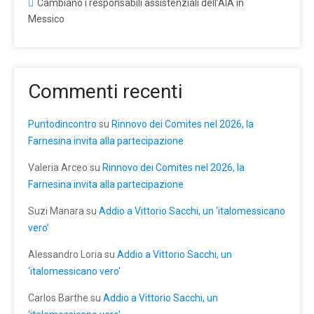
Cambiano i responsabili assistenziali dell’AIA in
Messico
Commenti recenti
Puntodincontro
su
Rinnovo dei Comites nel 2026, la
Farnesina invita alla partecipazione
Valeria Arceo
su
Rinnovo dei Comites nel 2026, la
Farnesina invita alla partecipazione
Suzi Manara
su
Addio a Vittorio Sacchi, un ‘italomessicano
vero’
Alessandro Loria
su
Addio a Vittorio Sacchi, un
‘italomessicano vero’
Carlos Barthe
su
Addio a Vittorio Sacchi, un