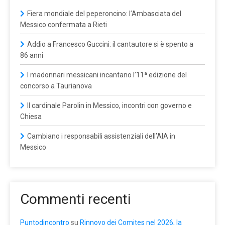
Fiera mondiale del peperoncino: l’Ambasciata del
Messico confermata a Rieti
Addio a Francesco Guccini: il cantautore si è spento a
86 anni
I madonnari messicani incantano l’11ª edizione del
concorso a Taurianova
Il cardinale Parolin in Messico, incontri con governo e
Chiesa
Cambiano i responsabili assistenziali dell’AIA in
Messico
Commenti recenti
Puntodincontro
su
Rinnovo dei Comites nel 2026, la