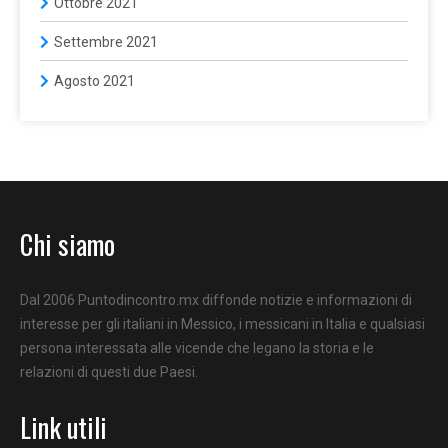
Ottobre 2021
Settembre 2021
Agosto 2021
Chi siamo
Dal 2006 Puntodincontro.mx diffonde notizie e informazioni di
interesse per gli italiani in Messico, i messicani in Italia e qualsiasi
persona interessata alle vicende che legano la storia e le
relazioni di questi due Paesi.
Link utili