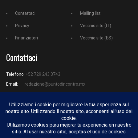
Contattaci
Mailing list
Privacy
Vecchio sito (IT)
Finanziatori
Vecchio sito (ES)
Contattaci
Telefono:
+52 729 243 3743
Email:
redazione@puntodincontro.mx
PUNTODINCONTRO