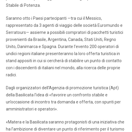
Stabile di Potenza.
Saranno otto i Paesi partecipanti —tra cui il Messico,
rappresentato da 3 agenti di viaggio delle società Euromundo e
Serratours— assieme a possibili compratori di pacchetti turistici
provenienti da Brasile, Argentina, Canada, Stati Uniti, Regno
Unito, Danimarca e Spagna. Durante l’evento 200 operatori di
undici regioni italiane presenteranno la loro offerta turistica in
stand appositi in cui si cercherà di stabilire un punto di contatto
con i discendenti di italiani nel mondo, alla ricerca delle proprie
radici.
Dagli organizzatori dell’Agenzia di promozione turistica (Apt)
della Basilicata l’idea di «favorire un confronto stabile e
un’occasione di incontro tra domanda e offerta, con spunti per
amministratori e operatori».
«Matera e la Basilicata saranno protagonisti di una iniziativa che
ha l’ambizione di diventare un punto di riferimento per il turismo