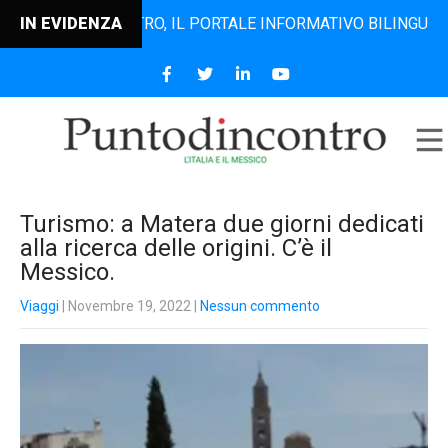
NTODINCONTRO, IL PORTALE INFORMATIVO BILINGUE CHE DAL 
IN EVIDENZA
Turismo: a Matera due giorni dedicati
alla ricerca delle origini. C’è il
Messico.
Viaggi
| Novembre 19, 2022
|
Nessun commento