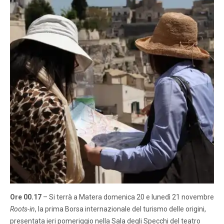
Ore 00.17
– Si terrà a Matera domenica 20 e lunedì 21 novembre
Roots-in
, la prima Borsa internazionale del turismo delle origini,
presentata ieri pomeriggio nella Sala degli Specchi del teatro