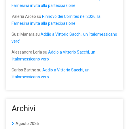
Farnesina invita alla partecipazione
Valeria Arceo
su
Rinnovo dei Comites nel 2026, la
Farnesina invita alla partecipazione
Suzi Manara
su
Addio a Vittorio Sacchi, un ‘italomessicano
vero’
Alessandro Loria
su
Addio a Vittorio Sacchi, un
‘italomessicano vero’
Carlos Barthe
su
Addio a Vittorio Sacchi, un
‘italomessicano vero’
Archivi
Agosto 2026