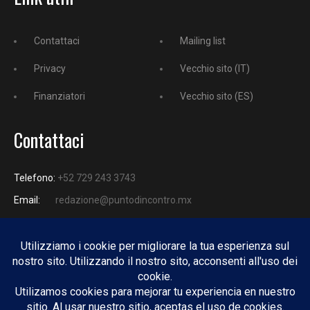
Contattaci
Mailing list
Privacy
Vecchio sito (IT)
Finanziatori
Vecchio sito (ES)
Contattaci
Telefono:
+52 729 243 3743
Email:
redazione@puntodincontro.mx
PUNTODINCONTRO