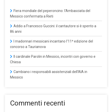
Fiera mondiale del peperoncino: l’Ambasciata del
Messico confermata a Rieti
Addio a Francesco Guccini: il cantautore si è spento a
86 anni
I madonnari messicani incantano l’11ª edizione del
concorso a Taurianova
Il cardinale Parolin in Messico, incontri con governo e
Chiesa
Cambiano i responsabili assistenziali dell’AIA in
Messico
Commenti recenti