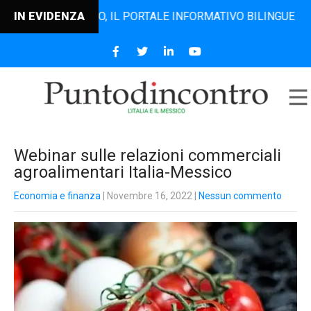
ODINCONTRO, IL PORTALE INFORMATIVO BILINGUE CHE DAL 2
IN EVIDENZA
Webinar sulle relazioni commerciali
agroalimentari Italia-Messico
Economia e finanza
| Novembre 16, 2022
|
Nessun commento