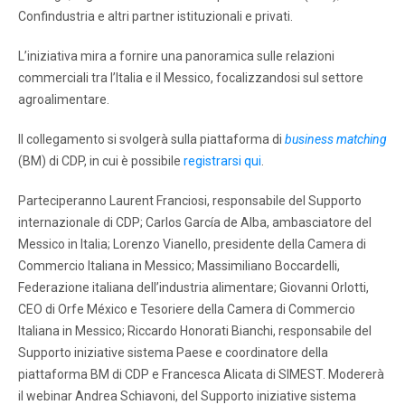
Confindustria e altri partner istituzionali e privati.
L’iniziativa mira a fornire una panoramica sulle relazioni
commerciali tra l’Italia e il Messico, focalizzandosi sul settore
agroalimentare.
Il collegamento si svolgerà sulla piattaforma di
business matching
(BM) di CDP, in cui è possibile
registrarsi qui
.
Parteciperanno Laurent Franciosi, responsabile del Supporto
internazionale di CDP; Carlos García de Alba, ambasciatore del
Messico in Italia; Lorenzo Vianello, presidente della Camera di
Commercio Italiana in Messico; Massimiliano Boccardelli,
Federazione italiana dell’industria alimentare; Giovanni Orlotti,
CEO di Orfe México e Tesoriere della Camera di Commercio
Italiana in Messico; Riccardo Honorati Bianchi, responsabile del
Supporto iniziative sistema Paese e coordinatore della
piattaforma BM di CDP e Francesca Alicata di SIMEST. Modererà
il webinar Andrea Schiavoni, del Supporto iniziative sistema