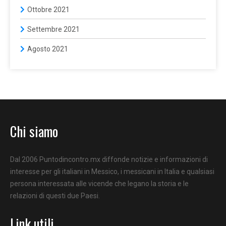
Ottobre 2021
Settembre 2021
Agosto 2021
Chi siamo
Dal 2006 Puntodincontro.mx diffonde notizie e informazioni di
interesse per gli italiani in Messico, i messicani in Italia e qualsiasi
persona interessata alle vicende che legano la storia e le
relazioni di questi due Paesi.
Link utili