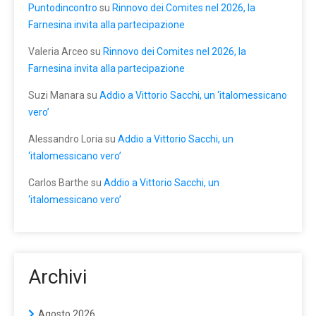
Puntodincontro
su
Rinnovo dei Comites nel 2026, la
Farnesina invita alla partecipazione
Valeria Arceo
su
Rinnovo dei Comites nel 2026, la
Farnesina invita alla partecipazione
Suzi Manara
su
Addio a Vittorio Sacchi, un ‘italomessicano
vero’
Alessandro Loria
su
Addio a Vittorio Sacchi, un
‘italomessicano vero’
Carlos Barthe
su
Addio a Vittorio Sacchi, un
‘italomessicano vero’
Archivi
Agosto 2026