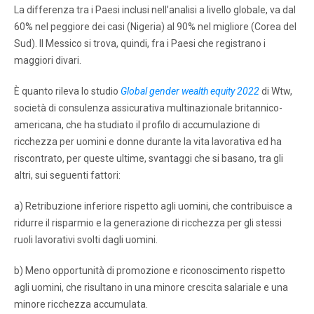
La differenza tra i Paesi inclusi nell’analisi a livello globale, va dal
60% nel peggiore dei casi (Nigeria) al 90% nel migliore (Corea del
Sud). Il Messico si trova, quindi, fra i Paesi che registrano i
maggiori divari.
È quanto rileva lo studio
Global gender wealth equity 2022
di Wtw,
società di consulenza assicurativa multinazionale britannico-
americana, che ha studiato il profilo di accumulazione di
ricchezza per uomini e donne durante la vita lavorativa ed ha
riscontrato, per queste ultime, svantaggi che si basano, tra gli
altri, sui seguenti fattori:
a) Retribuzione inferiore rispetto agli uomini, che contribuisce a
ridurre il risparmio e la generazione di ricchezza per gli stessi
ruoli lavorativi svolti dagli uomini.
b) Meno opportunità di promozione e riconoscimento rispetto
agli uomini, che risultano in una minore crescita salariale e una
minore ricchezza accumulata.