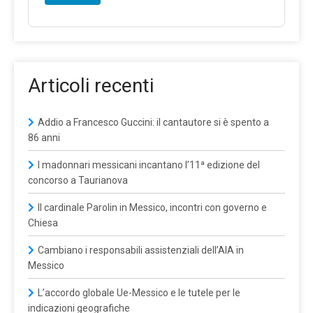
Articoli recenti
Addio a Francesco Guccini: il cantautore si è spento a
86 anni
I madonnari messicani incantano l’11ª edizione del
concorso a Taurianova
Il cardinale Parolin in Messico, incontri con governo e
Chiesa
Cambiano i responsabili assistenziali dell’AIA in
Messico
L’accordo globale Ue-Messico e le tutele per le
indicazioni geografiche