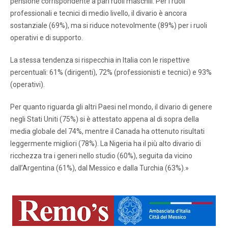
pensione corrispondente a pari ruoli maschili. Per i ruoli
professionali e tecnici di medio livello, il divario è ancora
sostanziale (69%), ma si riduce notevolmente (89%) per i ruoli
operativi e di supporto.
La stessa tendenza si rispecchia in Italia con le rispettive
percentuali: 61% (dirigenti), 72% (professionisti e tecnici) e 93%
(operativi).
Per quanto riguarda gli altri Paesi nel mondo, il divario di genere
negli Stati Uniti (75%) si è attestato appena al di sopra della
media globale del 74%, mentre il Canada ha ottenuto risultati
leggermente migliori (78%). La Nigeria ha il più alto divario di
ricchezza tra i generi nello studio (60%), seguita da vicino
dall’Argentina (61%), dal Messico e dalla Turchia (63%).»