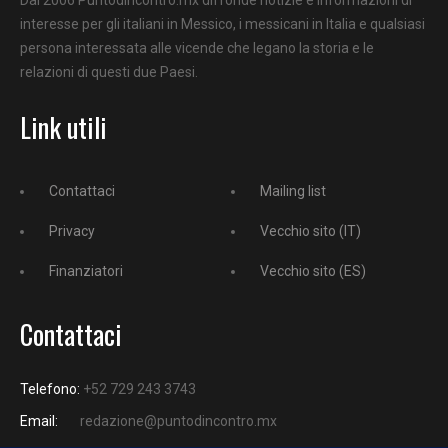
interesse per gli italiani in Messico, i messicani in Italia e qualsiasi
persona interessata alle vicende che legano la storia e le
relazioni di questi due Paesi.
Link utili
Contattaci
Mailing list
Privacy
Vecchio sito (IT)
Finanziatori
Vecchio sito (ES)
Contattaci
Telefono:
+52 729 243 3743
Email:
redazione@puntodincontro.mx