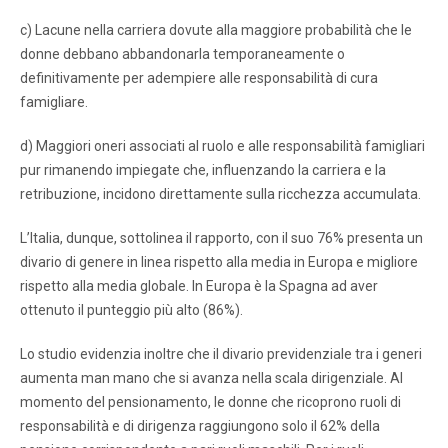
c) Lacune nella carriera dovute alla maggiore probabilità che le
donne debbano abbandonarla temporaneamente o
definitivamente per adempiere alle responsabilità di cura
famigliare.
d) Maggiori oneri associati al ruolo e alle responsabilità famigliari
pur rimanendo impiegate che, influenzando la carriera e la
retribuzione, incidono direttamente sulla ricchezza accumulata.
L’Italia, dunque, sottolinea il rapporto, con il suo 76% presenta un
divario di genere in linea rispetto alla media in Europa e migliore
rispetto alla media globale. In Europa è la Spagna ad aver
ottenuto il punteggio più alto (86%).
Lo studio evidenzia inoltre che il divario previdenziale tra i generi
aumenta man mano che si avanza nella scala dirigenziale. Al
momento del pensionamento, le donne che ricoprono ruoli di
responsabilità e di dirigenza raggiungono solo il 62% della