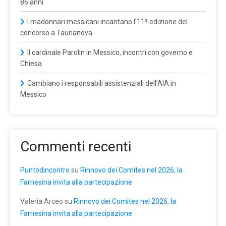
86 anni
I madonnari messicani incantano l’11ª edizione del
concorso a Taurianova
Il cardinale Parolin in Messico, incontri con governo e
Chiesa
Cambiano i responsabili assistenziali dell’AIA in
Messico
Commenti recenti
Puntodincontro
su
Rinnovo dei Comites nel 2026, la
Farnesina invita alla partecipazione
Valeria Arceo
su
Rinnovo dei Comites nel 2026, la
Farnesina invita alla partecipazione