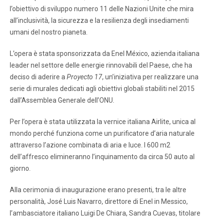
l’obiettivo di sviluppo numero 11 delle Nazioni Unite che mira
all’inclusività, la sicurezza e la resilienza degli insediamenti
umani del nostro pianeta.
L’opera è stata sponsorizzata da Enel México, azienda italiana
leader nel settore delle energie rinnovabili del Paese, che ha
deciso di aderire a
Proyecto 17
, un’iniziativa per realizzare una
serie di murales dedicati agli obiettivi globali stabiliti nel 2015
dall’Assemblea Generale dell’ONU.
Per l’opera è stata utilizzata la vernice italiana Airlite, unica al
mondo perché funziona come un purificatore d’aria naturale
attraverso l’azione combinata di aria e luce. I 600 m2
dell’affresco elimineranno l’inquinamento da circa 50 auto al
giorno.
Alla cerimonia di inaugurazione erano presenti, tra le altre
personalità, José Luis Navarro, direttore di Enel in Messico,
l’ambasciatore italiano Luigi De Chiara, Sandra Cuevas, titolare