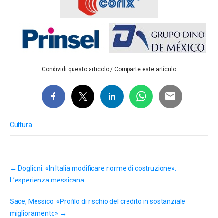
Condividi questo articolo / Comparte este artículo
Cultura
Post
←
Doglioni: «In Italia modificare norme di costruzione».
navigation
L’esperienza messicana
Sace, Messico: «Profilo di rischio del credito in sostanziale
miglioramento»
→