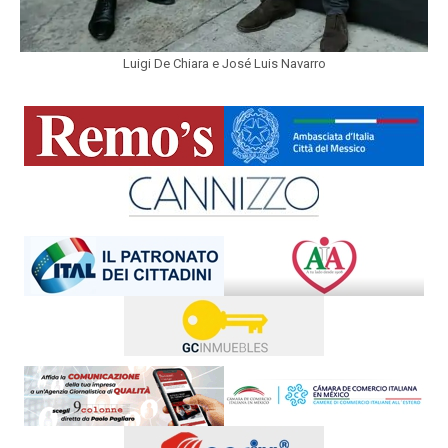
Luigi De Chiara e José Luis Navarro