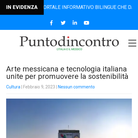
ONTRO, IL PORTALE INFORMATIVO BILINGUE CHE DAL 2006 D
IN EVIDENZA
Arte messicana e tecnologia italiana
unite per promuovere la sostenibilità
Cultura
| Febbraio 9, 2023
|
Nessun commento