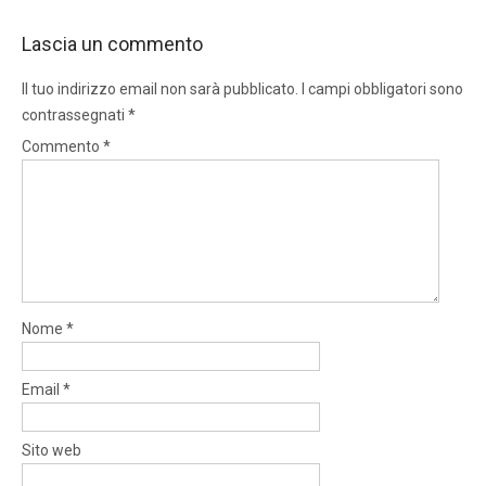
Lascia un commento
Il tuo indirizzo email non sarà pubblicato.
I campi obbligatori sono
contrassegnati
*
Commento
*
Nome
*
Email
*
Sito web