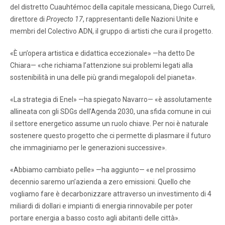
del distretto Cuauhtémoc della capitale messicana, Diego Curreli,
direttore di
Proyecto 17
, rappresentanti delle Nazioni Unite e
membri del Colectivo ADN, il gruppo di artisti che cura il progetto.
«È un’opera artistica e didattica eccezionale» —ha detto De
Chiara— «che richiama l’attenzione sui problemi legati alla
sostenibilità in una delle più grandi megalopoli del pianeta».
«La strategia di Enel» —ha spiegato Navarro— «è assolutamente
allineata con gli SDGs dell’Agenda 2030, una sfida comune in cui
il settore energetico assume un ruolo chiave. Per noi è naturale
sostenere questo progetto che ci permette di plasmare il futuro
che immaginiamo per le generazioni successive».
«Abbiamo cambiato pelle» —ha aggiunto— «e nel prossimo
decennio saremo un’azienda a zero emissioni. Quello che
vogliamo fare è decarbonizzare attraverso un investimento di 4
miliardi di dollari e impianti di energia rinnovabile per poter
portare energia a basso costo agli abitanti delle città».