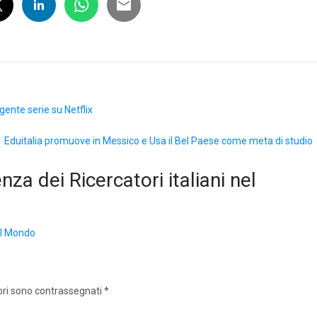
lgente serie su Netflix
Eduitalia promuove in Messico e Usa il Bel Paese come meta di studio
za dei Ricercatori italiani nel
nel Mondo
ori sono contrassegnati
*