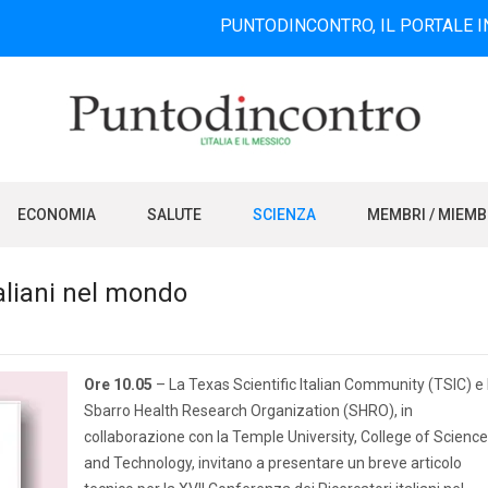
PUNTODINCONTRO, IL PORTALE INFORMATI
ECONOMIA
SALUTE
SCIENZA
MEMBRI / MIEM
taliani nel mondo
Ore 10.05
– La Texas Scientific Italian Community (TSIC) e 
Sbarro Health Research Organization (SHRO), in
collaborazione con la Temple University, College of Science
and Technology, invitano a presentare un breve articolo