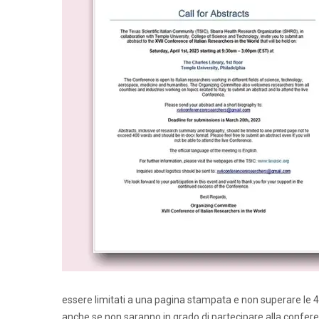
essere limitati a una pagina stampata e non superare le 
anche se non saranno in grado di partecipare alla conferenza