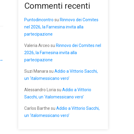
Commenti recenti
Puntodincontro
su
Rinnovo dei Comites
nel 2026, la Farnesina invita alla
partecipazione
Valeria Arceo
su
Rinnovo dei Comites nel
2026, la Farnesina invita alla
→
partecipazione
Suzi Manara
su
Addio a Vittorio Sacchi,
un ‘italomessicano vero’
Alessandro Loria
su
Addio a Vittorio
Sacchi, un ‘italomessicano vero’
Carlos Barthe
su
Addio a Vittorio Sacchi,
un ‘italomessicano vero’