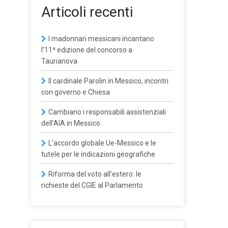
Articoli recenti
I madonnari messicani incantano
l’11ª edizione del concorso a
Taurianova
Il cardinale Parolin in Messico, incontri
con governo e Chiesa
Cambiano i responsabili assistenziali
dell’AIA in Messico
L’accordo globale Ue-Messico e le
tutele per le indicazioni geografiche
Riforma del voto all’estero: le
richieste del CGIE al Parlamento