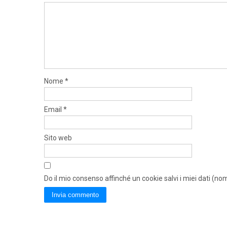
Nome
*
Email
*
Sito web
Do il mio consenso affinché un cookie salvi i miei dati (n