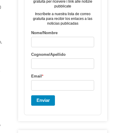
gratuita per ricevere i link alle notizie
pubblicate
0
Inscríbete a nuestra lista de correo
gratuita para recibir los enlaces a las
noticias publicadas
Nome/Nombre
o,
Cognome/Apellido
a
Email
*
Enviar
o