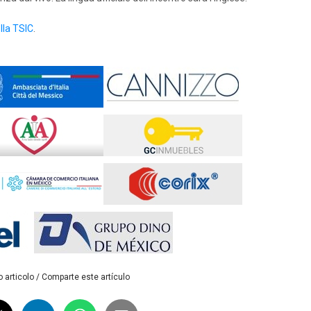
lla TSIC
.
 articolo / Comparte este artículo