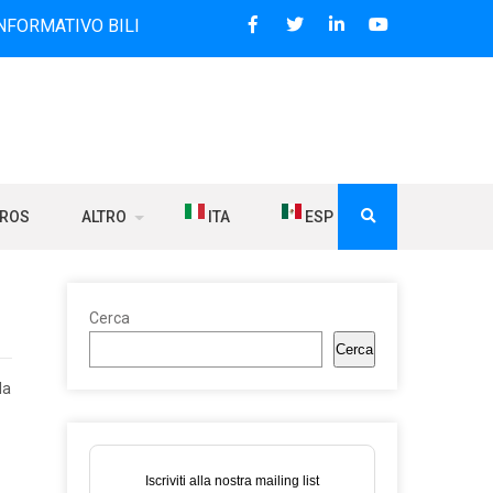
VO BILINGUE CHE DAL 2006 DIFFONDE NOTIZIE SUI RAPPORTI
BROS
ALTRO
ITA
ESP
Cerca
Cerca
la
Iscriviti alla nostra mailing list