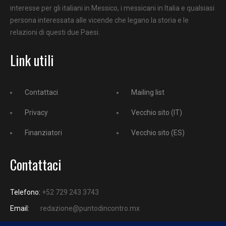
interesse per gli italiani in Messico, i messicani in Italia e qualsiasi
persona interessata alle vicende che legano la storia e le
relazioni di questi due Paesi.
Link utili
Contattaci
Mailing list
Privacy
Vecchio sito (IT)
Finanziatori
Vecchio sito (ES)
Contattaci
Telefono:
+52 729 243 3743
Email:
redazione@puntodincontro.mx