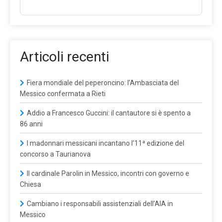
Articoli recenti
Fiera mondiale del peperoncino: l’Ambasciata del
Messico confermata a Rieti
Addio a Francesco Guccini: il cantautore si è spento a
86 anni
I madonnari messicani incantano l’11ª edizione del
concorso a Taurianova
Il cardinale Parolin in Messico, incontri con governo e
Chiesa
Cambiano i responsabili assistenziali dell’AIA in
Messico