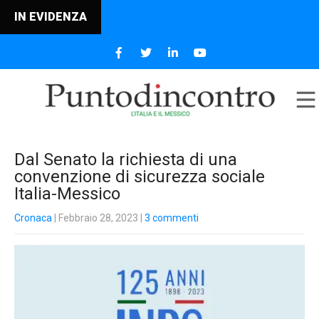
E IL MESSICO
IN EVIDENZA
Dal Senato la richiesta di una
convenzione di sicurezza sociale
Italia-Messico
Cronaca
| Febbraio 28, 2023
|
3 commenti