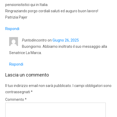
pensionististici qui in Italia.
Ringraziando porgo cordiali saluti ed auguro buon lavoro!
Patrizia Pajer
Rispondi
Puntodincontro
on
Giugno 26, 2025
Buongiorno. Abbiamo inoltrato il suo messaggio alla
Senatrice La Marca.
Rispondi
Lascia un commento
Il tuo indirizzo email non sarà pubblicato.
I campi obbligatori sono
contrassegnati
*
Commento
*