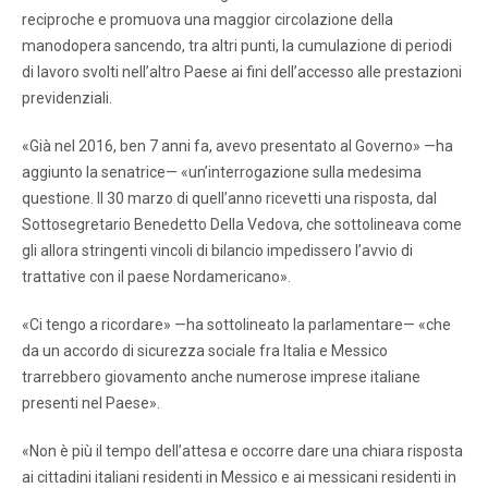
reciproche e promuova una maggior circolazione della
manodopera sancendo, tra altri punti, la cumulazione di periodi
di lavoro svolti nell’altro Paese ai fini dell’accesso alle prestazioni
previdenziali.
«Già nel 2016, ben 7 anni fa, avevo presentato al Governo» —ha
aggiunto la senatrice— «un’interrogazione sulla medesima
questione. Il 30 marzo di quell’anno ricevetti una risposta, dal
Sottosegretario Benedetto Della Vedova, che sottolineava come
gli allora stringenti vincoli di bilancio impedissero l’avvio di
trattative con il paese Nordamericano».
«Ci tengo a ricordare» —ha sottolineato la parlamentare— «che
da un accordo di sicurezza sociale fra Italia e Messico
trarrebbero giovamento anche numerose imprese italiane
presenti nel Paese».
«Non è più il tempo dell’attesa e occorre dare una chiara risposta
ai cittadini italiani residenti in Messico e ai messicani residenti in