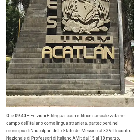
Ore 09.40
– Edizioni Edilingua, casa editrice specializzata nel
campo dell’italiano come lingua straniera, parteciperà nel
municipio di Naucalpan dello Stato del Messico al XXVIII Incontro
Nazionale di Professori di Italiano AMIt dal 15 al 18 marzo,