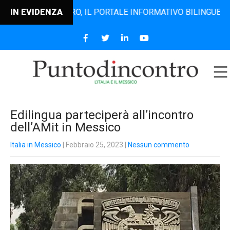
TODINCONTRO, IL PORTALE INFORMATIVO BILINGUE CHE DAL 
IN EVIDENZA
Edilingua parteciperà all’incontro
dell’AMit in Messico
Italia in Messico
| Febbraio 25, 2023
|
Nessun commento