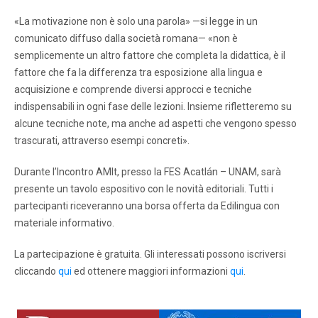
«La motivazione non è solo una parola» —si legge in un
comunicato diffuso dalla società romana— «non è
semplicemente un altro fattore che completa la didattica, è il
fattore che fa la differenza tra esposizione alla lingua e
acquisizione e comprende diversi approcci e tecniche
indispensabili in ogni fase delle lezioni. Insieme rifletteremo su
alcune tecniche note, ma anche ad aspetti che vengono spesso
trascurati, attraverso esempi concreti».
Durante l’Incontro AMIt, presso la FES Acatlán – UNAM, sarà
presente un tavolo espositivo con le novità editoriali. Tutti i
partecipanti riceveranno una borsa offerta da Edilingua con
materiale informativo.
La partecipazione è gratuita. Gli interessati possono iscriversi
cliccando
qui
ed ottenere maggiori informazioni
qui
.