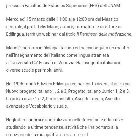
presso la Facultad de Estudios Superiores (FES) dell’UNAM.
Mercoledì 15 marzo dalle 11:00 alle 12:00 ora del Messico
centrale, il prof. Telis Marin, autore, formatore e direttore di
Edilingua, terrà un webinar dal titolo
Il Pantheon della motivazione
.
Marin è laureato in filologia italiana ed ha conseguito un master
nell’insegnamento dell’italiano come lingua straniera
all’Università Ca’ Foscari di Venezia. Ha insegnato italiano in
diverse scuole per molti anni.
Nel 1996 fondò Edizioni Edilingua ed ha scritto diversi libri tra cui
Nuovo progetto italiano 1, 2 e 3, Progetto italiano Junior 1, 2 e 3,
La prova orale 1 e 2, Primo ascolto, Ascolto medio, Ascolto
avanzato e Vocabolario visuale.
Negli ultimi anni si è specializzato nelle tecnologie educative
studiando le ultime tendenze, attività che l’ha portato alla
creazione della multipiattaforma i-d-e-e.it.