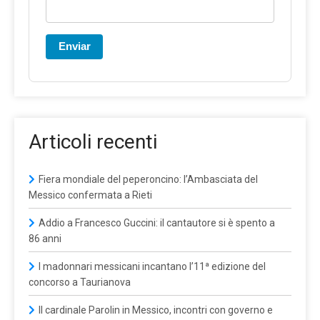
Enviar
Articoli recenti
Fiera mondiale del peperoncino: l’Ambasciata del
Messico confermata a Rieti
Addio a Francesco Guccini: il cantautore si è spento a
86 anni
I madonnari messicani incantano l’11ª edizione del
concorso a Taurianova
Il cardinale Parolin in Messico, incontri con governo e