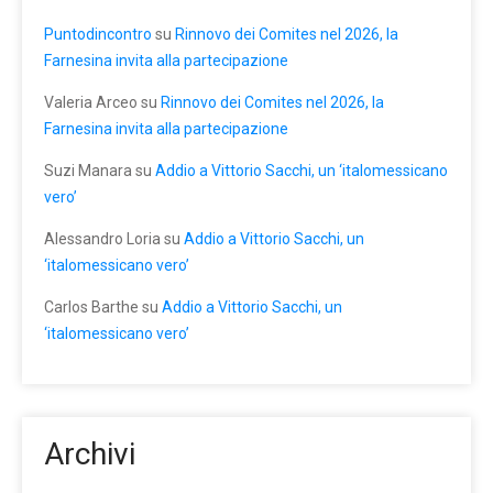
Puntodincontro
su
Rinnovo dei Comites nel 2026, la
Farnesina invita alla partecipazione
Valeria Arceo
su
Rinnovo dei Comites nel 2026, la
Farnesina invita alla partecipazione
Suzi Manara
su
Addio a Vittorio Sacchi, un ‘italomessicano
vero’
Alessandro Loria
su
Addio a Vittorio Sacchi, un
‘italomessicano vero’
Carlos Barthe
su
Addio a Vittorio Sacchi, un
‘italomessicano vero’
Archivi