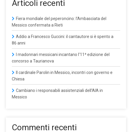
Articoli recenti
Fiera mondiale del peperoncino: l’Ambasciata del
Messico confermata a Rieti
Addio a Francesco Guccini: il cantautore si è spento a
86 anni
I madonnari messicani incantano l’11ª edizione del
concorso a Taurianova
Il cardinale Parolin in Messico, incontri con governo e
Chiesa
Cambiano i responsabili assistenziali dell’AIA in
Messico
Commenti recenti