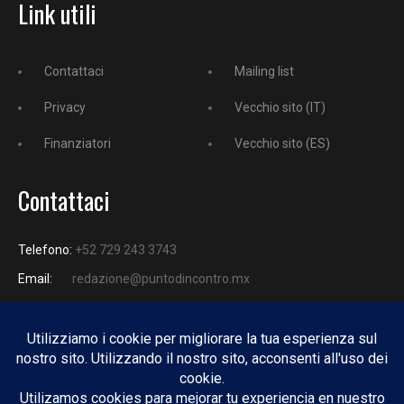
Link utili
Contattaci
Mailing list
Privacy
Vecchio sito (IT)
Finanziatori
Vecchio sito (ES)
Contattaci
Telefono:
+52 729 243 3743
Email:
redazione@puntodincontro.mx
PUNTODINCONTRO