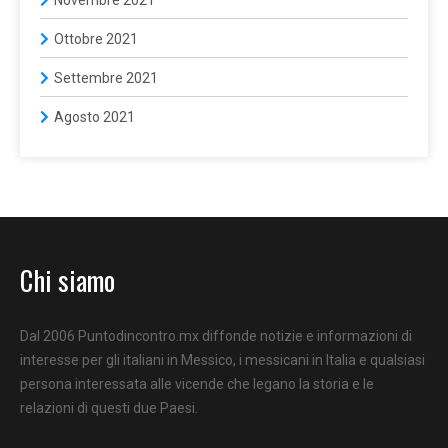
Ottobre 2021
Settembre 2021
Agosto 2021
Chi siamo
Dal 2006 Puntodincontro.mx diffonde notizie e informazioni di
interesse per gli italiani in Messico, i messicani in Italia e qualsiasi
persona interessata alle vicende che legano la storia e le
relazioni di questi due Paesi.