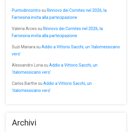
Puntodincontro
su
Rinnovo dei Comites nel 2026, la
Farnesina invita alla partecipazione
Valeria Arceo
su
Rinnovo dei Comites nel 2026, la
Farnesina invita alla partecipazione
Suzi Manara
su
Addio a Vittorio Sacchi, un ‘italomessicano
vero’
Alessandro Loria
su
Addio a Vittorio Sacchi, un
‘italomessicano vero’
Carlos Barthe
su
Addio a Vittorio Sacchi, un
‘italomessicano vero’
Archivi