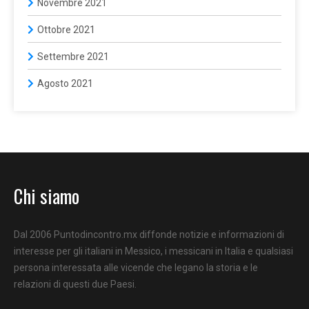
Novembre 2021
Ottobre 2021
Settembre 2021
Agosto 2021
Chi siamo
Dal 2006 Puntodincontro.mx diffonde notizie e informazioni di
interesse per gli italiani in Messico, i messicani in Italia e qualsiasi
persona interessata alle vicende che legano la storia e le
relazioni di questi due Paesi.