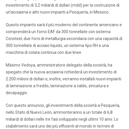
investimento di 3,2 miliardi di dollari (mdd) per la costruzione di
un’acciaieria e altri nuovi impianti a Pesquería, in Messico.
Questo impianto sarà il più moderno del continente americano e
comprenderà un forno EAF da 300 tonnellate con sistema
Consteel, due forni di metallurgia secondaria con una capacità di
300 tonnellate di acciaio liquido, un sistema tipo RH e una
macchina di colata continua con due linee.
Máximo Vedoya, amministratore delegato della società, ha
spiegato che la nuova acciaieria richiederà un investimento di
2.200 milioni di dollari e, inoltre, verranno installati nuovi impianti
di laminazione a freddo, laminazione a caldo, zincatura e
decapaggio.
Con questo annuncio, gli investimenti della società a Pesquería,
nello Stato di Nuevo León, ammonteranno a un totale di 6,8
miliardi di dollari nelle tre fasi sviluppate negli ultimi 10 anni. Lo
stabilimento sarà uno dei più efficienti al mondo in termini di