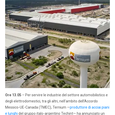
Ore 13.05
– Per servire le industrie del settore automobilistico e
degli elettrodomestici, tra gli altri, nell’ambito dell’Accordo
Messico-UE-Canada (TMEC), Ternium —
produttore di acciai piani
e lunghi
del gruppo italo-argentino Techint— ha annunciato un