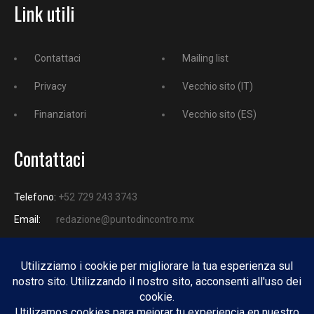
Link utili
Contattaci
Mailing list
Privacy
Vecchio sito (IT)
Finanziatori
Vecchio sito (ES)
Contattaci
Telefono:
+52 729 243 3743
Email:
redazione@puntodincontro.mx
PUNTODINCONTRO