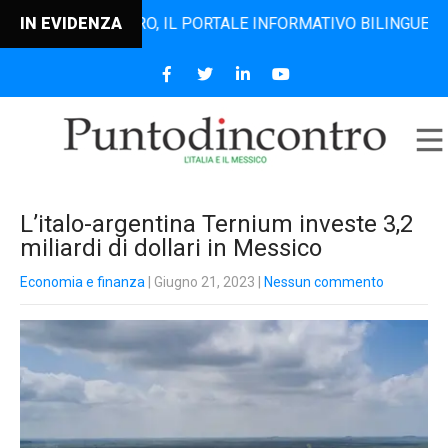
TODINCONTRO, IL PORTALE INFORMATIVO BILINGUE CHE DAL 
IN EVIDENZA
L’italo-argentina Ternium investe 3,2
miliardi di dollari in Messico
Economia e finanza
| Giugno 21, 2023
|
Nessun commento