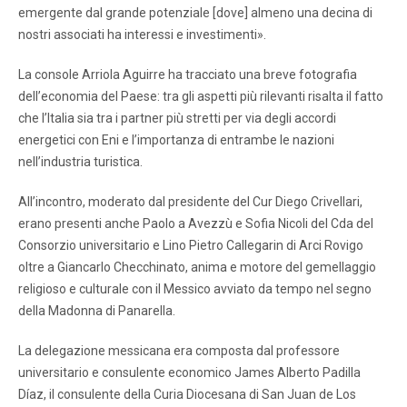
emergente dal grande potenziale [dove] almeno una decina di
nostri associati ha interessi e investimenti».
La console Arriola Aguirre ha tracciato una breve fotografia
dell’economia del Paese: tra gli aspetti più rilevanti risalta il fatto
che l’Italia sia tra i partner più stretti per via degli accordi
energetici con Eni e l’importanza di entrambe le nazioni
nell’industria turistica.
All’incontro, moderato dal presidente del Cur Diego Crivellari,
erano presenti anche Paolo a Avezzù e Sofia Nicoli del Cda del
Consorzio universitario e Lino Pietro Callegarin di Arci Rovigo
oltre a Giancarlo Checchinato, anima e motore del gemellaggio
religioso e culturale con il Messico avviato da tempo nel segno
della Madonna di Panarella.
La delegazione messicana era composta dal professore
universitario e consulente economico James Alberto Padilla
Díaz, il consulente della Curia Diocesana di San Juan de Los