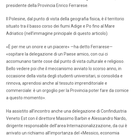
presidente della Provincia Enrico Ferrarese.
Il Polesine, dal punto di vista della geografia fisica, è il territorio
situato tra il basso corso dei fiumi Adige e Po fino al Mare
Adriatico (nell’immagine principale di questo articolo).
«È per me un onore e un piacere» —ha detto Ferrarese—
«ospitare la delegazione di un Paese amico, con cui ci
accomunano tante cose dal punto di vista culturale e religioso.
Bello vedere poi che il meccanismo avviato lo scorso anno, in
occasione della visita degli studenti universitari, si consolida e
rinnova, aprendosi anche al tessuto imprenditoriale e
commerciale: è un orgoglio per la Provincia poter fare da cornice
a questo momento».
Ha assistito all’incontro anche una delegazione di Confindustria
Veneto Est con il direttore Massimo Barbin e Alessandro Nardo,
dirigente responsabile dell’area Internazionalizzazione, da cui è
arrivato un richiamo all’importanza del «Messico, economia