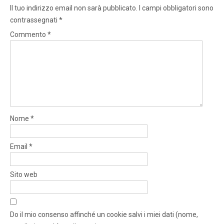
Il tuo indirizzo email non sarà pubblicato.
I campi obbligatori sono
contrassegnati
*
Commento
*
Nome
*
Email
*
Sito web
Do il mio consenso affinché un cookie salvi i miei dati (nome,