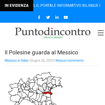
NTODINCONTRO, IL PORTALE INFORMATIVO BILINGUE CHE DAL 
IN EVIDENZA
Il Polesine guarda al Messico
Messico in Italia
| Giugno 26, 2023
|
Nessun commento