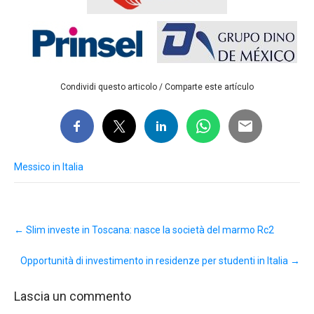
Condividi questo articolo / Comparte este artículo
Messico in Italia
Post
←
Slim investe in Toscana: nasce la società del marmo Rc2
navigation
Opportunità di investimento in residenze per studenti in Italia
→
Lascia un commento