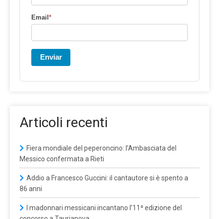
Email
*
Enviar
Articoli recenti
Fiera mondiale del peperoncino: l’Ambasciata del
Messico confermata a Rieti
Addio a Francesco Guccini: il cantautore si è spento a
86 anni
I madonnari messicani incantano l’11ª edizione del
concorso a Taurianova