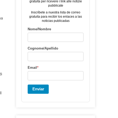
gratuita per ricevere i link alle notizie
pubblicate
Inscríbete a nuestra lista de correo
gratuita para recibir los enlaces a las
ma
noticias publicadas
Nome/Nombre
Cognome/Apellido
Email
*
di
Enviar
Il