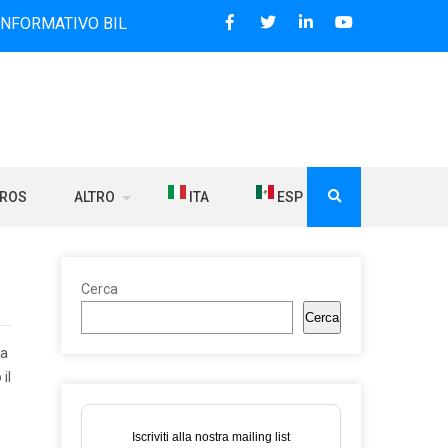
 BILINGUE CHE DAL 2006 DIFFONDE NOTIZIE SUI RAPPORTI 
BROS
ALTRO
ITA
ESP
Cerca
Cerca
la
il
Iscriviti alla nostra mailing list