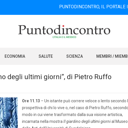
PUNTODINCONTRO, IL PORTALE INFORMATIVO
ECONOMIA
SALUTE
SCIENZA
MEMBRI / MIEM
o degli ultimi giorni”, di Pietro Ruffo
Ore 11.13
– Un istante può correre veloce o lento secondo 
prospettiva di chi lo vive o, nel caso di Pietro Ruffo, secondo 
modo in cui viene trasformato dalla sua visione artistica,
incarnata nella mostra
Il giardino degli ultimi giorni
al Museo