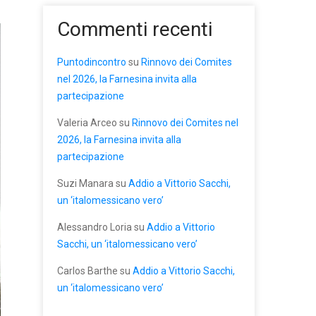
Commenti recenti
Puntodincontro
su
Rinnovo dei Comites
nel 2026, la Farnesina invita alla
partecipazione
Valeria Arceo
su
Rinnovo dei Comites nel
2026, la Farnesina invita alla
partecipazione
Suzi Manara
su
Addio a Vittorio Sacchi,
un ‘italomessicano vero’
Alessandro Loria
su
Addio a Vittorio
Sacchi, un ‘italomessicano vero’
Carlos Barthe
su
Addio a Vittorio Sacchi,
un ‘italomessicano vero’