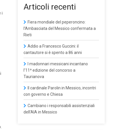
Articoli recenti
 i
Fiera mondiale del peperoncino:
l’Ambasciata del Messico confermata a
Rieti
Addio a Francesco Guccini: il
cantautore si è spento a 86 anni
I madonnari messicani incantano
l’11ª edizione del concorso a
i
Taurianova
Il cardinale Parolin in Messico, incontri
con governo e Chiesa
Cambiano i responsabili assistenziali
dell’AIA in Messico
o.