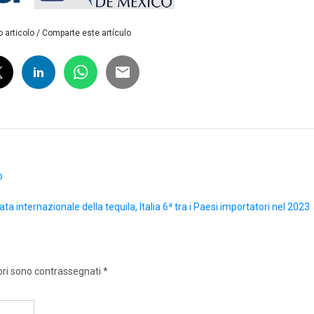
 articolo / Comparte este artículo
p
ata internazionale della tequila, Italia 6ª tra i Paesi importatori nel 2023
ori sono contrassegnati
*