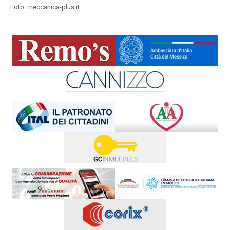
Foto: meccanica-plus.it