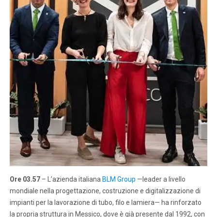
Ore 03.57
– L’azienda italiana
BLM Group
—leader a livello
mondiale nella progettazione, costruzione e digitalizzazione di
impianti per la lavorazione di tubo, filo e lamiera— ha rinforzato
la propria struttura in Messico, dove è già presente dal 1992, con