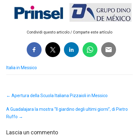
Condividi questo articolo / Comparte este artículo
Italia in Messico
Post
←
Apertura della Scuola Italiana Pizzaioli in Messico
navigation
A Guadalajara la mostra “Il giardino degli ultimi giorni”, di Pietro
Ruffo
→
Lascia un commento