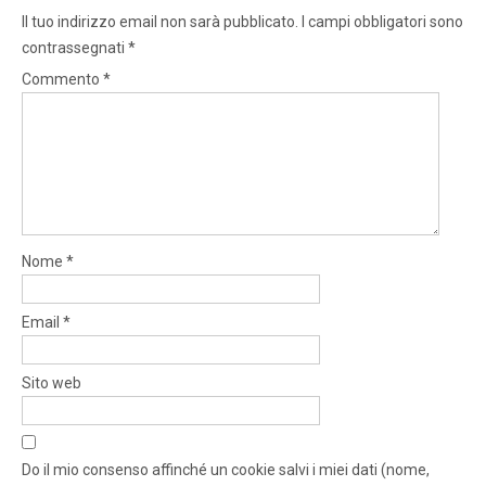
Il tuo indirizzo email non sarà pubblicato.
I campi obbligatori sono
contrassegnati
*
Commento
*
Nome
*
Email
*
Sito web
Do il mio consenso affinché un cookie salvi i miei dati (nome,