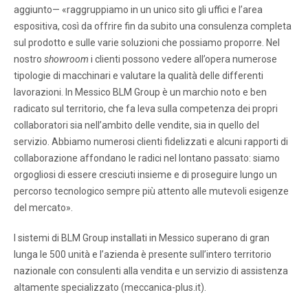
aggiunto— «raggruppiamo in un unico sito gli uffici e l’area
espositiva, così da offrire fin da subito una consulenza completa
sul prodotto e sulle varie soluzioni che possiamo proporre. Nel
nostro
showroom
i clienti possono vedere all’opera numerose
tipologie di macchinari e valutare la qualità delle differenti
lavorazioni. In Messico BLM Group è un marchio noto e ben
radicato sul territorio, che fa leva sulla competenza dei propri
collaboratori sia nell’ambito delle vendite, sia in quello del
servizio. Abbiamo numerosi clienti fidelizzati e alcuni rapporti di
collaborazione affondano le radici nel lontano passato: siamo
orgogliosi di essere cresciuti insieme e di proseguire lungo un
percorso tecnologico sempre più attento alle mutevoli esigenze
del mercato».
I sistemi di BLM Group installati in Messico superano di gran
lunga le 500 unità e l’azienda è presente sull’intero territorio
nazionale con consulenti alla vendita e un servizio di assistenza
altamente specializzato (meccanica-plus.it).