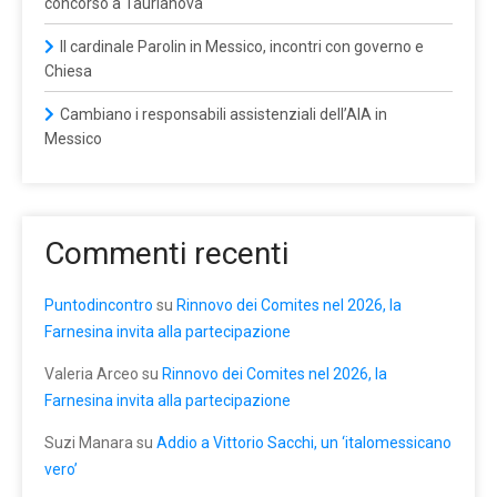
concorso a Taurianova
Il cardinale Parolin in Messico, incontri con governo e
Chiesa
Cambiano i responsabili assistenziali dell’AIA in
Messico
Commenti recenti
Puntodincontro
su
Rinnovo dei Comites nel 2026, la
Farnesina invita alla partecipazione
Valeria Arceo
su
Rinnovo dei Comites nel 2026, la
Farnesina invita alla partecipazione
Suzi Manara
su
Addio a Vittorio Sacchi, un ‘italomessicano
vero’