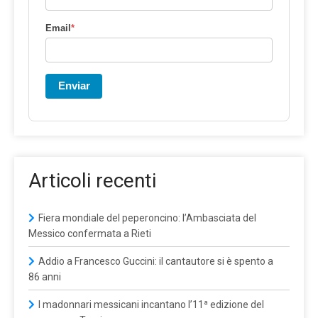
Email
*
Enviar
Articoli recenti
Fiera mondiale del peperoncino: l’Ambasciata del
Messico confermata a Rieti
Addio a Francesco Guccini: il cantautore si è spento a
86 anni
I madonnari messicani incantano l’11ª edizione del