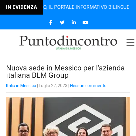
TODINCONTRO, IL PORTALE INFORMATIVO BILINGUE CHE DAL 2
IN EVIDENZA
Nuova sede in Messico per l’azienda
italiana BLM Group
Italia in Messico
| Luglio 22, 2023
|
Nessun commento