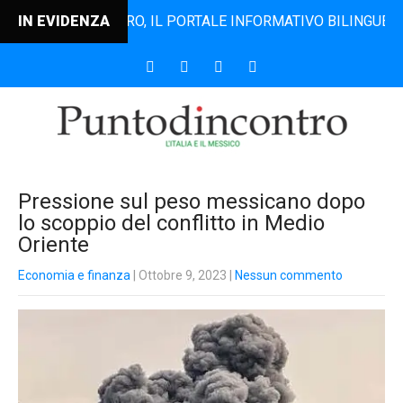
TODINCONTRO, IL PORTALE INFORMATIVO BILINGUE CHE DAL 
IN EVIDENZA
Pressione sul peso messicano dopo
lo scoppio del conflitto in Medio
Oriente
Economia e finanza
| Ottobre 9, 2023
|
Nessun commento