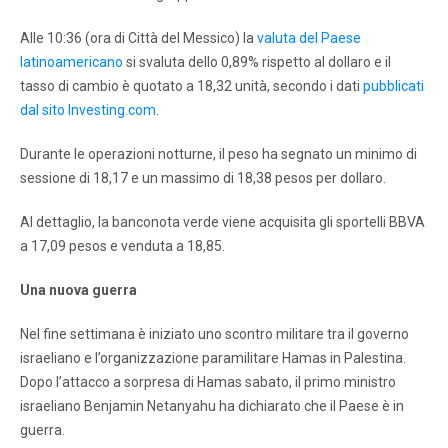
Alle 10:36 (ora di Città del Messico) la
valuta del Paese
latinoamericano
si svaluta dello 0,89% rispetto al dollaro e il
tasso di cambio è quotato a 18,32 unità, secondo i dati
pubblicati
dal sito Investing.com
.
Durante le operazioni notturne, il peso ha segnato un minimo di
sessione di 18,17 e un massimo di 18,38 pesos per dollaro.
Al dettaglio, la banconota verde viene acquisita gli sportelli BBVA
a 17,09 pesos e venduta a 18,85.
Una nuova guerra
Nel fine settimana è iniziato uno scontro militare tra il governo
israeliano e l’organizzazione paramilitare Hamas in Palestina.
Dopo l’attacco a sorpresa di Hamas sabato, il primo ministro
israeliano Benjamin Netanyahu ha dichiarato che il Paese è in
guerra.