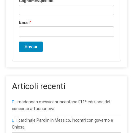
Cognome/Apellido
Email
*
Enviar
Articoli recenti
I madonnari messicani incantano l’11ª edizione del
concorso a Taurianova
Il cardinale Parolin in Messico, incontri con governo e
Chiesa