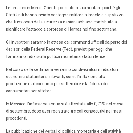
Le tensioni in Medio Oriente potrebbero aumentare poiché gli
Stati Uniti hanno inviato sostegno militare a Israele e si ipotizza
che funzionari della sicurezza iraniani abbiano contribuito a
pianificare l’attacco a sorpresa di Hamas nel fine settimana.
Gli investitori saranno in attesa dei commenti ufficiali da parte dei
decisori della Federal Reserve (Fed), previsti per oggi, che
forniranno indizi sulla politica monetaria statunitense.
Nel corso della settimana verranno condivisi alcuni indicatori
economici statunitensi rilevanti, come l’inflazione alla
produzione e al consumo per settembre e la fiducia dei
consumatori per ottobre.
In Messico, l’inflazione annua si è attestata allo 0,71% nel mese
di settembre, dopo aver registrato tre cali consecutivi nei mesi
precedenti.
La pubblicazione dei verbali di politica monetaria e dell’attività