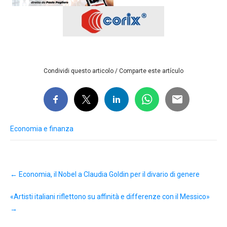
Condividi questo articolo / Comparte este artículo
Economia e finanza
Post
←
Economia, il Nobel a Claudia Goldin per il divario di genere
navigation
«Artisti italiani riflettono su affinità e differenze con il Messico»
→