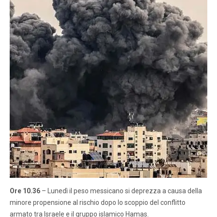
Ore 10.36
– Lunedì il peso messicano si deprezza a causa della
minore propensione al rischio dopo lo scoppio del conflitto
armato tra Israele e il gruppo islamico Hamas.