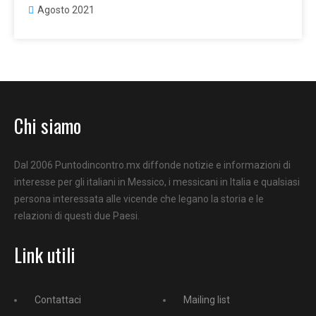
Agosto 2021
Chi siamo
Dal 2006 Puntodincontro.mx diffonde notizie e informazioni di
interesse per gli italiani in Messico, i messicani in Italia e qualsiasi
persona interessata alle vicende che legano la storia e le
relazioni di questi due Paesi.
Link utili
Contattaci
Mailing list