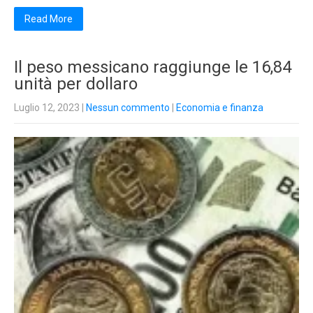
Read More
Il peso messicano raggiunge le 16,84
unità per dollaro
Luglio 12, 2023
|
Nessun commento
|
Economia e finanza