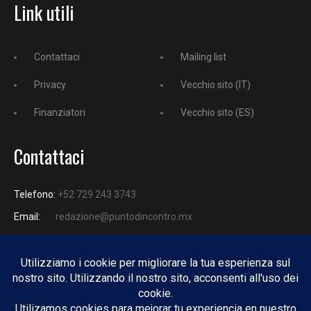
Link utili
Contattaci
Mailing list
Privacy
Vecchio sito (IT)
Finanziatori
Vecchio sito (ES)
Contattaci
Telefono:
+52 729 243 3743
Email:
redazione@puntodincontro.mx
PUNTODINCONTRO