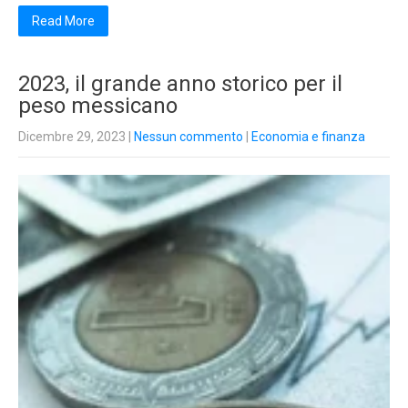
Read More
2023, il grande anno storico per il
peso messicano
Dicembre 29, 2023
|
Nessun commento
|
Economia e finanza