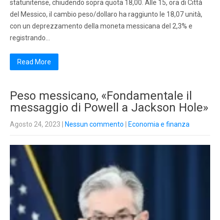
statunitense, chiudendo sopra quota 18,00. Alle 15, ora di Città
del Messico, il cambio peso/dollaro ha raggiunto le 18,07 unità,
con un deprezzamento della moneta messicana del 2,3% e
registrando…
Read More
Peso messicano, «Fondamentale il
messaggio di Powell a Jackson Hole»
Agosto 24, 2023
|
Nessun commento
|
Economia e finanza