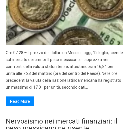
Ore 07.28 – Il prezzo del dollaro in Messico oggi, 12 luglio, scende
sul mercato dei cambi. Il peso messicano si apprezza nei
confronti della valuta statunitense, attestandosi a 16,84 per
unità alle 7:28 del mattino (ora del centro del Paese). Nelle ore
precedenti la valuta della nazione latinoamericana ha registrato
un massimo di 17,01 per unità, secondo dati…
Read More
Nervosismo nei mercati finanziari: il
peso messicano ne risente