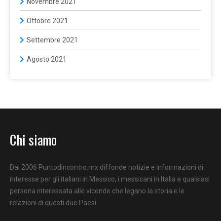
Novembre 2021
Ottobre 2021
Settembre 2021
Agosto 2021
Chi siamo
Dal 2006 Puntodincontro.mx diffonde notizie e informazioni di
interesse per gli italiani in Messico, i messicani in Italia e qualsiasi
persona interessata alle vicende che legano la storia e le
relazioni di questi due Paesi.