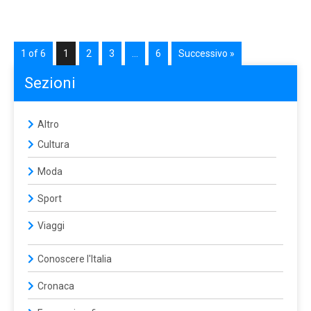
1 of 6
1
2
3
…
6
Successivo »
Sezioni
Altro
Cultura
Moda
Sport
Viaggi
Conoscere l'Italia
Cronaca