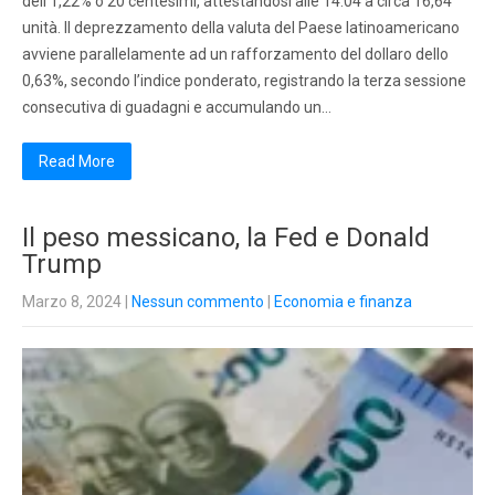
dell’1,22% o 20 centesimi, attestandosi alle 14:04 a circa 16,64
unità. Il deprezzamento della valuta del Paese latinoamericano
avviene parallelamente ad un rafforzamento del dollaro dello
0,63%, secondo l’indice ponderato, registrando la terza sessione
consecutiva di guadagni e accumulando un…
Read More
Il peso messicano, la Fed e Donald
Trump
Marzo 8, 2024
|
Nessun commento
|
Economia e finanza