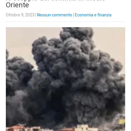
Oriente
Ottobre 9, 2023
|
Nessun commento
|
Economia e finanza