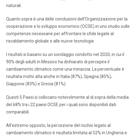
naturali.
Quanto sopra è una delle conclusioni dell’Organizzazione per la
cooperazione e lo sviluppo economico (OCSE) in uno studio sulle
competenze necessarie per affrontare le sfide legate al
riscaldamento globale e alle nuove tecnologie.
I risultati si basano su un sondaggio condotto nel 2020, in cui il
90% degli adulti in Messico ha dichiarato di percepire il
cambiamento climatico come una minaccia. La percentuale è
risultata molto alta anche in Italia (87%), Spagna (85%),
Giappone (83%) e Grecia (81%).
Questi 5 Paesi si collocano notevolmente al di sopra della media
del 68% tra i 22 paesi OCSE per i quali sono disponibili dati
comparabili.
All’estremo opposto, la percezione del rischio legato al
cambiamento climatico è risultata limitata al 52% in Ungheria e