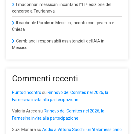
I madonnari messicani incantano l’11ª edizione del
concorso a Taurianova
Il cardinale Parolin in Messico, incontri con governo e
Chiesa
Cambiano i responsabili assistenziali dell’AIA in
Messico
Commenti recenti
Puntodincontro
su
Rinnovo dei Comites nel 2026, la
Farnesina invita alla partecipazione
Valeria Arceo
su
Rinnovo dei Comites nel 2026, la
Farnesina invita alla partecipazione
Suzi Manara
su
Addio a Vittorio Sacchi, un ‘italomessicano