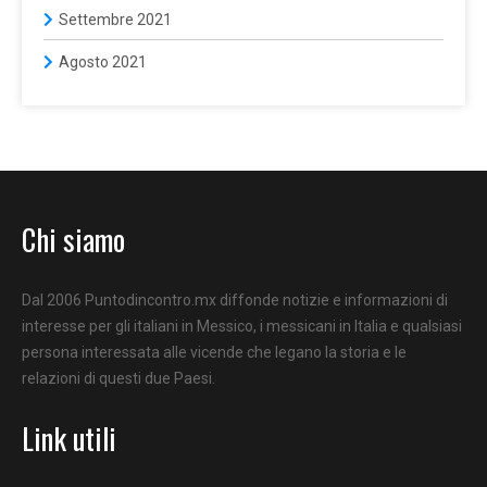
Settembre 2021
Agosto 2021
Chi siamo
Dal 2006 Puntodincontro.mx diffonde notizie e informazioni di
interesse per gli italiani in Messico, i messicani in Italia e qualsiasi
persona interessata alle vicende che legano la storia e le
relazioni di questi due Paesi.
Link utili