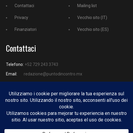
Contattaci
Mailing list
Privacy
Vecchio sito (IT)
Finanziatori
Vecchio sito (ES)
Contattaci
Telefono:
+52 729 243 3743
Email:
redazione@puntodincontro.mx
PUNTODINCONTRO