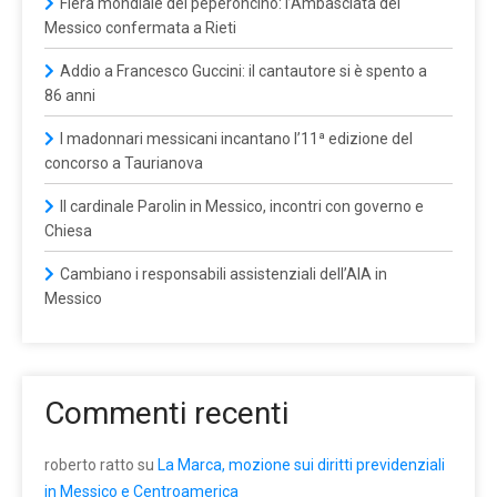
Fiera mondiale del peperoncino: l’Ambasciata del
Messico confermata a Rieti
Addio a Francesco Guccini: il cantautore si è spento a
86 anni
I madonnari messicani incantano l’11ª edizione del
concorso a Taurianova
Il cardinale Parolin in Messico, incontri con governo e
Chiesa
Cambiano i responsabili assistenziali dell’AIA in
Messico
Commenti recenti
roberto ratto
su
La Marca, mozione sui diritti previdenziali
in Messico e Centroamerica