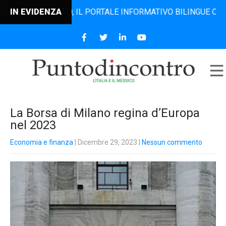
DINCONTRO, IL PORTALE INFORMATIVO BILINGUE CHE DAL 20
IN EVIDENZA
La Borsa di Milano regina d’Europa
nel 2023
Economia e finanza
| Dicembre 29, 2023
|
Nessun commento