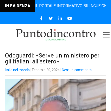
NCONTRO, IL PORTALE INFORMATIVO BILINGUE CHE DAL 2006
IN EVIDENZA
Odoguardi: «Serve un ministero per
gli italiani all’estero»
Italia nel mondo
| Febbraio 20, 2024
|
Nessun commento