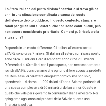
Lo Stato italiano dal punto di vista finanziario si trova già da
anni in una situazione complicata a causa del costo
dell’elevato debito pubblico. In questo contesto, stanziare
fondi per gli italiani all’estero, che non sono contribuenti, può
non essere considerato prioritario. Come si può risolvere la
situazione?
Rispondo in un modo differente. Gli italiani all’estero iscritti
all’AIRE sono circa 7 milioni. Gli italiani all’estero con il passaporto
sono circa 60 milioni. I loro discendenti sono circa 200 milioni.
Riferendoci ai 60 milioni con il passaporto, non necessariamente
iscritti all’AIRE, consideriamo che ognuno di loro acquista prodotti
del Bel Paese, di carattere enogastronomico, ma non solo,
spendendo —diciamo— 1.000 dollari all’anno. Stiamo parlando di
una spesa complessiva di 60 miliardi di dollari annui. Questo è
quello che vale per il governo la comunità italiana all’estero. Noi
spingiamo ogni anno sui prodotti dello Stivale quanto una
finanziaria politica.