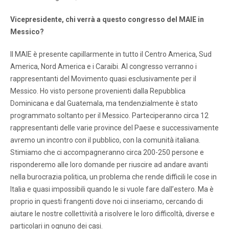
Vicepresidente, chi verrà a questo congresso del MAIE in
Messico?
Il MAIE è presente capillarmente in tutto il Centro America, Sud
America, Nord America e i Caraibi. Al congresso verranno i
rappresentanti del Movimento quasi esclusivamente per il
Messico. Ho visto persone provenienti dalla Repubblica
Dominicana e dal Guatemala, ma tendenzialmente è stato
programmato soltanto per il Messico. Parteciperanno circa 12
rappresentanti delle varie province del Paese e successivamente
avremo un incontro con il pubblico, con la comunità italiana.
Stimiamo che ci accompagneranno circa 200-250 persone e
risponderemo alle loro domande per riuscire ad andare avanti
nella burocrazia politica, un problema che rende difficili le cose in
Italia e quasi impossibili quando le si vuole fare dall’estero. Ma è
proprio in questi frangenti dove noi ci inseriamo, cercando di
aiutare le nostre collettività a risolvere le loro difficoltà, diverse e
particolari in ognuno dei casi.