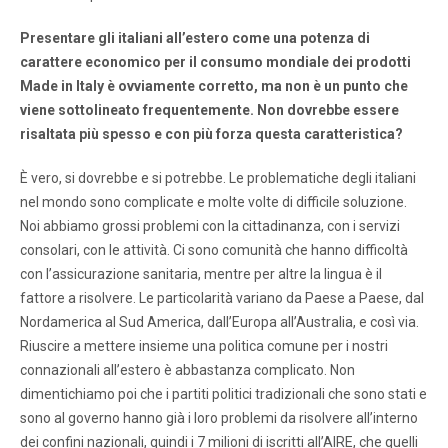
Presentare gli italiani all’estero come una potenza di
carattere economico per il consumo mondiale dei prodotti
Made in Italy è ovviamente corretto, ma non è un punto che
viene sottolineato frequentemente. Non dovrebbe essere
risaltata più spesso e con più forza questa caratteristica?
È vero, si dovrebbe e si potrebbe. Le problematiche degli italiani
nel mondo sono complicate e molte volte di difficile soluzione.
Noi abbiamo grossi problemi con la cittadinanza, con i servizi
consolari, con le attività. Ci sono comunità che hanno difficoltà
con l’assicurazione sanitaria, mentre per altre la lingua è il
fattore a risolvere. Le particolarità variano da Paese a Paese, dal
Nordamerica al Sud America, dall’Europa all’Australia, e così via.
Riuscire a mettere insieme una politica comune per i nostri
connazionali all’estero è abbastanza complicato. Non
dimentichiamo poi che i partiti politici tradizionali che sono stati e
sono al governo hanno già i loro problemi da risolvere all’interno
dei confini nazionali, quindi i 7 milioni di iscritti all’AIRE, che quelli