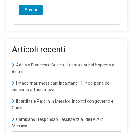
Enviar
Articoli recenti
Addio a Francesco Guccini: il cantautore si è spento a
86 anni
I madonnari messicani incantano l’11ª edizione del
concorso a Taurianova
Il cardinale Parolin in Messico, incontri con governo e
Chiesa
Cambiano i responsabili assistenziali dell’AIA in
Messico