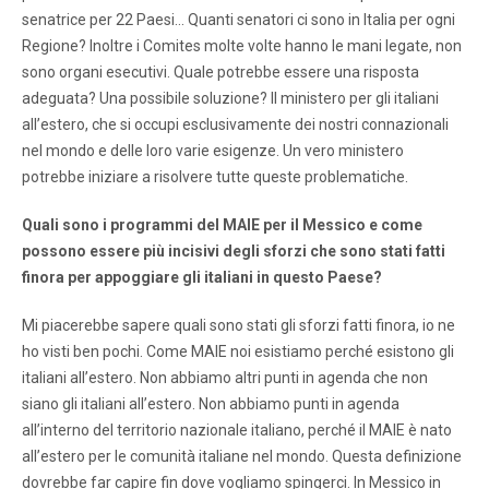
senatrice per 22 Paesi… Quanti senatori ci sono in Italia per ogni
Regione? Inoltre i Comites molte volte hanno le mani legate, non
sono organi esecutivi. Quale potrebbe essere una risposta
adeguata? Una possibile soluzione? Il ministero per gli italiani
all’estero, che si occupi esclusivamente dei nostri connazionali
nel mondo e delle loro varie esigenze. Un vero ministero
potrebbe iniziare a risolvere tutte queste problematiche.
Quali sono i programmi del MAIE per il Messico e come
possono essere più incisivi degli sforzi che sono stati fatti
finora per appoggiare gli italiani in questo Paese?
Mi piacerebbe sapere quali sono stati gli sforzi fatti finora, io ne
ho visti ben pochi. Come MAIE noi esistiamo perché esistono gli
italiani all’estero. Non abbiamo altri punti in agenda che non
siano gli italiani all’estero. Non abbiamo punti in agenda
all’interno del territorio nazionale italiano, perché il MAIE è nato
all’estero per le comunità italiane nel mondo. Questa definizione
dovrebbe far capire fin dove vogliamo spingerci. In Messico in