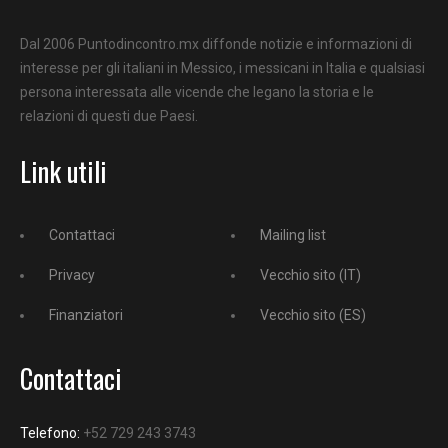
Dal 2006 Puntodincontro.mx diffonde notizie e informazioni di
interesse per gli italiani in Messico, i messicani in Italia e qualsiasi
persona interessata alle vicende che legano la storia e le
relazioni di questi due Paesi.
Link utili
Contattaci
Mailing list
Privacy
Vecchio sito (IT)
Finanziatori
Vecchio sito (ES)
Contattaci
Telefono:
+52 729 243 3743