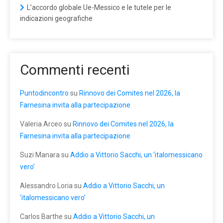
L’accordo globale Ue-Messico e le tutele per le
indicazioni geografiche
Commenti recenti
Puntodincontro
su
Rinnovo dei Comites nel 2026, la
Farnesina invita alla partecipazione
Valeria Arceo
su
Rinnovo dei Comites nel 2026, la
Farnesina invita alla partecipazione
Suzi Manara
su
Addio a Vittorio Sacchi, un ‘italomessicano
vero’
Alessandro Loria
su
Addio a Vittorio Sacchi, un
‘italomessicano vero’
Carlos Barthe
su
Addio a Vittorio Sacchi, un