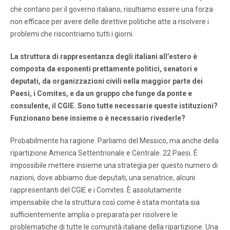
che contano per il governo italiano, risultiamo essere una forza
non efficace per avere delle direttive politiche atte a risolvere i
problemi che riscontriamo tutti i giorni.
La struttura di rappresentanza degli italiani all’estero è
composta da esponenti prettamente politici, senatori e
deputati, da organizzazioni civili nella maggior parte dei
Paesi, i Comites, e da un gruppo che funge da ponte e
consulente, il CGIE. Sono tutte necessarie queste istituzioni?
Funzionano bene insieme o è necessario rivederle?
Probabilmente ha ragione. Parliamo del Messico, ma anche della
ripartizione America Settentrionale e Centrale. 22 Paesi. È
impossibile mettere insieme una strategia per questo numero di
nazioni, dove abbiamo due deputati, una senatrice, alcuni
rappresentanti del CGIE e i Comites. È assolutamente
impensabile che la struttura così come è stata montata sia
sufficientemente amplia o preparata per risolvere le
problematiche di tutte le comunità italiane della ripartizione. Una