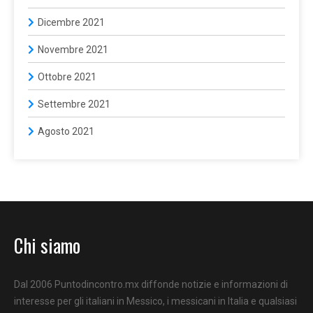
Dicembre 2021
Novembre 2021
Ottobre 2021
Settembre 2021
Agosto 2021
Chi siamo
Dal 2006 Puntodincontro.mx diffonde notizie e informazioni di
interesse per gli italiani in Messico, i messicani in Italia e qualsiasi