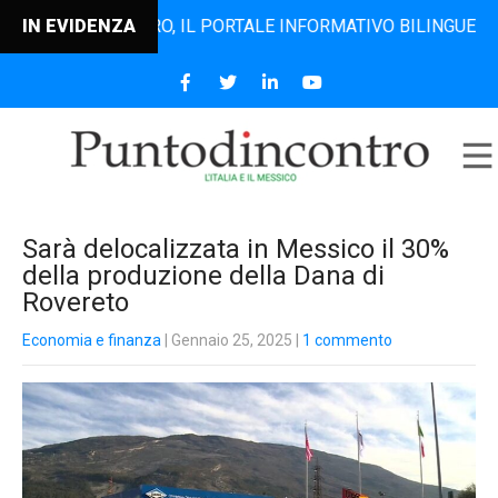
TODINCONTRO, IL PORTALE INFORMATIVO BILINGUE CHE DAL 
IN EVIDENZA
Sarà delocalizzata in Messico il 30%
della produzione della Dana di
Rovereto
Economia e finanza
| Gennaio 25, 2025
|
1 commento