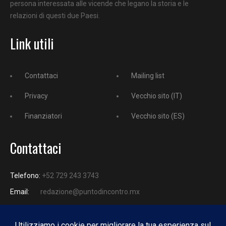
persona interessata alle vicende che legano la storia e le
relazioni di questi due Paesi.
Link utili
Contattaci
Mailing list
Privacy
Vecchio sito (IT)
Finanziatori
Vecchio sito (ES)
Contattaci
Telefono:
+52 729 243 3743
Email:
redazione@puntodincontro.mx