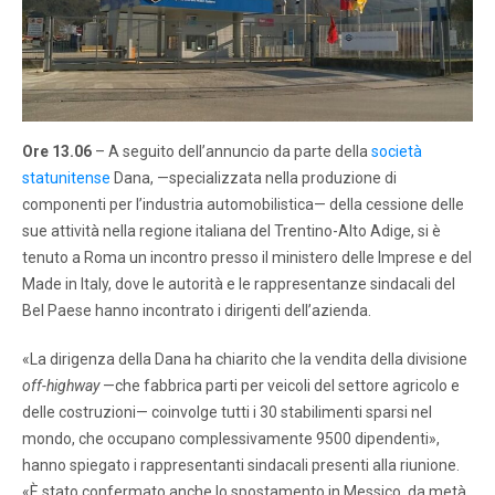
Ore 13.06
– A seguito dell’annuncio da parte della
società
statunitense
Dana, —specializzata nella produzione di
componenti per l’industria automobilistica— della cessione delle
sue attività nella regione italiana del Trentino-Alto Adige, si è
tenuto a Roma un incontro presso il ministero delle Imprese e del
Made in Italy, dove le autorità e le rappresentanze sindacali del
Bel Paese hanno incontrato i dirigenti dell’azienda.
«La dirigenza della Dana ha chiarito che la vendita della divisione
off-highway
—che fabbrica parti per veicoli del settore agricolo e
delle costruzioni— coinvolge tutti i 30 stabilimenti sparsi nel
mondo, che occupano complessivamente 9500 dipendenti»,
hanno spiegato i rappresentanti sindacali presenti alla riunione.
«È stato confermato anche lo spostamento in Messico, da metà