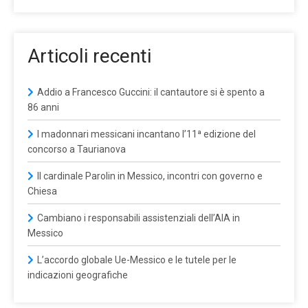
Articoli recenti
Addio a Francesco Guccini: il cantautore si è spento a
86 anni
I madonnari messicani incantano l’11ª edizione del
concorso a Taurianova
Il cardinale Parolin in Messico, incontri con governo e
Chiesa
Cambiano i responsabili assistenziali dell’AIA in
Messico
L’accordo globale Ue-Messico e le tutele per le
indicazioni geografiche