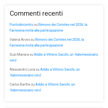
Commenti recenti
Puntodincontro
su
Rinnovo dei Comites nel 2026, la
Farnesina invita alla partecipazione
Valeria Arceo
su
Rinnovo dei Comites nel 2026, la
Farnesina invita alla partecipazione
Suzi Manara
su
Addio a Vittorio Sacchi, un ‘italomessicano
vero’
Alessandro Loria
su
Addio a Vittorio Sacchi, un
‘italomessicano vero’
Carlos Barthe
su
Addio a Vittorio Sacchi, un
‘italomessicano vero’