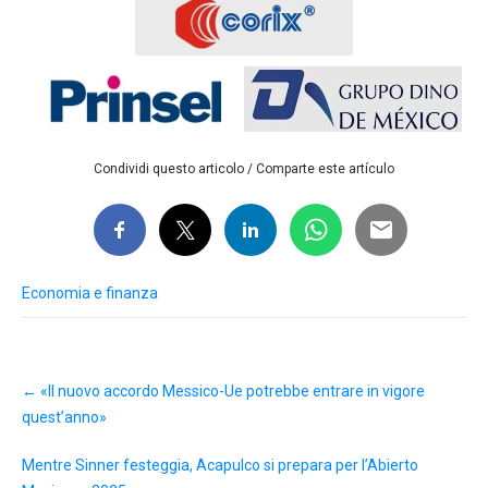
Condividi questo articolo / Comparte este artículo
Economia e finanza
Post
←
«Il nuovo accordo Messico-Ue potrebbe entrare in vigore
navigation
quest’anno»
Mentre Sinner festeggia, Acapulco si prepara per l’Abierto