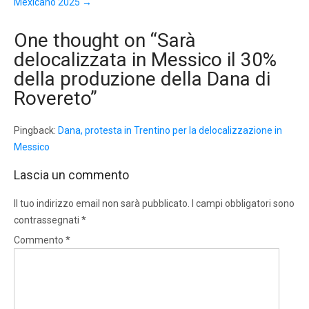
Mexicano 2025
→
One thought on “
Sarà
delocalizzata in Messico il 30%
della produzione della Dana di
Rovereto
”
Pingback:
Dana, protesta in Trentino per la delocalizzazione in
Messico
Lascia un commento
Il tuo indirizzo email non sarà pubblicato.
I campi obbligatori sono
contrassegnati
*
Commento
*