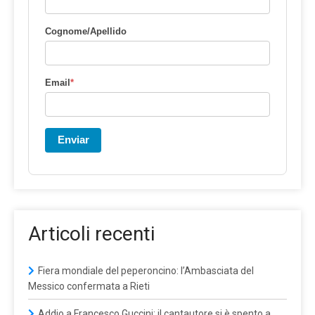
Cognome/Apellido
Email
*
Enviar
Articoli recenti
Fiera mondiale del peperoncino: l’Ambasciata del
Messico confermata a Rieti
Addio a Francesco Guccini: il cantautore si è spento a