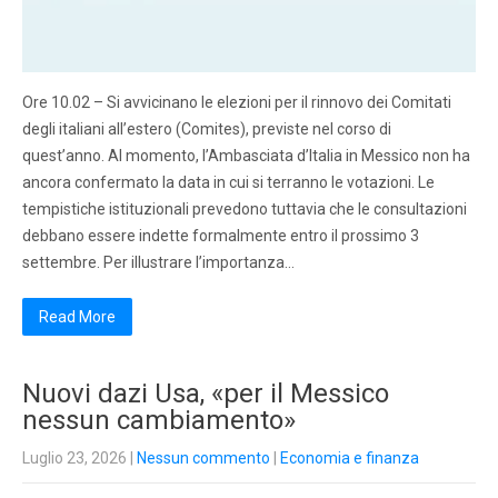
Ore 10.02 – Si avvicinano le elezioni per il rinnovo dei Comitati
degli italiani all’estero (Comites), previste nel corso di
quest’anno. Al momento, l’Ambasciata d’Italia in Messico non ha
ancora confermato la data in cui si terranno le votazioni. Le
tempistiche istituzionali prevedono tuttavia che le consultazioni
debbano essere indette formalmente entro il prossimo 3
settembre. Per illustrare l’importanza…
Read More
Nuovi dazi Usa, «per il Messico
nessun cambiamento»
Luglio 23, 2026
|
Nessun commento
|
Economia e finanza