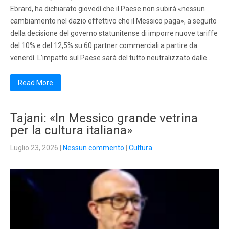
Ebrard, ha dichiarato giovedì che il Paese non subirà «nessun
cambiamento nel dazio effettivo che il Messico paga», a seguito
della decisione del governo statunitense di imporre nuove tariffe
del 10% e del 12,5% su 60 partner commerciali a partire da
venerdì. L’impatto sul Paese sarà del tutto neutralizzato dalle…
Read More
Tajani: «In Messico grande vetrina
per la cultura italiana»
Luglio 23, 2026
|
Nessun commento
|
Cultura