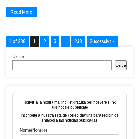
Read More
1 of 238
1
2
3
…
238
Successivo »
Cerca
Cerca
Iscriviti alla nostra mailing list gratuita per ricevere i link
alle notizie pubblicate
Inscríbete a nuestra lista de correo gratuita para recibir los
enlaces a las noticias publicadas
Nome/Nombre