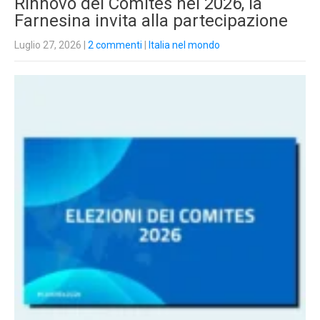
Rinnovo dei Comites nel 2026, la
Farnesina invita alla partecipazione
Luglio 27, 2026
|
2 commenti
|
Italia nel mondo