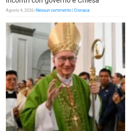
incontri con governo e Chiesa
Agosto 4, 2026
|
Nessun commento
|
Cronaca