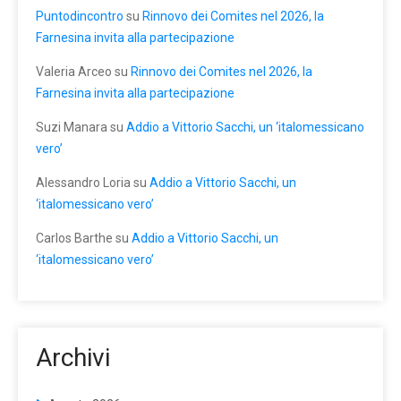
Puntodincontro
su
Rinnovo dei Comites nel 2026, la
Farnesina invita alla partecipazione
Valeria Arceo
su
Rinnovo dei Comites nel 2026, la
Farnesina invita alla partecipazione
Suzi Manara
su
Addio a Vittorio Sacchi, un ‘italomessicano
vero’
Alessandro Loria
su
Addio a Vittorio Sacchi, un
‘italomessicano vero’
Carlos Barthe
su
Addio a Vittorio Sacchi, un
‘italomessicano vero’
Archivi