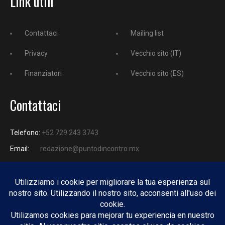
Link utili
Contattaci
Mailing list
Privacy
Vecchio sito (IT)
Finanziatori
Vecchio sito (ES)
Contattaci
Telefono:
+52 729 243 3743
Email:
redazione@puntodincontro.mx
PUNTODINCONTRO