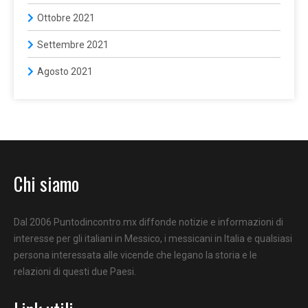
Ottobre 2021
Settembre 2021
Agosto 2021
Chi siamo
Dal 2006 Puntodincontro.mx diffonde notizie e informazioni di
interesse per gli italiani in Messico, i messicani in Italia e qualsiasi
persona interessata alle vicende che legano la storia e le
relazioni di questi due Paesi.