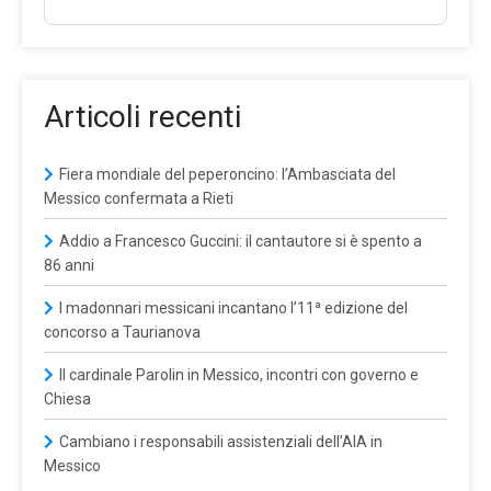
Articoli recenti
Fiera mondiale del peperoncino: l’Ambasciata del
Messico confermata a Rieti
Addio a Francesco Guccini: il cantautore si è spento a
86 anni
I madonnari messicani incantano l’11ª edizione del
concorso a Taurianova
Il cardinale Parolin in Messico, incontri con governo e
Chiesa
Cambiano i responsabili assistenziali dell’AIA in
Messico