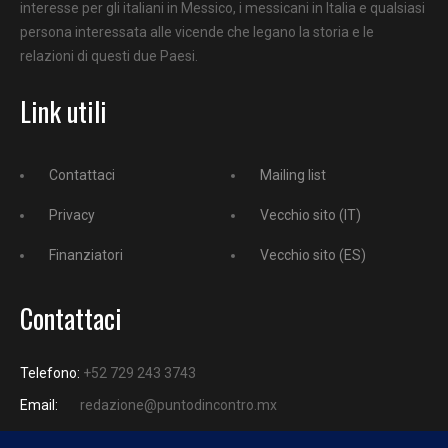
interesse per gli italiani in Messico, i messicani in Italia e qualsiasi
persona interessata alle vicende che legano la storia e le
relazioni di questi due Paesi.
Link utili
Contattaci
Mailing list
Privacy
Vecchio sito (IT)
Finanziatori
Vecchio sito (ES)
Contattaci
Telefono:
+52 729 243 3743
Email:
redazione@puntodincontro.mx