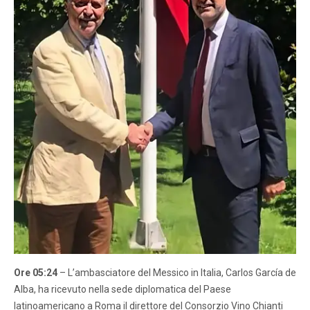
Ore 05:24
– L’ambasciatore del Messico in Italia, Carlos García de
Alba, ha ricevuto nella sede diplomatica del Paese
latinoamericano a Roma il direttore del Consorzio Vino Chianti