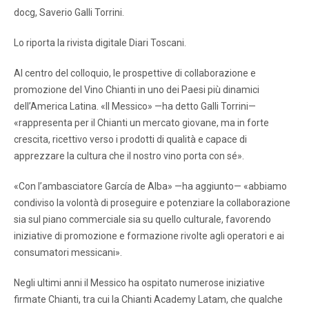
docg, Saverio Galli Torrini.
Lo riporta la rivista digitale Diari Toscani.
Al centro del colloquio, le prospettive di collaborazione e
promozione del Vino Chianti in uno dei Paesi più dinamici
dell’America Latina. «Il Messico» —ha detto Galli Torrini—
«rappresenta per il Chianti un mercato giovane, ma in forte
crescita, ricettivo verso i prodotti di qualità e capace di
apprezzare la cultura che il nostro vino porta con sé».
«Con l’ambasciatore García de Alba» —ha aggiunto— «abbiamo
condiviso la volontà di proseguire e potenziare la collaborazione
sia sul piano commerciale sia su quello culturale, favorendo
iniziative di promozione e formazione rivolte agli operatori e ai
consumatori messicani».
Negli ultimi anni il Messico ha ospitato numerose iniziative
firmate Chianti, tra cui la Chianti Academy Latam, che qualche