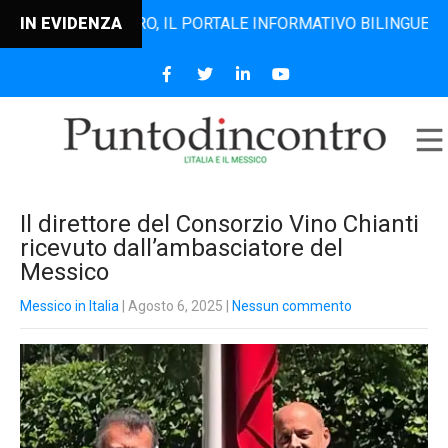
TODINCONTRO, IL PORTALE INFORMATIVO BILINGUE CHE DAL 
IN EVIDENZA
Il direttore del Consorzio Vino Chianti
ricevuto dall’ambasciatore del
Messico
Messico in Italia
| Agosto 6, 2025
|
Nessun commento