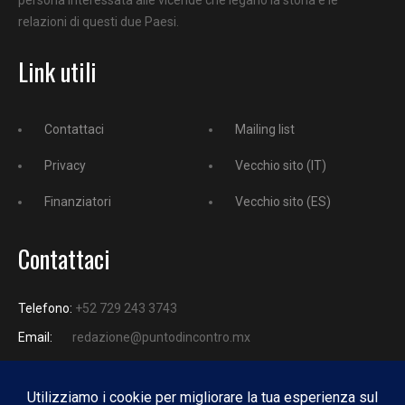
relazioni di questi due Paesi.
Link utili
Contattaci
Mailing list
Privacy
Vecchio sito (IT)
Finanziatori
Vecchio sito (ES)
Contattaci
Telefono:
+52 729 243 3743
Email:
redazione@puntodincontro.mx