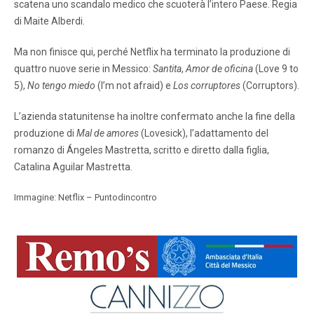
scatena uno scandalo medico che scuoterà l’intero Paese. Regia
di Maite Alberdi.
Ma non finisce qui, perché Netflix ha terminato la produzione di
quattro nuove serie in Messico:
Santita
,
Amor de oficina
(Love 9 to
5),
No tengo miedo
(I’m not afraid) e
Los corruptores
(Corruptors).
L’azienda statunitense ha inoltre confermato anche la fine della
produzione di
Mal de amores
(Lovesick), l’adattamento del
romanzo di Ángeles Mastretta, scritto e diretto dalla figlia,
Catalina Aguilar Mastretta.
Immagine: Netflix – Puntodincontro