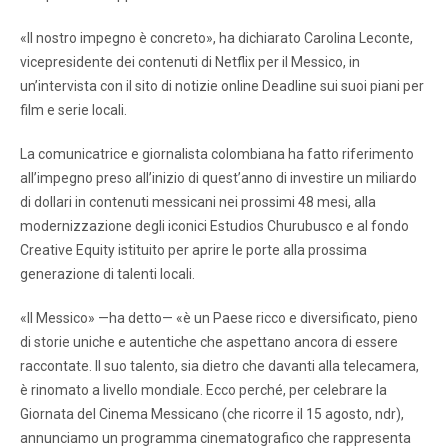
«Il nostro impegno è concreto», ha dichiarato Carolina Leconte,
vicepresidente dei contenuti di Netflix per il Messico, in
un’intervista con il sito di notizie online Deadline sui suoi piani per
film e serie locali.
La comunicatrice e giornalista colombiana ha fatto riferimento
all’impegno preso all’inizio di quest’anno di investire un miliardo
di dollari in contenuti messicani nei prossimi 48 mesi, alla
modernizzazione degli iconici Estudios Churubusco e al fondo
Creative Equity istituito per aprire le porte alla prossima
generazione di talenti locali.
«Il Messico» —ha detto— «è un Paese ricco e diversificato, pieno
di storie uniche e autentiche che aspettano ancora di essere
raccontate. Il suo talento, sia dietro che davanti alla telecamera,
è rinomato a livello mondiale. Ecco perché, per celebrare la
Giornata del Cinema Messicano (che ricorre il 15 agosto, ndr),
annunciamo un programma cinematografico che rappresenta