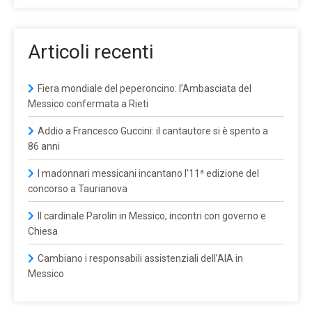
Articoli recenti
Fiera mondiale del peperoncino: l’Ambasciata del
Messico confermata a Rieti
Addio a Francesco Guccini: il cantautore si è spento a
86 anni
I madonnari messicani incantano l’11ª edizione del
concorso a Taurianova
Il cardinale Parolin in Messico, incontri con governo e
Chiesa
Cambiano i responsabili assistenziali dell’AIA in
Messico