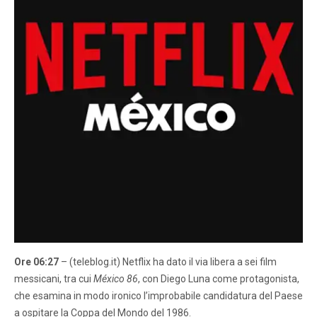
Ore 06:27
– (teleblog.it) Netflix ha dato il via libera a sei film
messicani, tra cui
México 86
, con Diego Luna come protagonista,
che esamina in modo ironico l’improbabile candidatura del Paese
a ospitare la Coppa del Mondo del 1986.