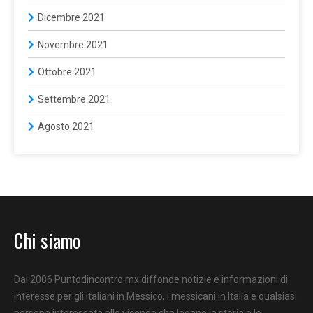
Dicembre 2021
Novembre 2021
Ottobre 2021
Settembre 2021
Agosto 2021
Chi siamo
Dal 2006 Puntodincontro.mx diffonde notizie e informazioni di
interesse per gli italiani in Messico, i messicani in Italia e qualsiasi
persona interessata alle vicende che legano la storia e le