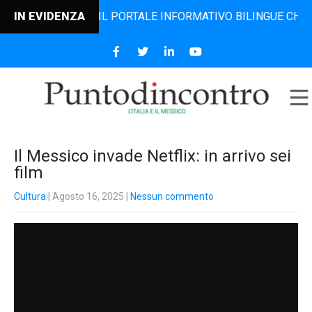
DINCONTRO, IL PORTALE INFORMATIVO BILINGUE CHE DAL 200
IN EVIDENZA
Il Messico invade Netflix: in arrivo sei
film
Cultura
| Agosto 16, 2025
|
Nessun commento