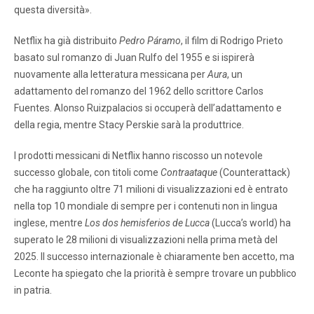
questa diversità».
Netflix ha già distribuito
Pedro Páramo
, il film di Rodrigo Prieto
basato sul romanzo di Juan Rulfo del 1955 e si ispirerà
nuovamente alla letteratura messicana per
Aura
, un
adattamento del romanzo del 1962 dello scrittore Carlos
Fuentes. Alonso Ruizpalacios si occuperà dell’adattamento e
della regia, mentre Stacy Perskie sarà la produttrice.
I prodotti messicani di Netflix hanno riscosso un notevole
successo globale, con titoli come
Contraataque
(Counterattack)
che ha raggiunto oltre 71 milioni di visualizzazioni ed è entrato
nella top 10 mondiale di sempre per i contenuti non in lingua
inglese, mentre
Los dos hemisferios de Lucca
(Lucca’s world) ha
superato le 28 milioni di visualizzazioni nella prima metà del
2025. Il successo internazionale è chiaramente ben accetto, ma
Leconte ha spiegato che la priorità è sempre trovare un pubblico
in patria.