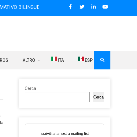
INGUE CHE DAL 2006 DIFFONDE NOTIZIE SUI RAPPORTI TRA 
BROS
ALTRO
ITA
ESP
Cerca
Cerca
a
la
Iscriviti alla nostra mailing list