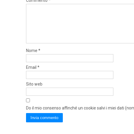
Commento
*
Nome
*
Email
*
Sito web
Do il mio consenso affinché un cookie salvi i miei dati (n