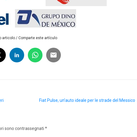
 articolo / Comparte este artículo
eri
Fiat Pulse, un’auto ideale per le strade del Messico
ori sono contrassegnati
*