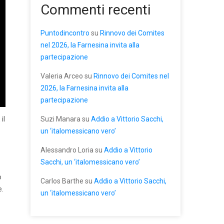
Commenti recenti
Puntodincontro
su
Rinnovo dei Comites
nel 2026, la Farnesina invita alla
partecipazione
Valeria Arceo
su
Rinnovo dei Comites nel
2026, la Farnesina invita alla
partecipazione
Suzi Manara
su
Addio a Vittorio Sacchi,
il
un ‘italomessicano vero’
Alessandro Loria
su
Addio a Vittorio
Sacchi, un ‘italomessicano vero’
o
Carlos Barthe
su
Addio a Vittorio Sacchi,
e.
un ‘italomessicano vero’