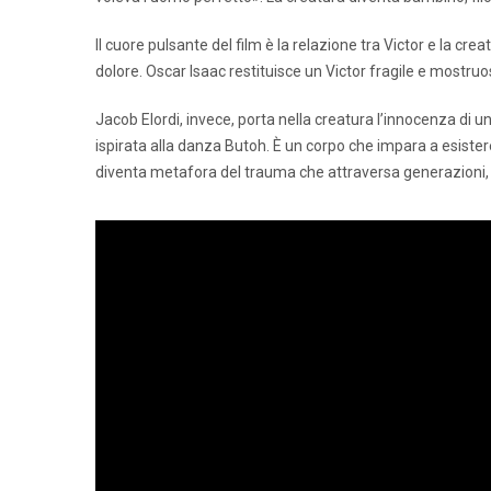
Il cuore pulsante del film è la relazione tra Victor e la cre
dolore. Oscar Isaac restituisce un Victor fragile e mostruo
Jacob Elordi, invece, porta nella creatura l’innocenza di u
ispirata alla danza Butoh. È un corpo che impara a esister
diventa metafora del trauma che attraversa generazioni, 