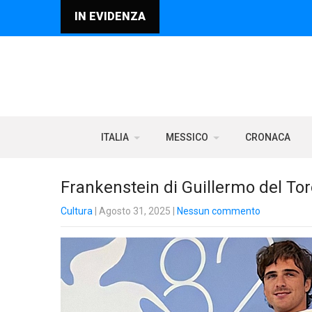
IN EVIDENZA
ITALIA
MESSICO
CRONACA
Frankenstein di Guillermo del Tor
Cultura
| Agosto 31, 2025
|
Nessun commento