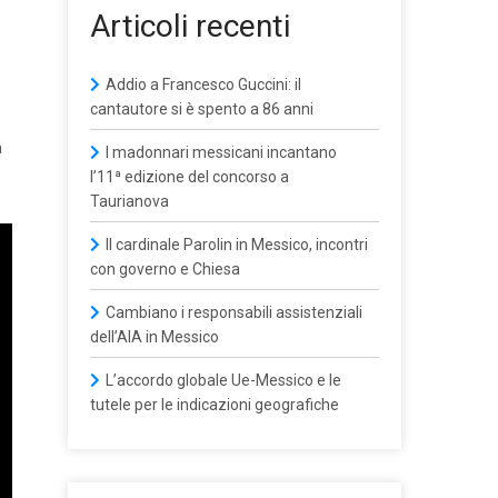
Articoli recenti
Addio a Francesco Guccini: il
cantautore si è spento a 86 anni
a
I madonnari messicani incantano
l’11ª edizione del concorso a
Taurianova
Il cardinale Parolin in Messico, incontri
con governo e Chiesa
Cambiano i responsabili assistenziali
dell’AIA in Messico
L’accordo globale Ue-Messico e le
tutele per le indicazioni geografiche