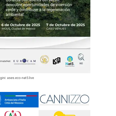
ini: ases.eco-nat5.live