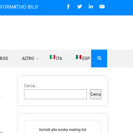
 BILINGUE CHE DAL 2006 DIFFONDE NOTIZIE SUI RAPPORTI T
BROS
ALTRO
ITA
ESP
Cerca
Cerca
Iscriviti alla nostra mailing list