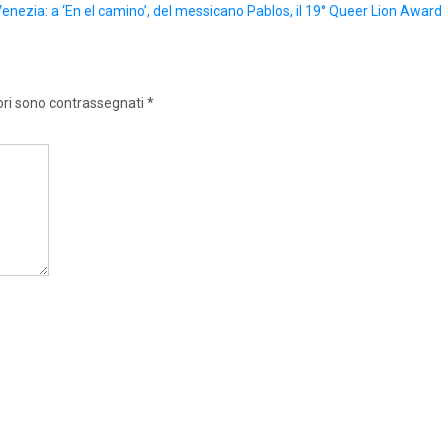
enezia: a ‘En el camino’, del messicano Pablos, il 19° Queer Lion Award
ori sono contrassegnati
*