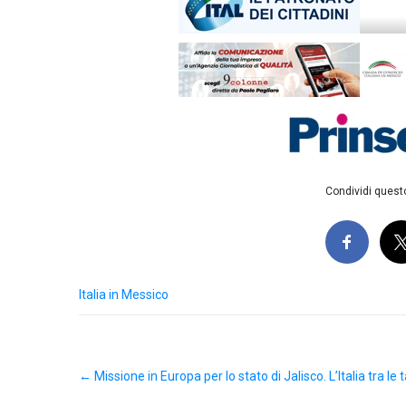
Condividi questo
Italia in Messico
Post
←
Missione in Europa per lo stato di Jalisco. L’Italia tra le
navigation