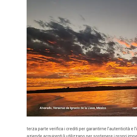
terza parte verifica i crediti per garantirne l’autenticità
aziende acquirenti li utilizzano per sostenere i propri impe