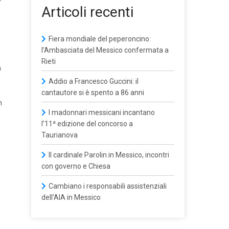
Articoli recenti
Fiera mondiale del peperoncino:
l’Ambasciata del Messico confermata a
Rieti
a
Addio a Francesco Guccini: il
cantautore si è spento a 86 anni
n
I madonnari messicani incantano
l’11ª edizione del concorso a
Taurianova
Il cardinale Parolin in Messico, incontri
con governo e Chiesa
Cambiano i responsabili assistenziali
dell’AIA in Messico