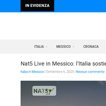
IN EVIDENZA
ITALIA
MESSICO
CRONACA
Nat5 Live in Messico: l’Italia sosti
Italia in Messico
| Settembre 6, 2025
|
Nessun commento