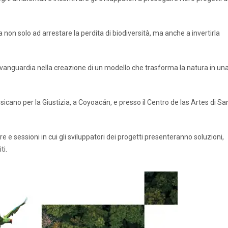
a non solo ad arrestare la perdita di biodiversità, ma anche a invertirla
’avanguardia nella creazione di un modello che trasforma la natura in un
essicano per la Giustizia, a Coyoacán, e presso il Centro de las Artes di Sa
e sessioni in cui gli sviluppatori dei progetti presenteranno soluzioni,
ti.