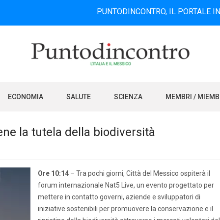
PUNTODINCONTRO, IL PORTALE INFORMATIVO
ECONOMIA
SALUTE
SCIENZA
MEMBRI / MIEM
ene la tutela della biodiversità
Ore 10:14
– Tra pochi giorni, Città del Messico ospiterà il
forum internazionale Nat5 Live, un evento progettato per
mettere in contatto governi, aziende e sviluppatori di
iniziative sostenibili per promuovere la conservazione e il