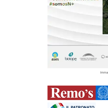
Immag