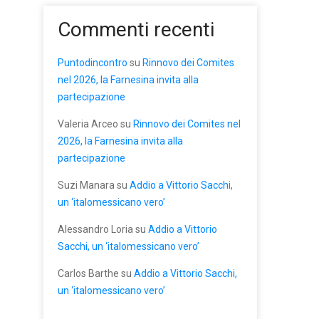
Commenti recenti
Puntodincontro
su
Rinnovo dei Comites
nel 2026, la Farnesina invita alla
partecipazione
Valeria Arceo
su
Rinnovo dei Comites nel
2026, la Farnesina invita alla
partecipazione
Suzi Manara
su
Addio a Vittorio Sacchi,
un ‘italomessicano vero’
Alessandro Loria
su
Addio a Vittorio
Sacchi, un ‘italomessicano vero’
Carlos Barthe
su
Addio a Vittorio Sacchi,
un ‘italomessicano vero’