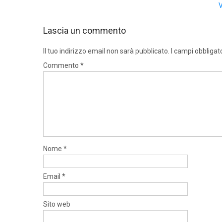
V
Lascia un commento
Il tuo indirizzo email non sarà pubblicato.
I campi obbligat
Commento
*
Nome
*
Email
*
Sito web