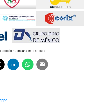
 articolo / Comparte este artículo
 tappe