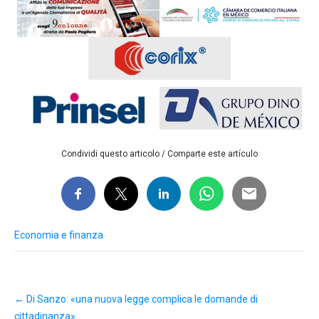
Condividi questo articolo / Comparte este artículo
Economia e finanza
Post
←
Di Sanzo: «una nuova legge complica le domande di
navigation
cittadinanza»