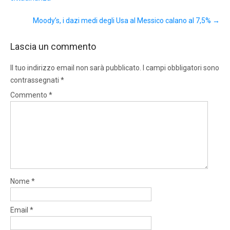
Moody’s, i dazi medi degli Usa al Messico calano al 7,5%
→
Lascia un commento
Il tuo indirizzo email non sarà pubblicato.
I campi obbligatori sono
contrassegnati
*
Commento
*
Nome
*
Email
*