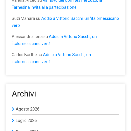
Valeria Arceo
su
Rinnovo dei Comites nel 2026, la
Farnesina invita alla partecipazione
Suzi Manara
su
Addio a Vittorio Sacchi, un ‘italomessicano
vero’
Alessandro Loria
su
Addio a Vittorio Sacchi, un
‘italomessicano vero’
Carlos Barthe
su
Addio a Vittorio Sacchi, un
‘italomessicano vero’
Archivi
Agosto 2026
Luglio 2026