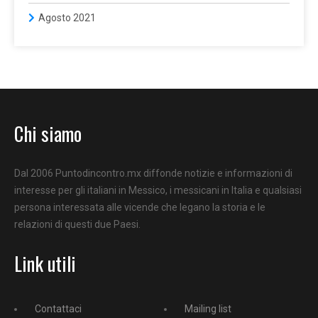
Agosto 2021
Chi siamo
Dal 2006 Puntodincontro.mx diffonde notizie e informazioni di
interesse per gli italiani in Messico, i messicani in Italia e qualsiasi
persona interessata alle vicende che legano la storia e le
relazioni di questi due Paesi.
Link utili
Contattaci
Mailing list