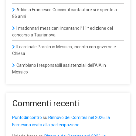
Addio a Francesco Guccini: il cantautore si è spento a
86 anni
I madonnari messicani incantano l’11ª edizione del
concorso a Taurianova
Il cardinale Parolin in Messico, incontri con governo e
Chiesa
Cambiano i responsabili assistenziali dell’AIA in
Messico
Commenti recenti
Puntodincontro
su
Rinnovo dei Comites nel 2026, la
Farnesina invita alla partecipazione