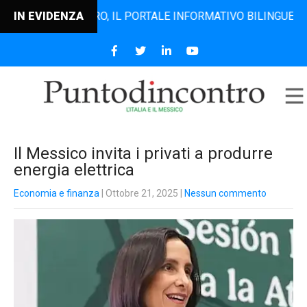
TODINCONTRO, IL PORTALE INFORMATIVO BILINGUE CHE DAL 
IN EVIDENZA
Il Messico invita i privati a produrre
energia elettrica
Economia e finanza
| Ottobre 21, 2025
|
Nessun commento