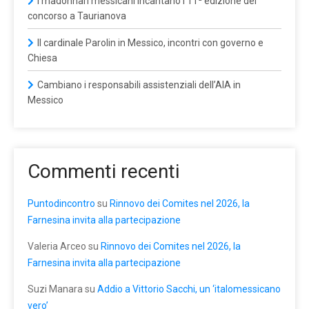
I madonnari messicani incantano l’11ª edizione del
concorso a Taurianova
Il cardinale Parolin in Messico, incontri con governo e
Chiesa
Cambiano i responsabili assistenziali dell’AIA in
Messico
Commenti recenti
Puntodincontro
su
Rinnovo dei Comites nel 2026, la
Farnesina invita alla partecipazione
Valeria Arceo
su
Rinnovo dei Comites nel 2026, la
Farnesina invita alla partecipazione
Suzi Manara
su
Addio a Vittorio Sacchi, un ‘italomessicano
vero’