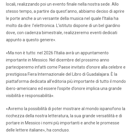
locali, realizzando poi un evento finale nella nostra sede. Allo
stesso tempo, a partire da quest’anno, abbiamo deciso di aprire
le porte anche a un versante della musica nel quale l’Italia ha
molto da dire: l’elettronica. L’istituto dispone di un bel giardino
dove, con cadenza bimestrale, realizzeremo eventi dedicati
appunto a questo genere».
«Ma non è tutto: nel 2026 l’Italia avrà un appuntamento
importante in Messico. Nel dicembre del prossimo anno
parteciperemo infatti come Paese invitato d’onore alla celebre e
prestigiosa Fiera Internazionale del Libro di Guadalajara. È la
piattaforma dedicata all’editoria più importante di tutto il mondo
ibero-americano ed essere l’ospite d’onore implica una grande
visibilità e responsabilità».
«Avremo la possibilità di poter mostrare al mondo ispanofono la
ricchezza della nostra letteratura, la sua grande versatilità e di
portare in Messico i nomi più importanti e anche le promesse
delle lettere italiane», ha concluso.