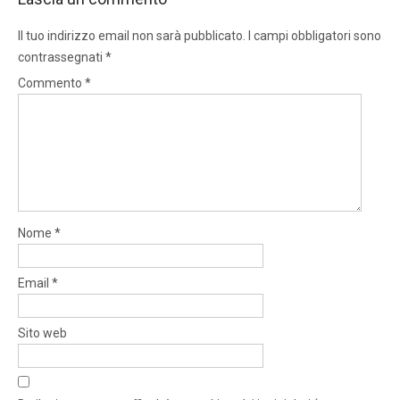
Il tuo indirizzo email non sarà pubblicato.
I campi obbligatori sono
contrassegnati
*
Commento
*
Nome
*
Email
*
Sito web