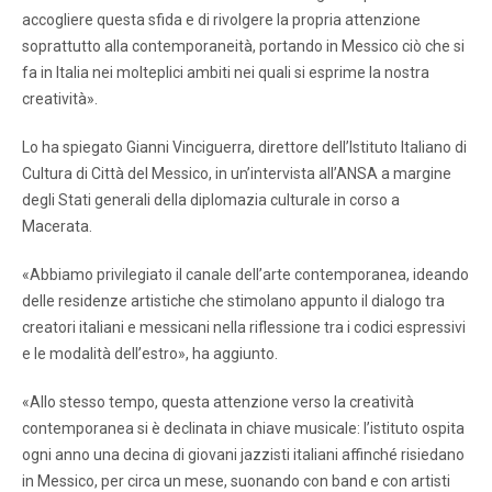
accogliere questa sfida e di rivolgere la propria attenzione
soprattutto alla contemporaneità, portando in Messico ciò che si
fa in Italia nei molteplici ambiti nei quali si esprime la nostra
creatività».
Lo ha spiegato Gianni Vinciguerra, direttore dell’Istituto Italiano di
Cultura di Città del Messico, in un’intervista all’ANSA a margine
degli Stati generali della diplomazia culturale in corso a
Macerata.
«Abbiamo privilegiato il canale dell’arte contemporanea, ideando
delle residenze artistiche che stimolano appunto il dialogo tra
creatori italiani e messicani nella riflessione tra i codici espressivi
e le modalità dell’estro», ha aggiunto.
«Allo stesso tempo, questa attenzione verso la creatività
contemporanea si è declinata in chiave musicale: l’istituto ospita
ogni anno una decina di giovani jazzisti italiani affinché risiedano
in Messico, per circa un mese, suonando con band e con artisti