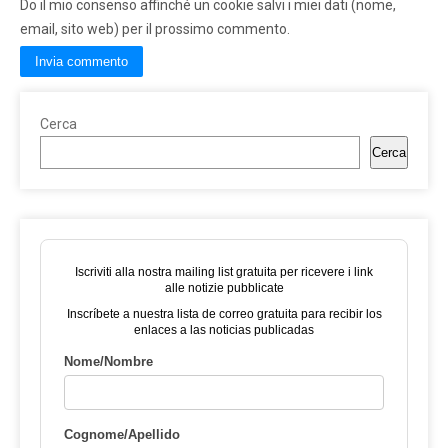
Do il mio consenso affinché un cookie salvi i miei dati (nome,
email, sito web) per il prossimo commento.
Cerca
Cerca
Iscriviti alla nostra mailing list gratuita per ricevere i link
alle notizie pubblicate
Inscríbete a nuestra lista de correo gratuita para recibir los
enlaces a las noticias publicadas
Nome/Nombre
Cognome/Apellido