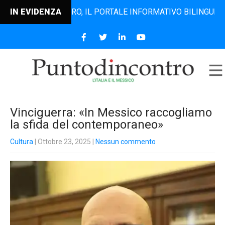
TODINCONTRO, IL PORTALE INFORMATIVO BILINGUE CHE DAL 
IN EVIDENZA
Vinciguerra: «In Messico raccogliamo
la sfida del contemporaneo»
Cultura
| Ottobre 23, 2025
|
Nessun commento