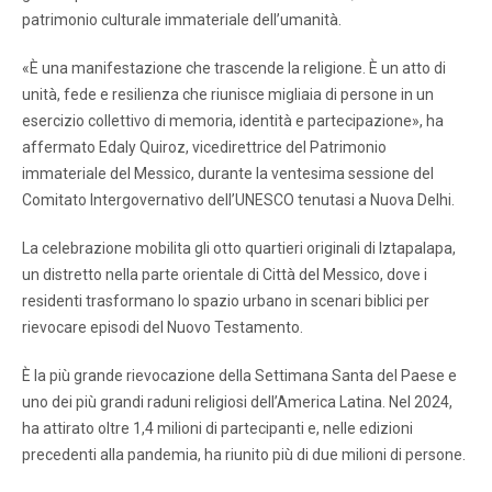
patrimonio culturale immateriale dell’umanità.
«È una manifestazione che trascende la religione. È un atto di
unità, fede e resilienza che riunisce migliaia di persone in un
esercizio collettivo di memoria, identità e partecipazione», ha
affermato Edaly Quiroz, vicedirettrice del Patrimonio
immateriale del Messico, durante la ventesima sessione del
Comitato Intergovernativo dell’UNESCO tenutasi a Nuova Delhi.
La celebrazione mobilita gli otto quartieri originali di Iztapalapa,
un distretto nella parte orientale di Città del Messico, dove i
residenti trasformano lo spazio urbano in scenari biblici per
rievocare episodi del Nuovo Testamento.
È la più grande rievocazione della Settimana Santa del Paese e
uno dei più grandi raduni religiosi dell’America Latina. Nel 2024,
ha attirato oltre 1,4 milioni di partecipanti e, nelle edizioni
precedenti alla pandemia, ha riunito più di due milioni di persone.