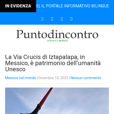
TODINCONTRO, IL PORTALE INFORMATIVO BILINGUE CHE DAL 
IN EVIDENZA
La Via Crucis di Iztapalapa, in
Messico, è patrimonio dell’umanità
Unesco
Messico nel mondo
| Dicembre 10, 2025
|
Nessun commento