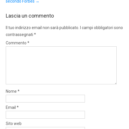
secondo Forbes
→
Lascia un commento
Il tuo indirizzo email non sarà pubblicato.
I campi obbligatori sono
contrassegnati
*
Commento
*
Nome
*
Email
*
Sito web