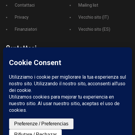
Contattaci
Mailing list
Privacy
Vecchio sito (IT)
Finanziatori
Vecchio sito (ES)
Contattaci
Telefono:
+52 729 243 3743
Email:
redazione@puntodincontro.mx
PUNTODINCONTRO