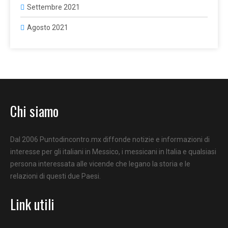
Settembre 2021
Agosto 2021
Chi siamo
Dal 2006 Puntodincontro.mx diffonde notizie e informazioni di
interesse per gli italiani in Messico, i messicani in Italia e qualsiasi
persona interessata alle vicende che legano la storia e le
relazioni di questi due Paesi.
Link utili