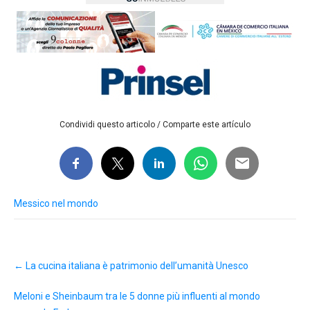
Condividi questo articolo / Comparte este artículo
Messico nel mondo
Post
←
La cucina italiana è patrimonio dell’umanità Unesco
navigation
Meloni e Sheinbaum tra le 5 donne più influenti al mondo