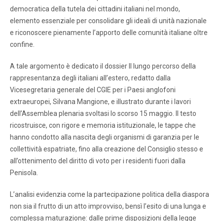
democratica della tutela dei cittadini italiani nel mondo,
elemento essenziale per consolidare gli ideali di unità nazionale
e riconoscere pienamente l’apporto delle comunità italiane oltre
confine.
A tale argomento è dedicato il dossier Il lungo percorso della
rappresentanza degli italiani all’estero, redatto dalla
Vicesegretaria generale del CGIE per i Paesi anglofoni
extraeuropei, Silvana Mangione, e illustrato durante i lavori
dell’Assemblea plenaria svoltasi lo scorso 15 maggio. Il testo
ricostruisce, con rigore e memoria istituzionale, le tappe che
hanno condotto alla nascita degli organismi di garanzia per le
collettività espatriate, fino alla creazione del Consiglio stesso e
all’ottenimento del diritto di voto per i residenti fuori dalla
Penisola.
L’analisi evidenzia come la partecipazione politica della diaspora
non sia il frutto di un atto improvviso, bensì l’esito di una lunga e
complessa maturazione: dalle prime disposizioni della legge