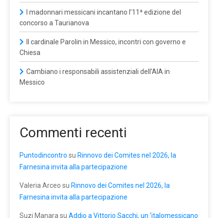
I madonnari messicani incantano l’11ª edizione del
concorso a Taurianova
Il cardinale Parolin in Messico, incontri con governo e
Chiesa
Cambiano i responsabili assistenziali dell’AIA in
Messico
Commenti recenti
Puntodincontro
su
Rinnovo dei Comites nel 2026, la
Farnesina invita alla partecipazione
Valeria Arceo
su
Rinnovo dei Comites nel 2026, la
Farnesina invita alla partecipazione
Suzi Manara
su
Addio a Vittorio Sacchi, un ‘italomessicano