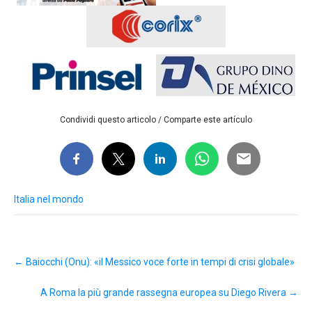
Condividi questo articolo / Comparte este artículo
Italia nel mondo
Post
←
Baiocchi (Onu): «il Messico voce forte in tempi di crisi globale»
navigation
A Roma la più grande rassegna europea su Diego Rivera
→