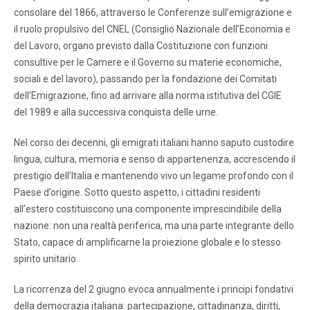
consolare del 1866, attraverso le Conferenze sull’emigrazione e
il ruolo propulsivo del CNEL (Consiglio Nazionale dell’Economia e
del Lavoro, organo previsto dalla Costituzione con funzioni
consultive per le Camere e il Governo su materie economiche,
sociali e del lavoro), passando per la fondazione dei Comitati
dell’Emigrazione, fino ad arrivare alla norma istitutiva del CGIE
del 1989 e alla successiva conquista delle urne.
Nel corso dei decenni, gli emigrati italiani hanno saputo custodire
lingua, cultura, memoria e senso di appartenenza, accrescendo il
prestigio dell’Italia e mantenendo vivo un legame profondo con il
Paese d’origine. Sotto questo aspetto, i cittadini residenti
all’estero costituiscono una componente imprescindibile della
nazione: non una realtà periferica, ma una parte integrante dello
Stato, capace di amplificarne la proiezione globale e lo stesso
spirito unitario.
La ricorrenza del 2 giugno evoca annualmente i principi fondativi
della democrazia italiana: partecipazione, cittadinanza, diritti,