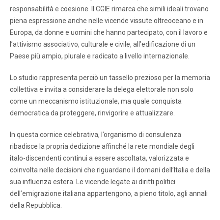
responsabilità e coesione. Il CGIE rimarca che simili ideali trovano
piena espressione anche nelle vicende vissute oltreoceano e in
Europa, da donne e uomini che hanno partecipato, con il lavoro e
l’attivismo associativo, culturale e civile, all’edificazione di un
Paese più ampio, plurale e radicato a livello internazionale.
Lo studio rappresenta perciò un tassello prezioso per la memoria
collettiva e invita a considerare la delega elettorale non solo
come un meccanismo istituzionale, ma quale conquista
democratica da proteggere, rinvigorire e attualizzare.
In questa cornice celebrativa, l’organismo di consulenza
ribadisce la propria dedizione affinché la rete mondiale degli
italo-discendenti continui a essere ascoltata, valorizzata e
coinvolta nelle decisioni che riguardano il domani dell’Italia e della
sua influenza estera. Le vicende legate ai diritti politici
dell’emigrazione italiana appartengono, a pieno titolo, agli annali
della Repubblica.