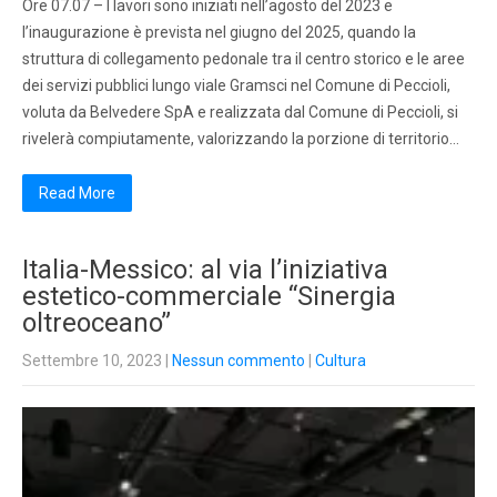
Ore 07.07 – I lavori sono iniziati nell’agosto del 2023 e
l’inaugurazione è prevista nel giugno del 2025, quando la
struttura di collegamento pedonale tra il centro storico e le aree
dei servizi pubblici lungo viale Gramsci nel Comune di Peccioli,
voluta da Belvedere SpA e realizzata dal Comune di Peccioli, si
rivelerà compiutamente, valorizzando la porzione di territorio…
Read More
Italia-Messico: al via l’iniziativa
estetico-commerciale “Sinergia
oltreoceano”
Settembre 10, 2023
|
Nessun commento
|
Cultura