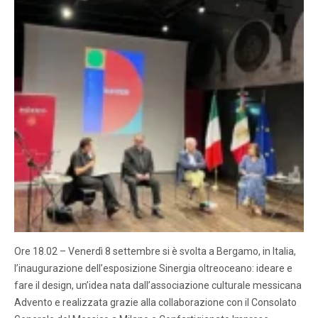
Ore 18.02 – Venerdì 8 settembre si è svolta a Bergamo, in Italia,
l’inaugurazione dell’esposizione Sinergia oltreoceano: ideare e
fare il design, un’idea nata dall’associazione culturale messicana
Advento e realizzata grazie alla collaborazione con il Consolato