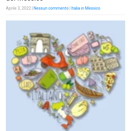
Aprile 3, 2022
|
Nessun commento
|
Italia in Messico