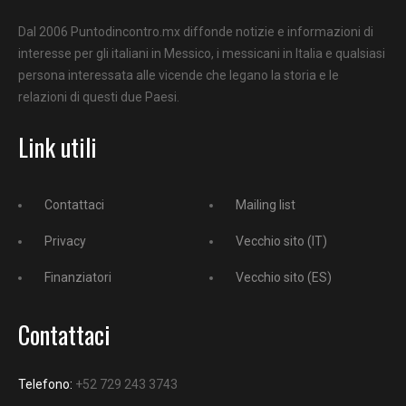
Dal 2006 Puntodincontro.mx diffonde notizie e informazioni di
interesse per gli italiani in Messico, i messicani in Italia e qualsiasi
persona interessata alle vicende che legano la storia e le
relazioni di questi due Paesi.
Link utili
Contattaci
Mailing list
Privacy
Vecchio sito (IT)
Finanziatori
Vecchio sito (ES)
Contattaci
Telefono:
+52 729 243 3743