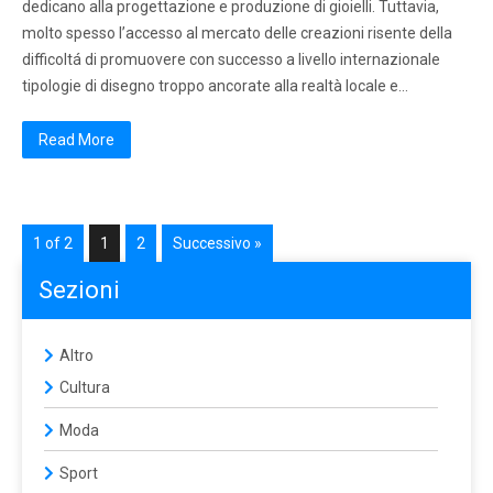
dedicano alla progettazione e produzione di gioielli. Tuttavia,
molto spesso l’accesso al mercato delle creazioni risente della
difficoltá di promuovere con successo a livello internazionale
tipologie di disegno troppo ancorate alla realtà locale e…
Read More
1 of 2
1
2
Successivo »
Sezioni
Altro
Cultura
Moda
Sport