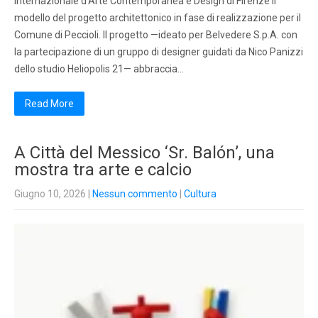
Internazionale d’Arte Contemporanea e Design di Firenze il
modello del progetto architettonico in fase di realizzazione per il
Comune di Peccioli. Il progetto —ideato per Belvedere S.p.A. con
la partecipazione di un gruppo di designer guidati da Nico Panizzi
dello studio Heliopolis 21— abbraccia…
Read More
A Città del Messico ‘Sr. Balón’, una
mostra tra arte e calcio
Giugno 10, 2026
|
Nessun commento
|
Cultura