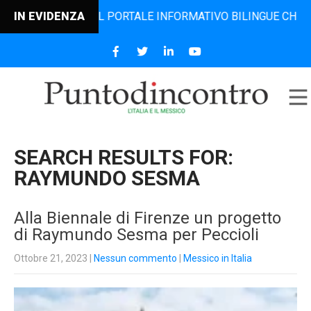
, IL PORTALE INFORMATIVO BILINGUE CHE DAL 2006 DIFFON
IN EVIDENZA
SEARCH RESULTS FOR:
RAYMUNDO SESMA
Alla Biennale di Firenze un progetto
di Raymundo Sesma per Peccioli
Ottobre 21, 2023
|
Nessun commento
|
Messico in Italia