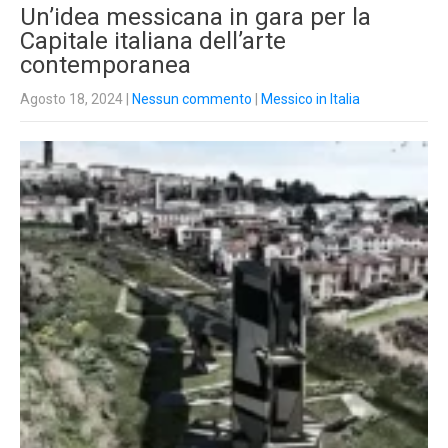
Un’idea messicana in gara per la
Capitale italiana dell’arte
contemporanea
Agosto 18, 2024
|
Nessun commento
|
Messico in Italia