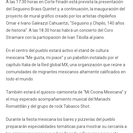
A las 17.30 horas en Corte Finadri está prevista la presentación
del Segusino Brass Quintet y, a continuación, la inauguración del
proyecto de mural gráfico creado por los artistas chipileños
Omar e Ivano Galeazzi Cahuantzi, “Segusino y Chipilo, 140 años
de historia”. A las 18.30 horas habrá un concierto del Coro
Stramare con la participación de Ivan Tibolla al piano.
En el centro del pueblo estará activo el stand de cultura
mexicana “Me gusta, mi piace” y un pabellón instalado por el
capítulo Italia de la Red global MX, una organización que reúne a
comunidades de migrantes mexicanos altamente calificados en
todo el mundo.
También estará el quiosco-camioneta de “Mi Cocina Mexicana” y
el muy esperado acompañamiento musical del Mariachi
Romatitlàn y del grupo de rock Tabasco Shot.
Durante la fiesta mexicana los bares y pizzerías del pueblo
prepararán especialidades temáticas para mostrar su cercanía a