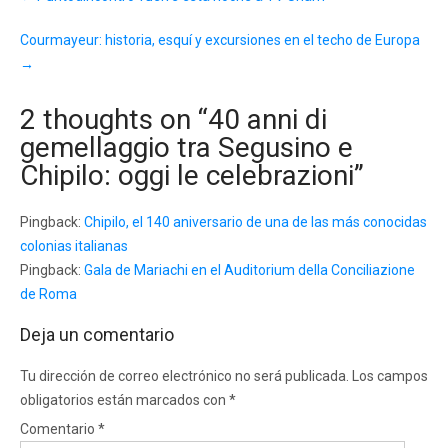
navigation
Courmayeur: historia, esquí y excursiones en el techo de Europa
→
2 thoughts on “
40 anni di
gemellaggio tra Segusino e
Chipilo: oggi le celebrazioni
”
Pingback:
Chipilo, el 140 aniversario de una de las más conocidas
colonias italianas
Pingback:
Gala de Mariachi en el Auditorium della Conciliazione
de Roma
Deja un comentario
Tu dirección de correo electrónico no será publicada.
Los campos
obligatorios están marcados con
*
Comentario
*