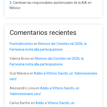
Cambian las responsables asistenciales de la AIA en
México
Comentarios recientes
Puntodincontro
en
Rinnovo dei Comites nel 2026, la
Farnesina invita alla partecipazione
Valeria Arceo
en
Rinnovo dei Comites nel 2026, la
Farnesina invita alla partecipazione
Suzi Manara
en
Addio a Vittorio Sacchi, un ‘italomessicano
vero’
Alessandro Loria
en
Addio a Vittorio Sacchi, un
‘italomessicano vero’
Carlos Barthe
en
Addio a Vittorio Sacchi, un