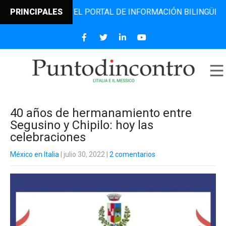
INCONTRO, EL PORTAL DE INFORMACIÓN BILINGÜE QUE DESD
PRINCIPALES
40 años de hermanamiento entre
Segusino y Chipilo: hoy las
celebraciones
México en Italia
| julio 30, 2022
|
2 comentarios