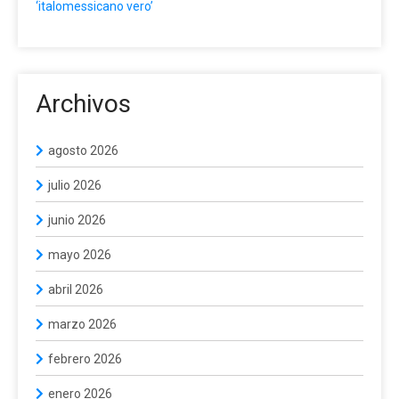
‘italomessicano vero’
Archivos
agosto 2026
julio 2026
junio 2026
mayo 2026
abril 2026
marzo 2026
febrero 2026
enero 2026