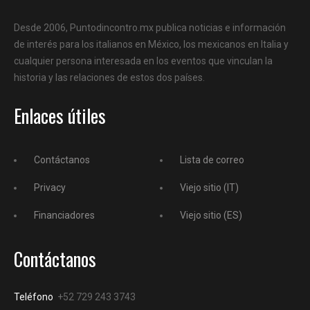
Desde 2006, Puntodincontro.mx publica noticias e información
de interés para los italianos en México, los mexicanos en Italia y
cualquier persona interesada en los eventos que vinculan la
historia y las relaciones de estos dos países.
Enlaces útiles
Contáctanos
Lista de correo
Privacy
Viejo sitio (IT)
Financiadores
Viejo sitio (ES)
Contáctanos
Teléfono
+52 729 243 3743