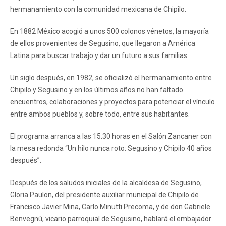
hermanamiento con la comunidad mexicana de Chipilo.
En 1882 México acogió a unos 500 colonos vénetos, la mayoría
de ellos provenientes de Segusino, que llegaron a América
Latina para buscar trabajo y dar un futuro a sus familias.
Un siglo después, en 1982, se oficializó el hermanamiento entre
Chipilo y Segusino y en los últimos años no han faltado
encuentros, colaboraciones y proyectos para potenciar el vínculo
entre ambos pueblos y, sobre todo, entre sus habitantes.
El programa arranca a las 15.30 horas en el Salón Zancaner con
la mesa redonda “Un hilo nunca roto: Segusino y Chipilo 40 años
después”.
Después de los saludos iniciales de la alcaldesa de Segusino,
Gloria Paulon, del presidente auxiliar municipal de Chipilo de
Francisco Javier Mina, Carlo Minutti Precoma, y ​​de don Gabriele
Benvegnù, vicario parroquial de Segusino, hablará el embajador