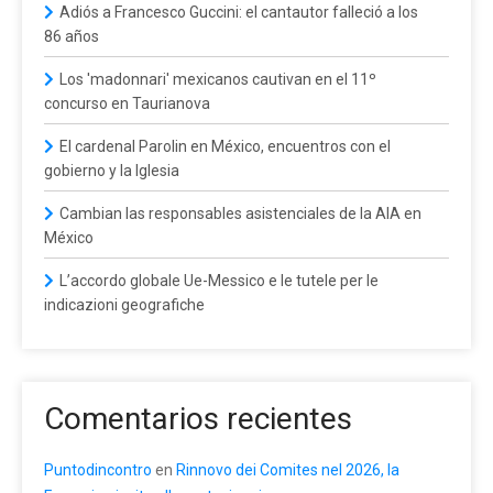
Adiós a Francesco Guccini: el cantautor falleció a los
86 años
Los 'madonnari' mexicanos cautivan en el 11º
concurso en Taurianova
El cardenal Parolin en México, encuentros con el
gobierno y la Iglesia
Cambian las responsables asistenciales de la AIA en
México
L’accordo globale Ue-Messico e le tutele per le
indicazioni geografiche
Comentarios recientes
Puntodincontro
en
Rinnovo dei Comites nel 2026, la