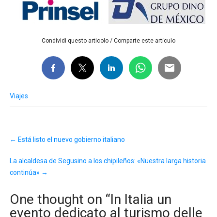
Condividi questo articolo / Comparte este artículo
Viajes
Post
←
Está listo el nuevo gobierno italiano
navigation
La alcaldesa de Segusino a los chipileños: «Nuestra larga historia
continúa»
→
One thought on “
In Italia un
evento dedicato al turismo delle