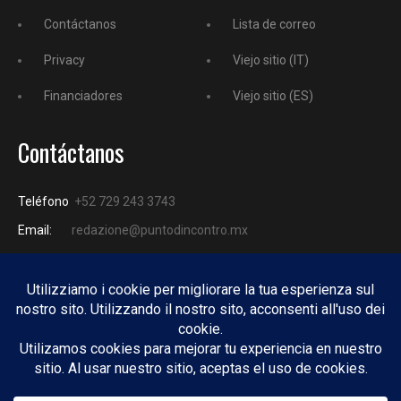
Contáctanos
Lista de correo
Privacy
Viejo sitio (IT)
Financiadores
Viejo sitio (ES)
Contáctanos
Teléfono
+52 729 243 3743
Email:
redazione@puntodincontro.mx
PUNTODINCONTRO