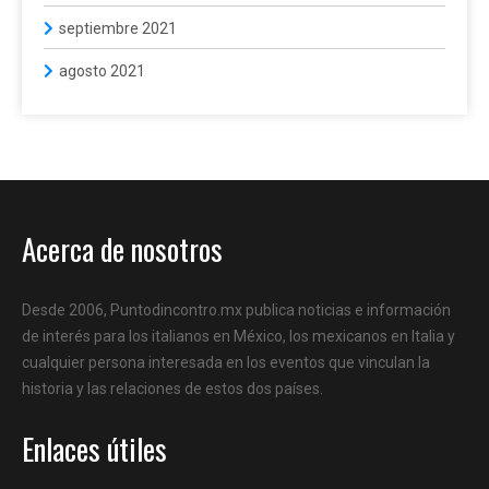
septiembre 2021
agosto 2021
Acerca de nosotros
Desde 2006, Puntodincontro.mx publica noticias e información
de interés para los italianos en México, los mexicanos en Italia y
cualquier persona interesada en los eventos que vinculan la
historia y las relaciones de estos dos países.
Enlaces útiles