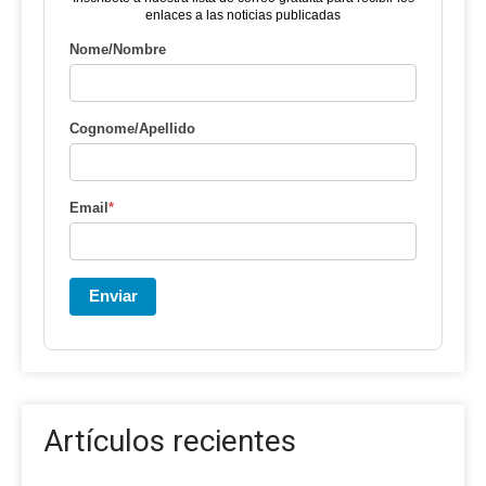
enlaces a las noticias publicadas
Nome/Nombre
Cognome/Apellido
Email
*
Enviar
Artículos recientes