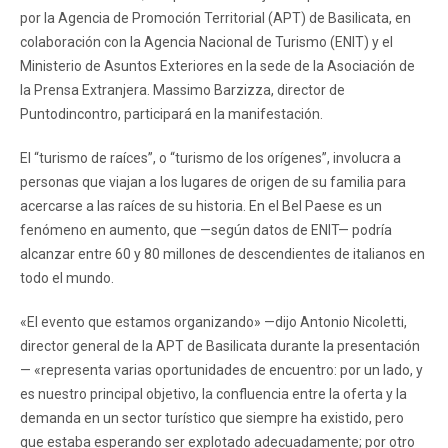
por la Agencia de Promoción Territorial (APT) de Basilicata, en
colaboración con la Agencia Nacional de Turismo (ENIT) y el
Ministerio de Asuntos Exteriores en la sede de la Asociación de
la Prensa Extranjera. Massimo Barzizza, director de
Puntodincontro, participará en la manifestación.
El “turismo de raíces”, o “turismo de los orígenes”, involucra a
personas que viajan a los lugares de origen de su familia para
acercarse a las raíces de su historia. En el Bel Paese es un
fenómeno en aumento, que —según datos de ENIT— podría
alcanzar entre 60 y 80 millones de descendientes de italianos en
todo el mundo.
«El evento que estamos organizando» —dijo Antonio Nicoletti,
director general de la APT de Basilicata durante la presentación
— «representa varias oportunidades de encuentro: por un lado, y
es nuestro principal objetivo, la confluencia entre la oferta y la
demanda en un sector turístico que siempre ha existido, pero
que estaba esperando ser explotado adecuadamente; por otro