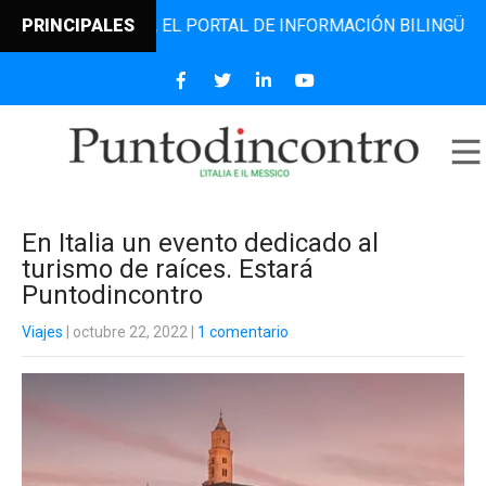
DINCONTRO, EL PORTAL DE INFORMACIÓN BILINGÜE QUE DES
PRINCIPALES
En Italia un evento dedicado al
turismo de raíces. Estará
Puntodincontro
Viajes
| octubre 22, 2022
|
1 comentario