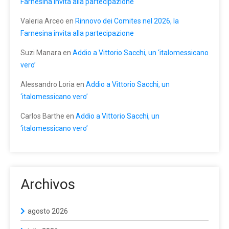
Farnesina invita alla partecipazione
Valeria Arceo
en
Rinnovo dei Comites nel 2026, la
Farnesina invita alla partecipazione
Suzi Manara
en
Addio a Vittorio Sacchi, un ‘italomessicano
vero’
Alessandro Loria
en
Addio a Vittorio Sacchi, un
‘italomessicano vero’
Carlos Barthe
en
Addio a Vittorio Sacchi, un
‘italomessicano vero’
Archivos
agosto 2026