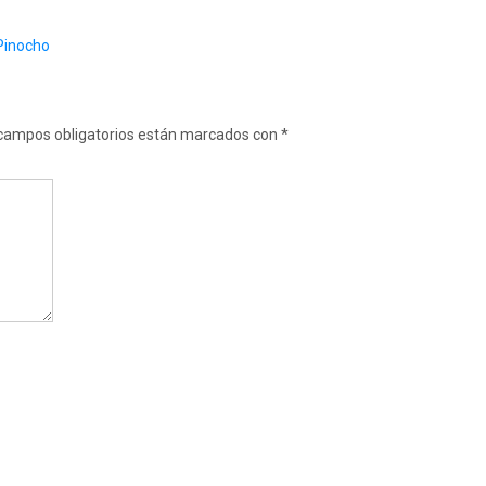
 Pinocho
campos obligatorios están marcados con
*