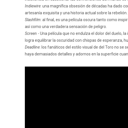
Indiewire
: una magnífica obsesión de décadas ha dado co
artesanía exquisita y una historia actual sobre la rebelión.
Slashfilm
: al final, es una película oscura tanto como ins
así como una verdadera sensación de peligro.
Screen
- Una película que no endulza el dolor del duelo, la
logra equilibrar la oscuridad con chispas de esperanza, 
Deadline
: los fanáticos del estilo visual de del Toro no s
haya demasiados detalles y adornos en la superficie cuand