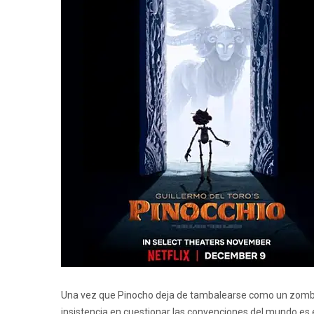
Una vez que Pinocho deja de tambalearse como un zombi,
insistencia en cuestionar las convenciones del mundo es