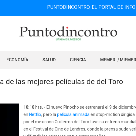
PUNTODINCONTRO, EL PORTAL DE INFORMACIÓN 
ECONOMÍA
SALUD
CIENCIA
MEMBRI / MIEMB
na de las mejores películas de del Toro
18:18 hrs.
- El nuevo Pinocho se estrenará el 9 de diciembr
en
Netflix
, pero la
película animada
en stop-motion dirigida
por el mexicano Guillermo del Toro tuvo su estreno mundia
en el Festival de Cine de Londres, donde la prensa pudo ver