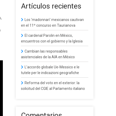
Artículos recientes
s,
Los 'madonnari' mexicanos cautivan
en el 11º concurso en Taurianova
e
El cardenal Parolin en México,
encuentros con el gobierno y la Iglesia
Cambian las responsables
asistenciales de la AIA en México
L’accordo globale Ue-Messico e le
tutele per le indicazioni geografiche
Reforma del voto en el exterior: la
solicitud del CGIE al Parlamento italiano
Comentarios