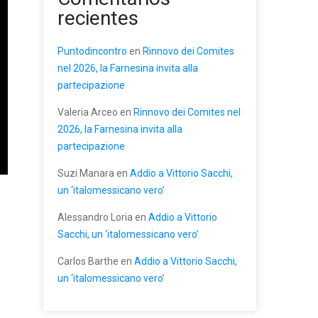
recientes
Puntodincontro
en
Rinnovo dei Comites
nel 2026, la Farnesina invita alla
partecipazione
Valeria Arceo
en
Rinnovo dei Comites nel
2026, la Farnesina invita alla
partecipazione
Suzi Manara
en
Addio a Vittorio Sacchi,
un ‘italomessicano vero’
Alessandro Loria
en
Addio a Vittorio
Sacchi, un ‘italomessicano vero’
Carlos Barthe
en
Addio a Vittorio Sacchi,
un ‘italomessicano vero’