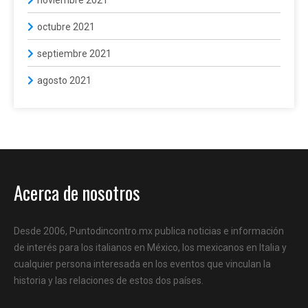
octubre 2021
septiembre 2021
agosto 2021
Acerca de nosotros
Desde 2006, Puntodincontro.mx publica noticias e información
de interés para los italianos en México, los mexicanos en Italia y
cualquier persona interesada en los eventos que vinculan la
historia y las relaciones de estos dos países.