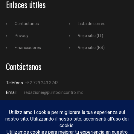
Enlaces útiles
Contáctanos
Lista de correo
Privacy
Viejo sitio (IT)
Financiadores
Viejo sitio (ES)
Contáctanos
Teléfono
+52 729 243 3743
Email:
redazione@puntodincontro.mx
PUNTODINCONTRO