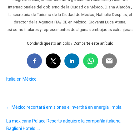
Internacionales del gobierno de la Ciudad de México, Diana Alarcón ,
la secretaria de Turismo de la Ciudad de México, Nathalie Desplas, el
director de la Agencia ITA/ICE en México, Giovanni Luca Atena,
así como titulares y representantes de algunas embajadas extranjeras.
Condividi questo articolo / Comparte este artículo
Italia en México
Post
←
México recortará emisiones e invertirá en energía limpia
navigation
La mexicana Palace Resorts adquiere la compañía italiana
Baglioni Hotels
→