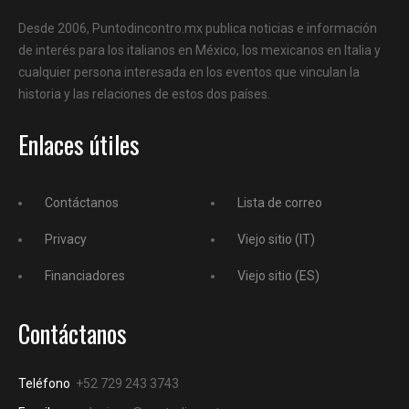
Desde 2006, Puntodincontro.mx publica noticias e información
de interés para los italianos en México, los mexicanos en Italia y
cualquier persona interesada en los eventos que vinculan la
historia y las relaciones de estos dos países.
Enlaces útiles
Contáctanos
Lista de correo
Privacy
Viejo sitio (IT)
Financiadores
Viejo sitio (ES)
Contáctanos
Teléfono
+52 729 243 3743