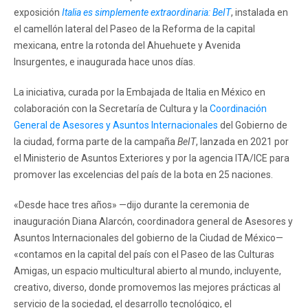
exposición
Italia es simplemente extraordinaria: BeIT
, instalada en
el camellón lateral del Paseo de la Reforma de la capital
mexicana, entre la rotonda del Ahuehuete y Avenida
Insurgentes, e inaugurada hace unos días.
La iniciativa, curada por la Embajada de Italia en México en
colaboración con la Secretaría de Cultura y la
Coordinación
General de Asesores y Asuntos Internacionales
del Gobierno de
la ciudad, forma parte de la campaña
BeIT
, lanzada en 2021 por
el Ministerio de Asuntos Exteriores y por la agencia ITA/ICE para
promover las excelencias del país de la bota en 25 naciones.
«Desde hace tres años» —dijo durante la ceremonia de
inauguración Diana Alarcón, coordinadora general de Asesores y
Asuntos Internacionales del gobierno de la Ciudad de México—
«contamos en la capital del país con el Paseo de las Culturas
Amigas, un espacio multicultural abierto al mundo, incluyente,
creativo, diverso, donde promovemos las mejores prácticas al
servicio de la sociedad, el desarrollo tecnológico, el