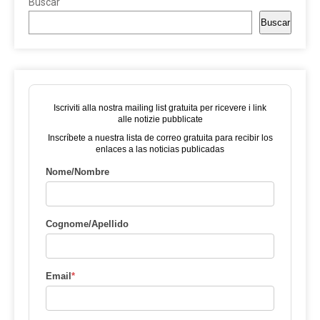
Buscar
Buscar
Iscriviti alla nostra mailing list gratuita per ricevere i link
alle notizie pubblicate
Inscríbete a nuestra lista de correo gratuita para recibir los
enlaces a las noticias publicadas
Nome/Nombre
Cognome/Apellido
Email
*