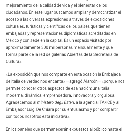
mejoramiento de la calidad de vida y el bienestar de los
ciudadanos. En este lugar buscamos ampliar y democratizar el
acceso a las diversas expresiones a través de exposiciones
culturales, turísticas y científicas de los países que tienen
embajadas y representaciones diplomáticas acreditadas en
México y con sede en la capital. Es un espacio visitado por
aproximadamente 300 mil personas mensualmente y que
forma parte de la red de galerías Abiertas de la Secretaría de
Cultura».
«La exposición que nos comparte en esta ocasión la Embajada
de Italia de verdad nos encanta» —agregó Alarcón— «porque nos
permite conocer otros aspectos de esa nación: una Italia
moderna, dinámica, emprendedora, innovadora y orgullosa.
Agradecemos al
ministero degli Esteri
, a la agencia ITA/ICE y al
Embajador Luigi De Chiara por su entusiasmo y por compartir
con todos nosotros esta iniciativa».
En los paneles que permanecerán expuestos al público hasta el