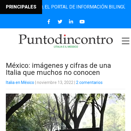
DINCONTRO, EL PORTAL DE INFORMACIÓN BILINGÜE QUE DES
PRINCIPALES
México: imágenes y cifras de una
Italia que muchos no conocen
Italia en México
| noviembre 13, 2022
|
2 comentarios