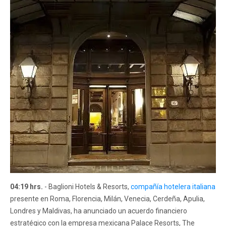
04:19 hrs.
- Baglioni Hotels & Resorts,
compañía hotelera italiana
presente en Roma, Florencia, Milán, Venecia, Cerdeña, Apulia,
Londres y Maldivas, ha anunciado un acuerdo financiero
estratégico con la empresa mexicana Palace Resorts, The