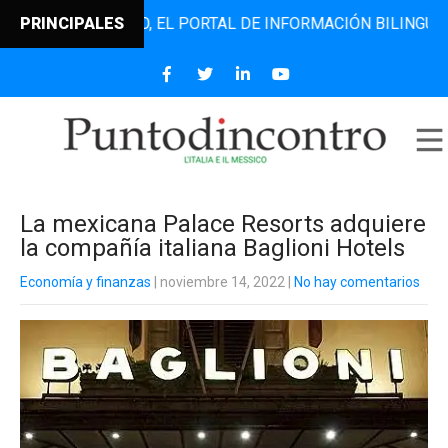
ODINCONTRO, EL PORTAL DE INFORMACIÓN BILINGÜE QUE DE
PRINCIPALES
La mexicana Palace Resorts adquiere
la compañía italiana Baglioni Hotels
Economía y finanzas
| noviembre 14, 2022
|
No hay comentarios