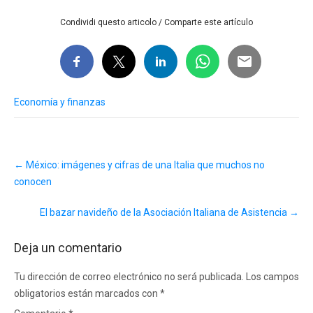
Condividi questo articolo / Comparte este artículo
Economía y finanzas
Post
←
México: imágenes y cifras de una Italia que muchos no
navigation
conocen
El bazar navideño de la Asociación Italiana de Asistencia
→
Deja un comentario
Tu dirección de correo electrónico no será publicada.
Los campos
obligatorios están marcados con
*