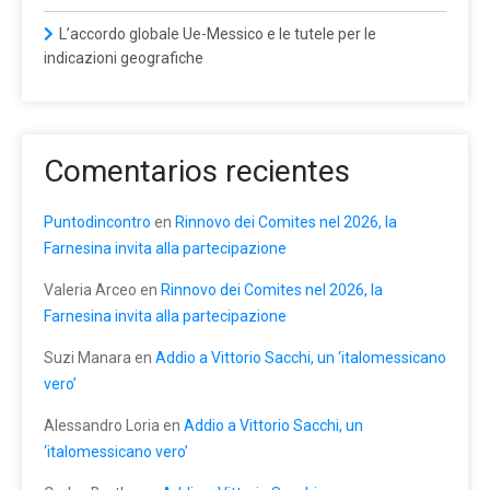
L’accordo globale Ue-Messico e le tutele per le
indicazioni geografiche
Comentarios recientes
Puntodincontro
en
Rinnovo dei Comites nel 2026, la
Farnesina invita alla partecipazione
Valeria Arceo
en
Rinnovo dei Comites nel 2026, la
Farnesina invita alla partecipazione
Suzi Manara
en
Addio a Vittorio Sacchi, un ‘italomessicano
vero’
Alessandro Loria
en
Addio a Vittorio Sacchi, un
‘italomessicano vero’