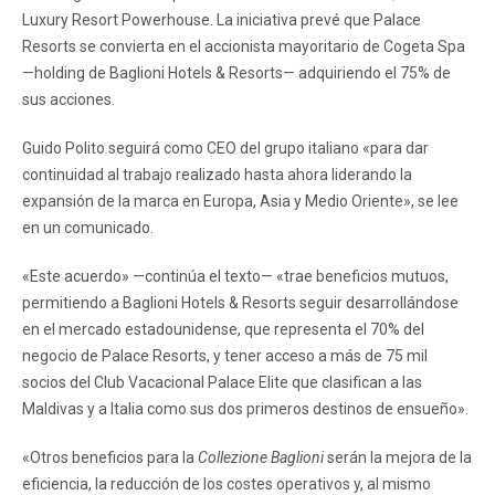
Luxury Resort Powerhouse. La iniciativa prevé que Palace
Resorts se convierta en el accionista mayoritario de Cogeta Spa
—holding de Baglioni Hotels & Resorts— adquiriendo el 75% de
sus acciones.
Guido Polito seguirá como CEO del grupo italiano «para dar
continuidad al trabajo realizado hasta ahora liderando la
expansión de la marca en Europa, Asia y Medio Oriente», se lee
en un comunicado.
«Este acuerdo» —continúa el texto— «trae beneficios mutuos,
permitiendo a Baglioni Hotels & Resorts seguir desarrollándose
en el mercado estadounidense, que representa el 70% del
negocio de Palace Resorts, y tener acceso a más de 75 mil
socios del Club Vacacional Palace Elite que clasifican a las
Maldivas y a Italia como sus dos primeros destinos de ensueño».
«Otros beneficios para la
Collezione Baglioni
serán la mejora de la
eficiencia, la reducción de los costes operativos y, al mismo