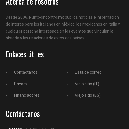
Acerca de nosotros
Desde 2006, Puntodincontro.mx publica noticias e información
de interés para los italianos en México, los mexicanos en Italia y
cualquier persona interesada en los eventos que vinculan la
historia y las relaciones de estos dos países.
Enlaces útiles
Contáctanos
Lista de correo
Privacy
Viejo sitio (IT)
Financiadores
Viejo sitio (ES)
Contáctanos