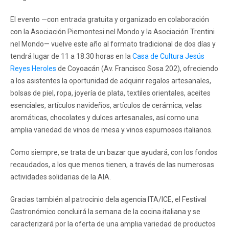
El evento —con entrada gratuita y organizado en colaboración
con la Asociación Piemontesi nel Mondo y la Asociación Trentini
nel Mondo— vuelve este año al formato tradicional de dos días y
tendrá lugar de 11 a 18.30 horas en la
Casa de Cultura Jesús
Reyes Heroles
de Coyoacán (Av. Francisco Sosa 202), ofreciendo
a los asistentes la oportunidad de adquirir regalos artesanales,
bolsas de piel, ropa, joyería de plata, textiles orientales, aceites
esenciales, artículos navideños, artículos de cerámica, velas
aromáticas, chocolates y dulces artesanales, así como una
amplia variedad de vinos de mesa y vinos espumosos italianos.
Como siempre, se trata de un bazar que ayudará, con los fondos
recaudados, a los que menos tienen, a través de las numerosas
actividades solidarias de la AIA.
Gracias también al patrocinio dela agencia ITA/ICE, el Festival
Gastronómico concluirá la semana de la cocina italiana y se
caracterizará por la oferta de una amplia variedad de productos