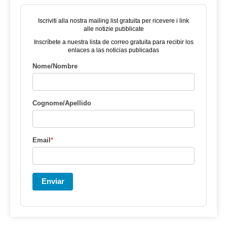
Iscriviti alla nostra mailing list gratuita per ricevere i link
alle notizie pubblicate
Inscríbete a nuestra lista de correo gratuita para recibir los
enlaces a las noticias publicadas
Nome/Nombre
Cognome/Apellido
Email
*
Enviar