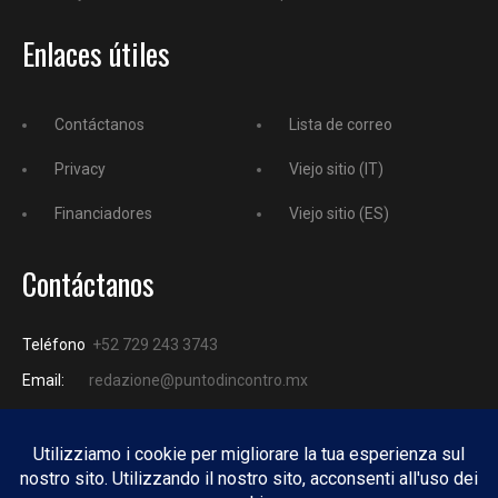
Enlaces útiles
Contáctanos
Lista de correo
Privacy
Viejo sitio (IT)
Financiadores
Viejo sitio (ES)
Contáctanos
Teléfono
+52 729 243 3743
Email:
redazione@puntodincontro.mx
PUNTODINCONTRO