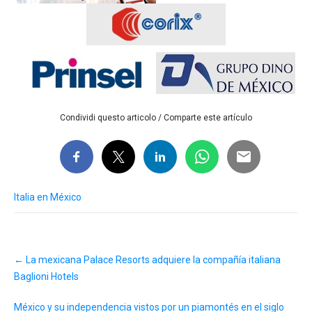
Condividi questo articolo / Comparte este artículo
Italia en México
Post
←
La mexicana Palace Resorts adquiere la compañía italiana
navigation
Baglioni Hotels
México y su independencia vistos por un piamontés en el siglo