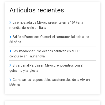
Artículos recientes
La embajada de México presente en la 15ª Feria
mundial del chile en Italia
Adiós a Francesco Guccini: el cantautor falleció a los
86 años
Los 'madonnari' mexicanos cautivan en el 11º
concurso en Taurianova
El cardenal Parolin en México, encuentros con el
gobierno y la Iglesia
Cambian las responsables asistenciales de la AIA en
México