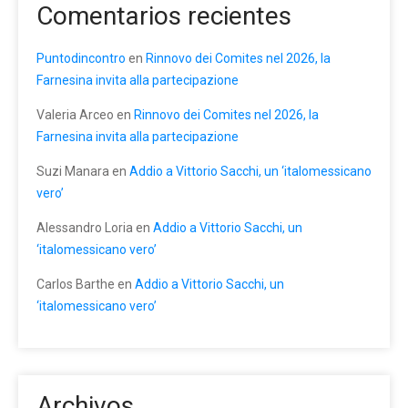
Comentarios recientes
Puntodincontro
en
Rinnovo dei Comites nel 2026, la
Farnesina invita alla partecipazione
Valeria Arceo
en
Rinnovo dei Comites nel 2026, la
Farnesina invita alla partecipazione
Suzi Manara
en
Addio a Vittorio Sacchi, un ‘italomessicano
vero’
Alessandro Loria
en
Addio a Vittorio Sacchi, un
‘italomessicano vero’
Carlos Barthe
en
Addio a Vittorio Sacchi, un
‘italomessicano vero’
Archivos