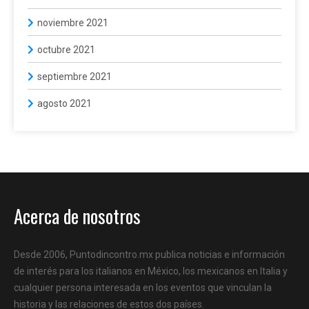
noviembre 2021
octubre 2021
septiembre 2021
agosto 2021
Acerca de nosotros
Desde 2006, Puntodincontro.mx publica noticias e información
de interés para los italianos en México, los mexicanos en Italia y
cualquier persona interesada en los eventos que vinculan la
historia y las relaciones de estos dos países.