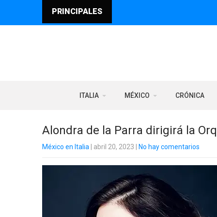
PRINCIPALES
ITALIA
MÉXICO
CRÓNICA
Alondra de la Parra dirigirá la Orq
México en Italia
| abril 20, 2023
|
No hay comentarios