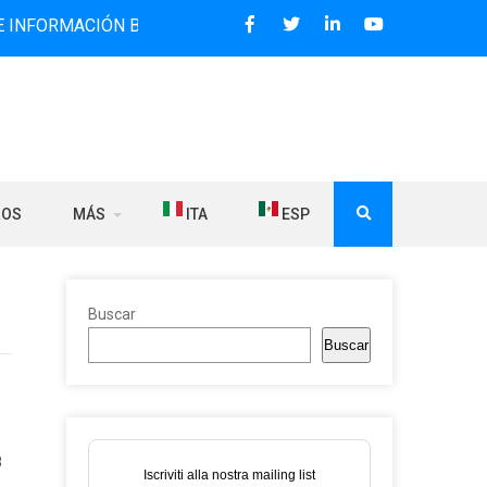
CIÓN BILINGÜE QUE DESDE 2006 DIFUNDE NOTICIAS SOBRE 
ROS
MÁS
ITA
ESP
Buscar
Buscar
s
8
Iscriviti alla nostra mailing list