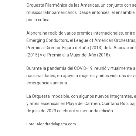
Orquesta Filarmónica de las Américas, un conjunto con s
músicos latinoamericanos. Desde entonces, el ensamble
por la crítica.
Alondra ha recibido varios premios internacionales, entr
Emerging Conductors, el League of American Orchestras,
Premio al Director-Figura del año (2013) de la Asociació
(2015) y el Premio a la Mujer del Año (2018).
Durante la pandemia del COVID-19, reunió virtualmente 
nacionalidades, en apoyo a mujeres y niños víctimas de vi
emergencia sanitaria.
La Orquesta Imposible, con algunos nuevos integrantes, e
y artes escénicas en Playa del Carmen, Quintana Roo, bajo l
de julio de 2023 celebrará su segunda edición.
Foto: Alondradelaparra.com