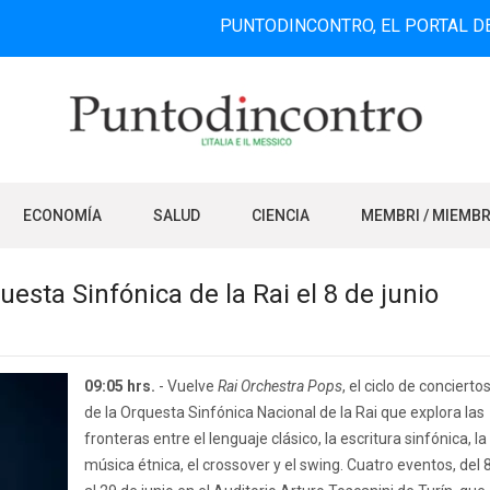
PUNTODINCONTRO, EL PORTAL DE INFORMA
ECONOMÍA
SALUD
CIENCIA
MEMBRI / MIEMB
uesta Sinfónica de la Rai el 8 de junio
09:05 hrs.
- Vuelve
Rai Orchestra Pops
, el ciclo de concierto
de la Orquesta Sinfónica Nacional de la Rai que explora las
fronteras entre el lenguaje clásico, la escritura sinfónica, la
música étnica, el crossover y el swing. Cuatro eventos, del 