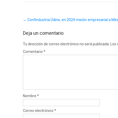
Post
←
Confindustria Údine, en 2024 misión empresarial a Mé
navigation
Deja un comentario
Tu dirección de correo electrónico no será publicada.
Los 
Comentario
*
Nombre
*
Correo electrónico
*