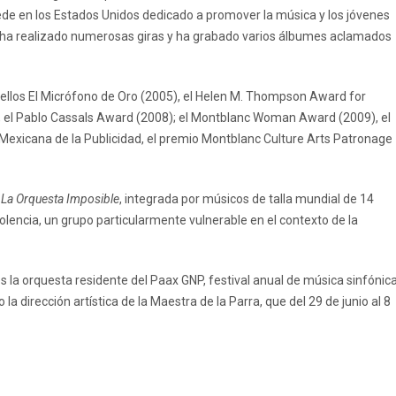
ede en los Estados Unidos dedicado a promover la música y los jóvenes
 ha realizado numerosas giras y ha grabado varios álbumes aclamados
e ellos El Micrófono de Oro (2005), el Helen M. Thompson Award for
 el Pablo Cassals Award (2008); el Montblanc Woman Award (2009), el
n Mexicana de la Publicidad, el premio Montblanc Culture Arts Patronage
a
La Orquesta Imposible
, integrada por músicos de talla mundial de 14
olencia, un grupo particularmente vulnerable en el contexto de la
s la orquesta residente del Paax GNP, festival anual de música sinfónic
a dirección artística de la Maestra de la Parra, que del 29 de junio al 8