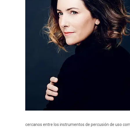
cercanos entre los instrumentos de percusión de uso comú