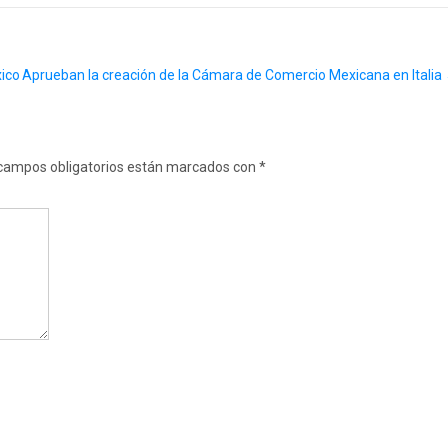
xico
Aprueban la creación de la Cámara de Comercio Mexicana en Italia
campos obligatorios están marcados con
*