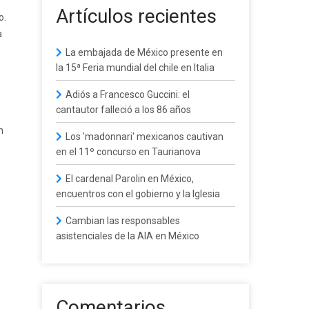
Artículos recientes
o.
a
La embajada de México presente en
la 15ª Feria mundial del chile en Italia
Adiós a Francesco Guccini: el
cantautor falleció a los 86 años
n
Los 'madonnari' mexicanos cautivan
en el 11º concurso en Taurianova
El cardenal Parolin en México,
encuentros con el gobierno y la Iglesia
Cambian las responsables
asistenciales de la AIA en México
Comentarios