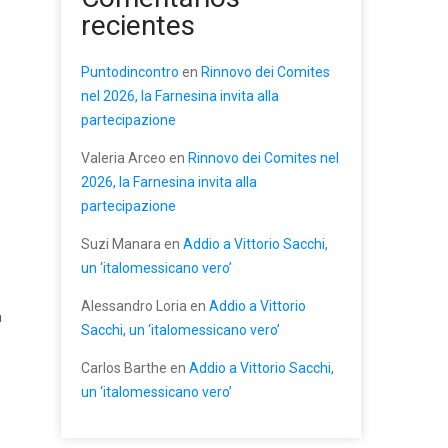
recientes
Puntodincontro
en
Rinnovo dei Comites
nel 2026, la Farnesina invita alla
partecipazione
Valeria Arceo
en
Rinnovo dei Comites nel
2026, la Farnesina invita alla
partecipazione
Suzi Manara
en
Addio a Vittorio Sacchi,
un ‘italomessicano vero’
Alessandro Loria
en
Addio a Vittorio
a
Sacchi, un ‘italomessicano vero’
Carlos Barthe
en
Addio a Vittorio Sacchi,
un ‘italomessicano vero’