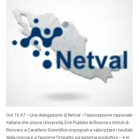
Ore 16.47 – Una delegazione di Netval —l’associazione nazionale
italiana che unisce Università, Enti Pubblici di Ricerca e Istituti di
Ricovero a Carattere Scientifico impegnati a valorizzare i risultati
della ricerca e a favorirne l’impatto sul sistema produttivo— è in