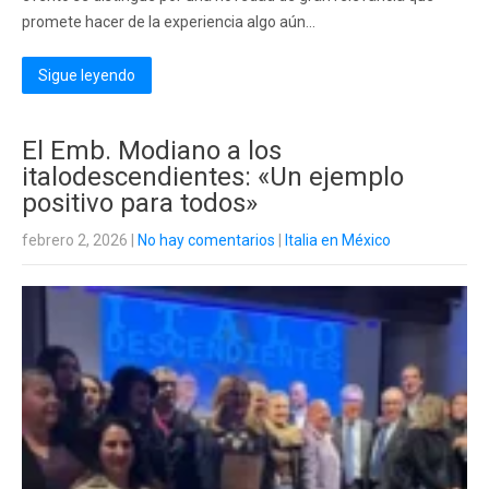
promete hacer de la experiencia algo aún...
Sigue leyendo
El Emb. Modiano a los
italodescendientes: «Un ejemplo
positivo para todos»
febrero 2, 2026
|
No hay comentarios
|
Italia en México