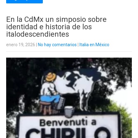
En la CdMx un simposio sobre
identidad e historia de los
italodescendientes
enero 19, 2026
|
No hay comentarios
|
Italia en México