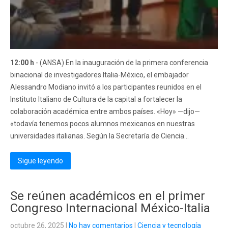
12:00 h
- (ANSA) En la inauguración de la primera conferencia
binacional de investigadores Italia-México, el embajador
Alessandro Modiano invitó a los participantes reunidos en el
Instituto Italiano de Cultura de la capital a fortalecer la
colaboración académica entre ambos países. «Hoy» —dijo—
«todavía tenemos pocos alumnos mexicanos en nuestras
universidades italianas. Según la Secretaría de Ciencia...
Sigue leyendo
Se reúnen académicos en el primer
Congreso Internacional México-Italia
octubre 26, 2025
|
No hay comentarios
|
Ciencia y tecnología